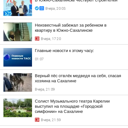
В Южно-Сахалинске чествуют строителей
Вчера, 20:03
Неизвестный забежал за ребенком в
квартиру в Южно-Сахалинске
Вчера, 17:20
Главные новости к этому часу:
01:07
Верный пёс отвлёк медведя на себя, спасая
хозяина на Сахалине
Вчера, 21:09
Солист Музыкального театра Карелии
выступил на площадке «Городской
симфонии» на Сахалине
Вчера, 21:59