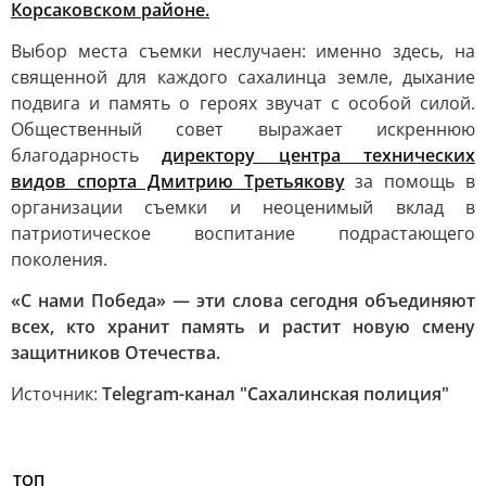
Корсаковском районе.
Выбор места съемки неслучаен: именно здесь, на
священной для каждого сахалинца земле, дыхание
подвига и память о героях звучат с особой силой.
Общественный совет выражает искреннюю
благодарность
директору центра технических
видов спорта Дмитрию Третьякову
за помощь в
организации съемки и неоценимый вклад в
патриотическое воспитание подрастающего
поколения.
«С нами Победа» — эти слова сегодня объединяют
всех, кто хранит память и растит новую смену
защитников Отечества.
Источник:
Telegram-канал "Сахалинская полиция"
ТОП