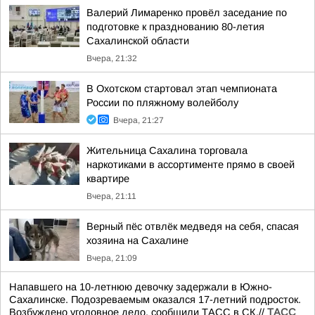
Валерий Лимаренко провёл заседание по
подготовке к празднованию 80-летия
Сахалинской области
Вчера, 21:32
В Охотском стартовал этап чемпионата
России по пляжному волейболу
Вчера, 21:27
Жительница Сахалина торговала
наркотиками в ассортименте прямо в своей
квартире
Вчера, 21:11
Верный пёс отвлёк медведя на себя, спасая
хозяина на Сахалине
Вчера, 21:09
Напавшего на 10-летнюю девочку задержали в Южно-
Сахалинске. Подозреваемым оказался 17-летний подросток.
Возбуждено уголовное дело, сообщили ТАСС в СК.//
ТАСС