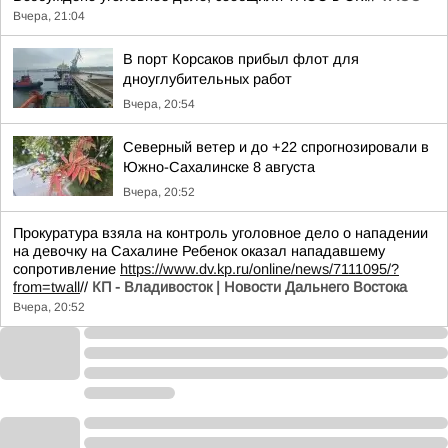
Вчера, 21:04
В порт Корсаков прибыл флот для
дноуглубительных работ
Вчера, 20:54
Северный ветер и до +22 спрогнозировали в
Южно-Сахалинске 8 августа
Вчера, 20:52
Прокуратура взяла на контроль уголовное дело о нападении
на девочку на Сахалине Ребенок оказал нападавшему
сопротивление
https://www.dv.kp.ru/online/news/7111095/?
from=twall
//
КП - Владивосток | Новости Дальнего Востока
Вчера, 20:52