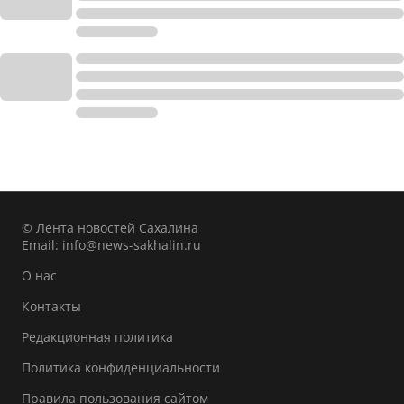
© Лента новостей Сахалина
Email:
info@news-sakhalin.ru
О нас
Контакты
Редакционная политика
Политика конфиденциальности
Правила пользования сайтом