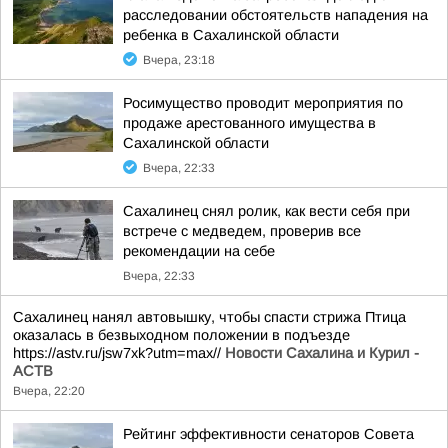
расследовании обстоятельств нападения на
ребенка в Сахалинской области
Вчера, 23:18
Росимущество проводит мероприятия по
продаже арестованного имущества в
Сахалинской области
Вчера, 22:33
Сахалинец снял ролик, как вести себя при
встрече с медведем, проверив все
рекомендации на себе
Вчера, 22:33
Сахалинец нанял автовышку, чтобы спасти стрижа Птица
оказалась в безвыходном положении в подъезде
https://astv.ru/jsw7xk?utm=max//
Новости Сахалина и Курил -
АСТВ
Вчера, 22:20
Рейтинг эффективности сенаторов Совета