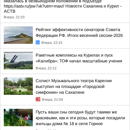
оказалась в безвыходном положении в подъезде
https://astv.ru/jsw7xk?utm=max//
Новости Сахалина и Курил -
АСТВ
Вчера, 22:20
Рейтинг эффективности сенаторов Совета
Федерации РФ. Итоги весенней сессии-2026
Вчера, 22:15
Ракетные комплексы на Курилах и пуск
«Калибра»: ТОФ начал масштабные учения
Вчера, 22:12
Солист Музыкального театра Карелии
выступил на площадке «Городской
симфонии» на Сахалине
Вчера, 21:59
Пусть ваши сны сегодня будут такими же
красивыми, как и эти розы, которые посадили
жильцы дома № 18 в селе Горное