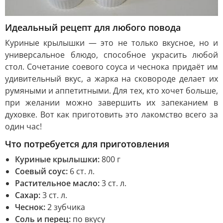
Идеальный рецепт для любого повода
Куриные крылышки — это не только вкусное, но и
универсальное блюдо, способное украсить любой
стол. Сочетание соевого соуса и чеснока придаёт им
удивительный вкус, а жарка на сковороде делает их
румяными и аппетитными. Для тех, кто хочет больше,
при желании можно завершить их запеканием в
духовке. Вот как приготовить это лакомство всего за
один час!
Что потребуется для приготовления
Куриные крылышки:
800 г
Соевый соус:
6 ст. л.
Растительное масло:
3 ст. л.
Сахар:
3 ст. л.
Чеснок:
2 зубчика
Соль и перец:
по вкусу