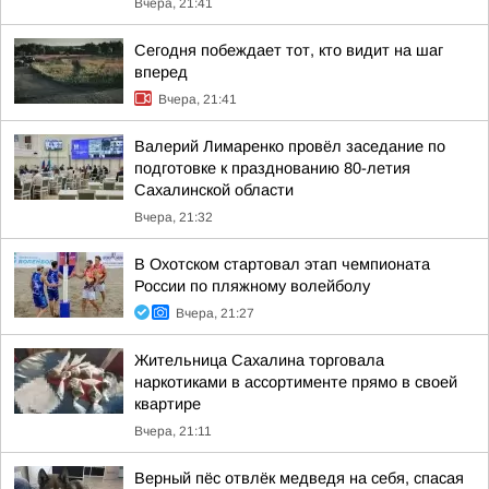
Вчера, 21:41
Сегодня побеждает тот, кто видит на шаг
вперед
Вчера, 21:41
Валерий Лимаренко провёл заседание по
подготовке к празднованию 80-летия
Сахалинской области
Вчера, 21:32
В Охотском стартовал этап чемпионата
России по пляжному волейболу
Вчера, 21:27
Жительница Сахалина торговала
наркотиками в ассортименте прямо в своей
квартире
Вчера, 21:11
Верный пёс отвлёк медведя на себя, спасая