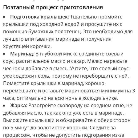
Поэтапный процесс приготовления
Подготовка крылышек:
Тщательно промойте
крылышки под холодной водой и просушите их с
помощью бумажных полотенец. Это необходимо для
лучшего впитывания маринада и получения
хрустящей корочки.
Маринад:
В глубокой миске соедините соевый
соус, растительное масло и сахар. Мелко нарежьте
чеснок и добавьте в смесь. Учтите, что соевый соус
уже содержит соль, поэтому не переборщите с ней.
Поместите крылышки в маринад, хорошо
перемешайте и оставьте мариноваться минимум на 3
часа, оптимально на всю ночь в холодильнике.
Жарка:
Разогрейте сковороду на среднем огне, не
добавляя масло, так как оно уже есть в маринаде.
Выложите крылышки и обжаривайте с обеих сторон
по 5 минут до золотистой корочки. Следите за
процессом, чтобы не допустить подгорания из-за