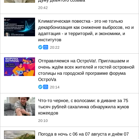
Думу девятого созыва
20:42
Климатическая повестка - это не только
декарбонизация как снижение выбросов, но и
адаптация - и территорий, и экономики, и
институтов
20:22
Отправляемся на ОстроVa!. Приглашаем и
очень ждём всех жителей и гостей островной
столицы на городской программе форума
ОстроVa
20:14
Что-то черное, с волосами: в диване за 75
тысяч рублей сахалинка обнаружила жуков
кожеедов
20:10
Погода в ночь с 06 на 07 августа и днём 07