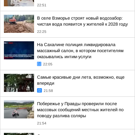
22:51
В селе Взморье строят новый водозабор:
чистая вода появится у жителей к 2028 году
22:25
На Сахалине полиция ликвидировала
массажный салон, в котором посетителям
оказывались интим-услуги
22:05
Самые красивые дни лета, возможно, еще
впереди
21:58
Побережье у Правды проверили после
массовых сообщений местных жителей по
поводу разлива соляры
21:54