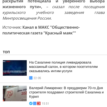
раскрытия потенциала и уверенного выбора
жизненного пути»,
– сказал после посещения
курильского учебного заведения глава
Минпросвещения России.
Источник:
Канал в МАКС "Общественно-
политическая газета "Красный маяк""
ТОП
На Сахалине полиция ликвидировала
массажный салон, в котором посетителям
оказывались интим-услуги
22:05
Валерий Лимаренко: В преддверии 70-го Дня
строителя поздравил строителей Сахалина и
Курил
15:51