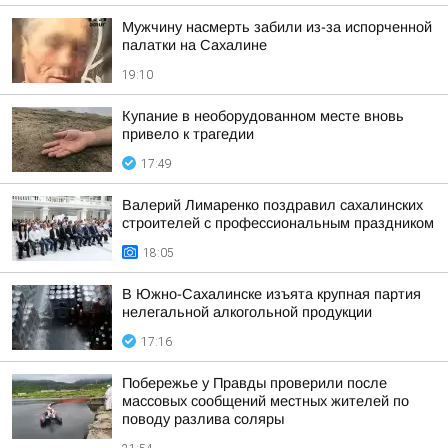
Мужчину насмерть забили из-за испорченной
палатки на Сахалине
19:10
Купание в необорудованном месте вновь
привело к трагедии
17:49
Валерий Лимаренко поздравил сахалинских
строителей с профессиональным праздником
18:05
В Южно-Сахалинске изъята крупная партия
нелегальной алкогольной продукции
17:16
Побережье у Правды проверили после
массовых сообщений местных жителей по
поводу разлива соляры