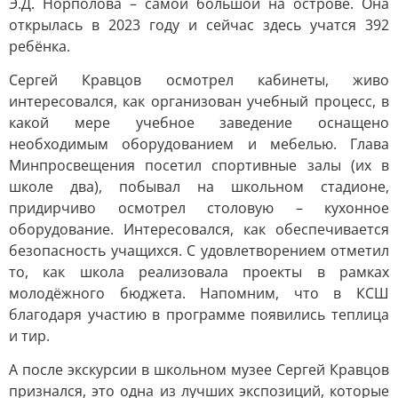
Э.Д. Норполова – самой большой на острове. Она
открылась в 2023 году и сейчас здесь учатся 392
ребёнка.
Сергей Кравцов осмотрел кабинеты, живо
интересовался, как организован учебный процесс, в
какой мере учебное заведение оснащено
необходимым оборудованием и мебелью. Глава
Минпросвещения посетил спортивные залы (их в
школе два), побывал на школьном стадионе,
придирчиво осмотрел столовую – кухонное
оборудование. Интересовался, как обеспечивается
безопасность учащихся. С удовлетворением отметил
то, как школа реализовала проекты в рамках
молодёжного бюджета. Напомним, что в КСШ
благодаря участию в программе появились теплица
и тир.
А после экскурсии в школьном музее Сергей Кравцов
признался, это одна из лучших экспозиций, которые