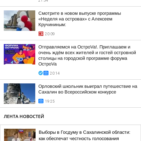
21:54
Смотрите в новом выпуске программы
«Неделя на островах» с Алексеем
Кручининым:
20:09
Отправляемся на ОстроVa!. Приглашаем и
очень ждём всех жителей и гостей островной
столицы на городской программе форума
ОстроVa
20:14
Орловский школьник выиграл путешествие на
Сахалин во Всероссийском конкурсе
19:25
ЛЕНТА НОВОСТЕЙ
Выборы в Госдуму в Сахалинской области:
как обеспечат честность голосования