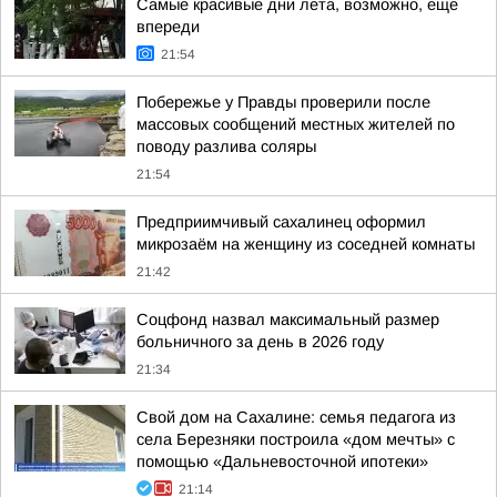
Самые красивые дни лета, возможно, еще
впереди
21:54
Побережье у Правды проверили после
массовых сообщений местных жителей по
поводу разлива соляры
21:54
Предприимчивый сахалинец оформил
микрозаём на женщину из соседней комнаты
21:42
Соцфонд назвал максимальный размер
больничного за день в 2026 году
21:34
Свой дом на Сахалине: семья педагога из
села Березняки построила «дом мечты» с
помощью «Дальневосточной ипотеки»
21:14