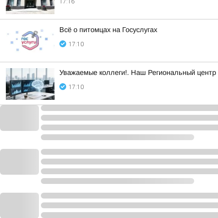
17:16
Всё о питомцах на Госуслугах
17:10
Уважаемые коллеги!. Наш Региональный центр
17:10