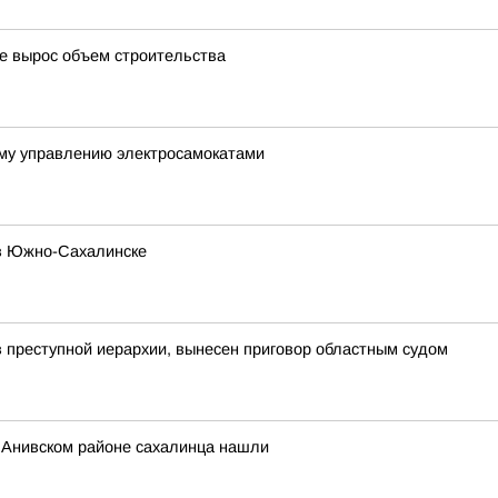
де вырос объем строительства
му управлению электросамокатами
 в Южно-Сахалинске
преступной иерархии, вынесен приговор областным судом
в Анивском районе сахалинца нашли