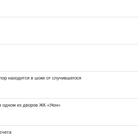
 пор находится в шоке от случившегося
в одном из дворов ЖК «Уюн»
 счета