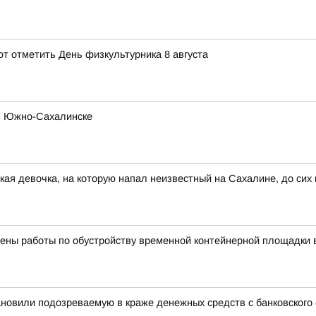
 отметить День физкультурника 8 августа
 в Южно-Сахалинске
ькая девочка, на которую напал неизвестный на Сахалине, до сих
ены работы по обустройству временной контейнерной площадки 
ановили подозреваемую в краже денежных средств с банковского