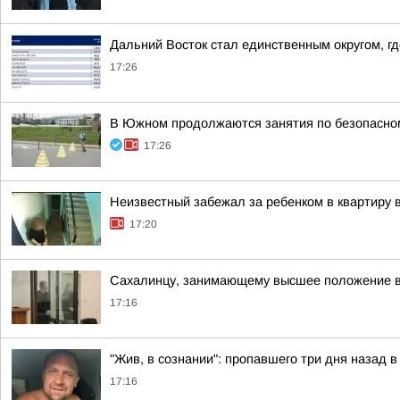
Дальний Восток стал единственным округом, г
17:26
В Южном продолжаются занятия по безопасно
17:26
Неизвестный забежал за ребенком в квартиру
17:20
Сахалинцу, занимающему высшее положение в 
17:16
"Жив, в сознании": пропавшего три дня назад 
17:16