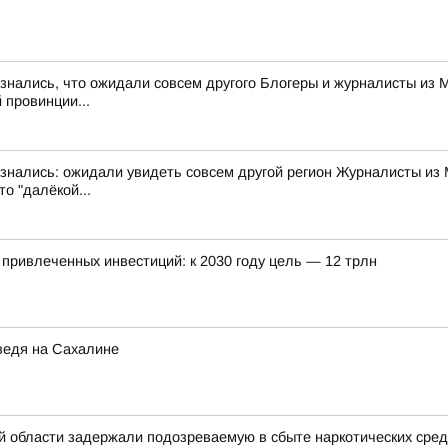
знались, что ожидали совсем другого Блогеры и журналисты из 
 провинции...
изнались: ожидали увидеть совсем другой регион Журналисты из 
о "далёкой...
привлеченных инвестиций: к 2030 году цель — 12 трлн
дведя на Сахалине
 области задержали подозреваемую в сбыте наркотических сред