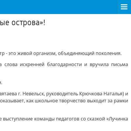
ые острова»!
тр - это живой организм, объединяющий поколения.
 слова искренней благодарности и вручила письма
.
ятаева г. Невельск, руководитель Крючкова Наталья) и
показывает, как школьное творчество выходит за рамки
выступление команды педагогов со сказкой «Лучинка