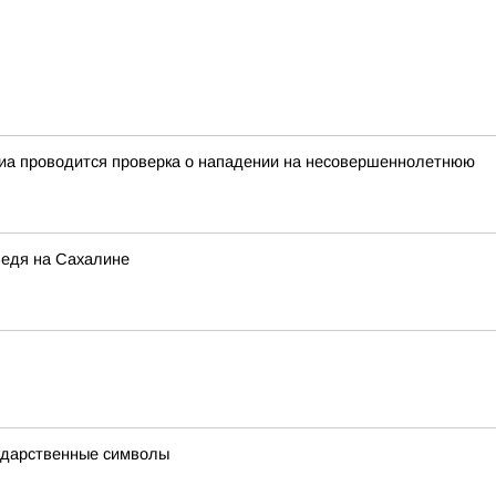
иа проводится проверка о нападении на несовершеннолетнюю
ведя на Сахалине
ударственные символы