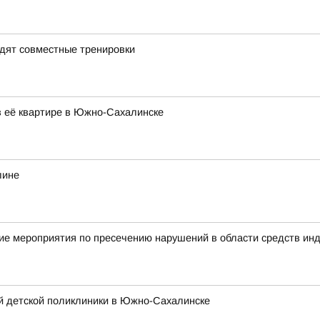
дят совместные тренировки
в её квартире в Южно-Сахалинске
лине
ие мероприятия по пресечению нарушений в области средств ин
й детской поликлиники в Южно-Сахалинске