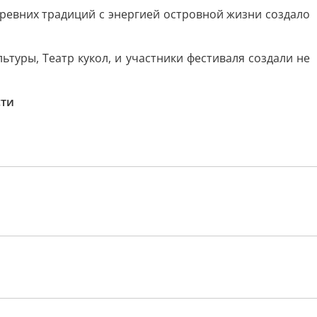
ревних традиций с энергией островной жизни создало
туры, Театр кукол, и участники фестиваля создали не
сти