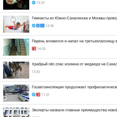
15:07
Гимнасты из Южно-Сахалинска и Москвы прово
16:39
Парень вломился и напал на третьеклассницу 
16:33
Храбрый пёс спас хозяина от медведя на Саха
13:33
Госавтоинспекция продолжает профилактическ
11:01
Эксперты назвали главные преимущества ново