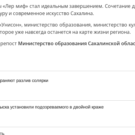
 «Лер миф» стал идеальным завершением. Сочетание д
уру и современное искусство Сахалина.
нисон», министерство образования, министерство куль
торое уже навсегда останется на карте жизни региона.
, репост
Министерство образования Сахалинской обла
траняют разлив солярки
ыска установили подозреваемого в двойной краже
ть