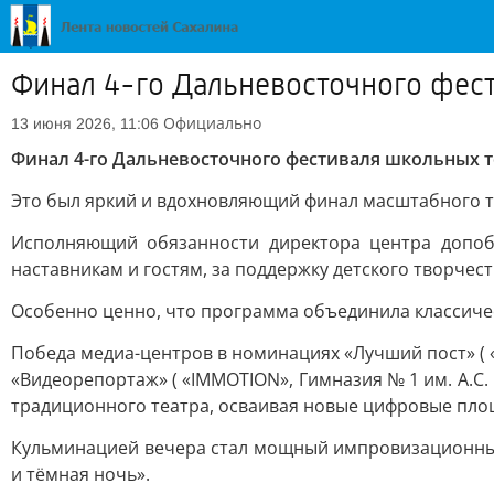
Финал 4-го Дальневосточного фест
Официально
13 июня 2026, 11:06
Финал 4-го Дальневосточного фестиваля школьных т
Это был яркий и вдохновляющий финал масштабного те
Исполняющий обязанности директора центра допоб
наставникам и гостям, за поддержку детского творчест
Особенно ценно, что программа объединила классиче
Победа медиа-центров в номинациях «Лучший пост» ( «
«Видеорепортаж» ( «IMMOTION», Гимназия № 1 им. А.С.
традиционного театра, осваивая новые цифровые пло
Кульминацией вечера стал мощный импровизационный
и тёмная ночь».