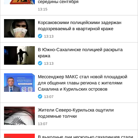
середины сентября
13:15
Корсаковскими полицейскими задержан
подозреваемый в квартирной краже
13:13
В Южно-Сахалинске полицией раскрыта
кража
13:13
Мессенджер МАКС стал новой площадкой
для общения главы региона с жителями
Сахалина и Курильских островов
13:07
Жители Северо-Курильска ощутили
подземные толчки
13:07
В выходные дни несколько сахалинцев стали