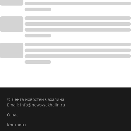
© Лента новостей Сахалина
Email:
info@news-sakhalin.ru
О нас
Контакты