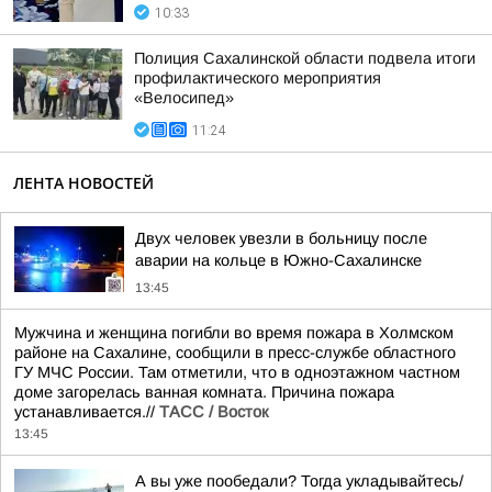
10:33
Полиция Сахалинской области подвела итоги
профилактического мероприятия
«Велосипед»
11:24
ЛЕНТА НОВОСТЕЙ
Двух человек увезли в больницу после
аварии на кольце в Южно-Сахалинске
13:45
Мужчина и женщина погибли во время пожара в Холмском
районе на Сахалине, сообщили в пресс-службе областного
ГУ МЧС России. Там отметили, что в одноэтажном частном
доме загорелась ванная комната. Причина пожара
устанавливается.//
ТАСС / Восток
13:45
А вы уже пообедали? Тогда укладывайтесь/