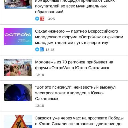
ярмарочные площадки принимают своих
покупателей во всех муниципальных
образованиях!
13:25
Сахалинэнерго — партнер Всероссийского
молодежного форума «ОстроVа»: открываем
молодым талантам путь в энергетику
13:18
Молодежь из 70 регионов прибывает на
форум «ОстроVа» в Южно-Сахалинск
13:18
"Вот это психанул": неизвестный выкинул
электросамокат в колодец в Южно-
Сахалинске
13:18
Закроют уже через час: на проспекте Победы
в Южно-Сахалинске ограничат движение до