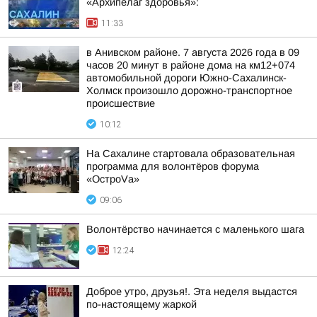
«Архипелаг здоровья»:
11:33
в Анивском районе. 7 августа 2026 года в 09
часов 20 минут в районе дома на км12+074
автомобильной дороги Южно-Сахалинск-
Холмск произошло дорожно-транспортное
происшествие
10:12
На Сахалине стартовала образовательная
программа для волонтёров форума
«ОстроVа»
09:06
Волонтёрство начинается с маленького шага
12:24
Доброе утро, друзья!. Эта неделя выдастся
по-настоящему жаркой