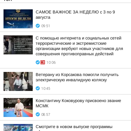
САМОЕ ВАЖНОЕ ЗА НЕДЕЛЮ с 3 по 9
августа
09:51
С помощью интернета и социальных сетей
террористические и экстремистские
организации вербуют новых участников для
совершения противоправных действий
10:06
Ветерану из Корсакова помогли получить
электрическую инвалидную коляску
10:45
Константину Коковурову присвоено звание
МСМК
08:57
Смотрите в новом выпуске программы