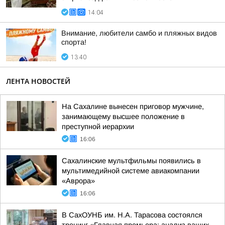
14:04
Внимание, любители самбо и пляжных видов
спорта!
13:40
ЛЕНТА НОВОСТЕЙ
На Сахалине вынесен приговор мужчине,
занимающему высшее положение в
преступной иерархии
16:06
Сахалинские мультфильмы появились в
мультимедийной системе авиакомпании
«Аврора»
16:06
В СахОУНБ им. Н.А. Тарасова состоялся