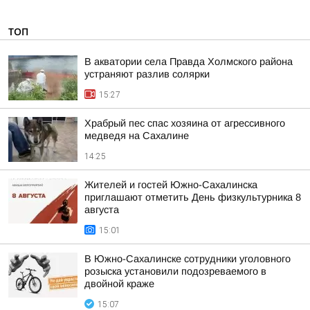
ТОП
В акватории села Правда Холмского района
устраняют разлив солярки
15:27
Храбрый пес спас хозяина от агрессивного
медведя на Сахалине
14:25
Жителей и гостей Южно-Сахалинска
приглашают отметить День физкультурника 8
августа
15:01
В Южно-Сахалинске сотрудники уголовного
розыска установили подозреваемого в
двойной краже
15:07