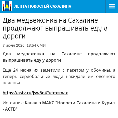
Два медвежонка на Сахалине
продолжают выпрашивать еду у
дороги
СМИ
7 июля 2026, 18:54
Два медвежонка на Сахалине продолжают
выпрашивать еду у дороги
Еще 24 июня их заметили с пакетом у обочины, а
теперь сердобольные люди накидали им овсяного
печенья
https://astv.ru/jsw5n4?utm=max
Источник:
Канал в МАКС "Новости Сахалина и Курил
- АСТВ"