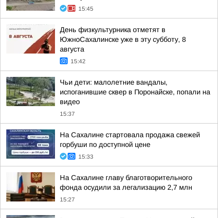
15:45
День физкультурника отметят в
ЮжноСахалинске уже в эту субботу, 8
августа
15:42
Чьи дети: малолетние вандалы,
испоганившие сквер в Поронайске, попали на
видео
15:37
На Сахалине стартовала продажа свежей
горбуши по доступной цене
15:33
На Сахалине главу благотворительного
фонда осудили за легализацию 2,7 млн
15:27