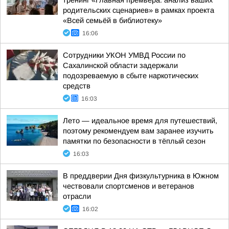
тренинг «Главная премьера: анализ ваших
родительских сценариев» в рамках проекта
«Всей семьёй в библиотеку»
16:06
Сотрудники УКОН УМВД России по
Сахалинской области задержали
подозреваемую в сбыте наркотических
средств
16:03
Лето — идеальное время для путешествий,
поэтому рекомендуем вам заранее изучить
памятки по безопасности в тёплый сезон
16:03
В преддверии Дня физкультурника в Южном
чествовали спортсменов и ветеранов
отрасли
16:02