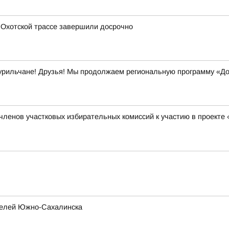
 Охотской трассе завершили досрочно
урильчане! Друзья! Мы продолжаем региональную программу «До
 членов участковых избирательных комиссий к участию в проект
телей Южно-Сахалинска