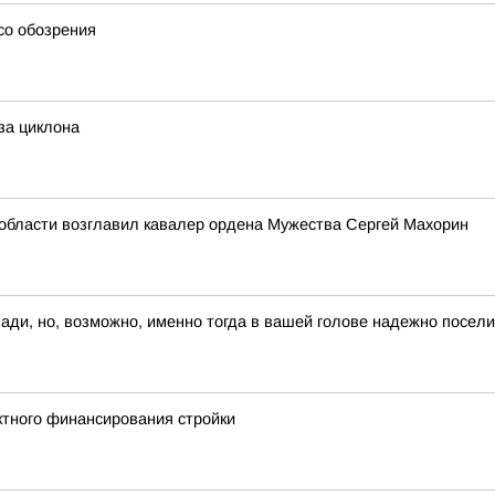
со обозрения
за циклона
области возглавил кавалер ордена Мужества Сергей Махорин
зади, но, возможно, именно тогда в вашей голове надежно посел
тного финансирования стройки