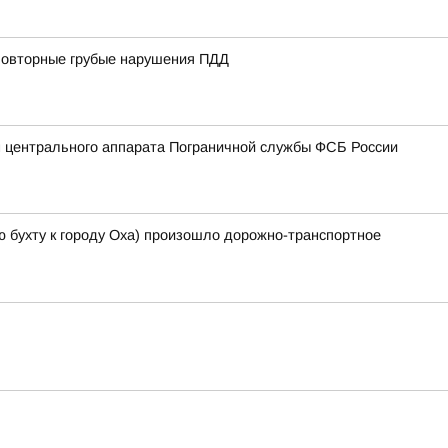
 повторные грубые нарушения ПДД
 центрального аппарата Пограничной службы ФСБ России
-ю бухту к городу Оха) произошло дорожно-транспортное