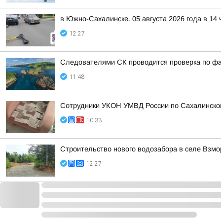
в Южно-Сахалинске. 05 августа 2026 года в 1
12:27
Следователями СК проводится проверка по фа
11:48
Сотрудники УКОН УМВД России по Сахалинской
10:33
Строительство нового водозабора в селе Взмо
12:27