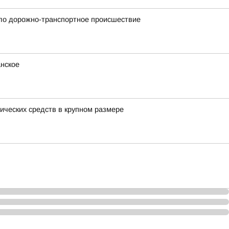
шло дорожно-транспортное происшествие
нское
ческих средств в крупном размере