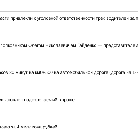
асти привлекли к уголовной ответственности трех водителей за
л-полковником Олегом Николаевичем Гайденко — представителем
часов 30 минут на км0+500 на автомобильной дороге (дорога на 1
 установлен подозреваемый в краже
сего за 4 миллиона рублей