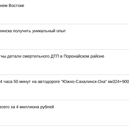
ьнем Востоке
инска получить уникальный опыт
стны детали смертельного ДТП в Поронайском районе
в 04 часа 50 минут на автодороге "Южно-Сахалинск-Оха" км324+
сего за 4 миллиона рублей