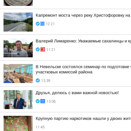
Капремонт моста через реку Христофоровку на
12:21
Валерий Лимаренко: Уважаемые сахалинцы и к
11:21
В Невельске состоялся семинар по подготовке
участковых комиссий района
13:39
Друзья, делюсь с вами важной новостью!
13:06
Крупную партию наркотиков нашли у двоих жи
11:45