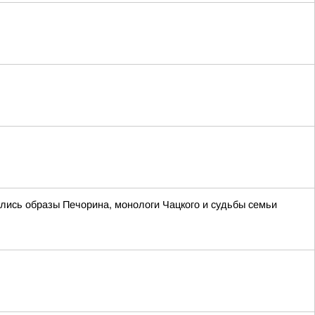
ились образы Печорина, монологи Чацкого и судьбы семьи