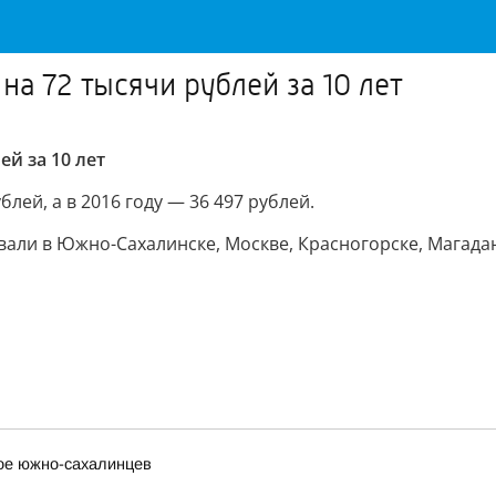
на 72 тысячи рублей за 10 лет
ей за 10 лет
блей, а в 2016 году — 36 497 рублей.
али в Южно-Сахалинске, Москве, Красногорске, Магада
вое южно-сахалинцев