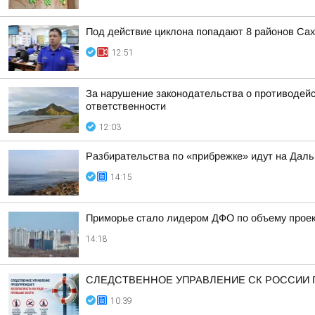
Под действие циклона попадают 8 районов Са
12:51
За нарушение законодательства о противодейс
ответственности
12:03
Разбирательства по «прибрежке» идут на Даль
14:15
Приморье стало лидером ДФО по объему проек
14:18
СЛЕДСТВЕННОЕ УПРАВЛЕНИЕ СК РОССИИ 
10:39