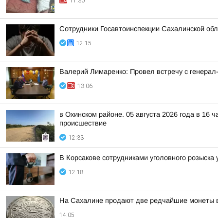
11:30
Сотрудники Госавтоинспекции Сахалинской обл
12:15
Валерий Лимаренко: Провел встречу с генера
13:06
в Охинском районе. 05 августа 2026 года в 16 
происшествие
12:33
В Корсакове сотрудниками уголовного розыска
12:18
На Сахалине продают две редчайшие монеты в
14:05