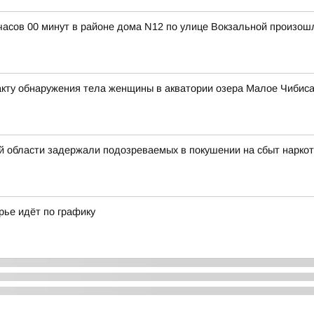
4 часов 00 минут в районе дома N12 по улице Вокзальной произо
кту обнаружения тела женщины в акватории озера Малое Чибиса
 области задержали подозреваемых в покушении на сбыт наркоти
рье идёт по графику