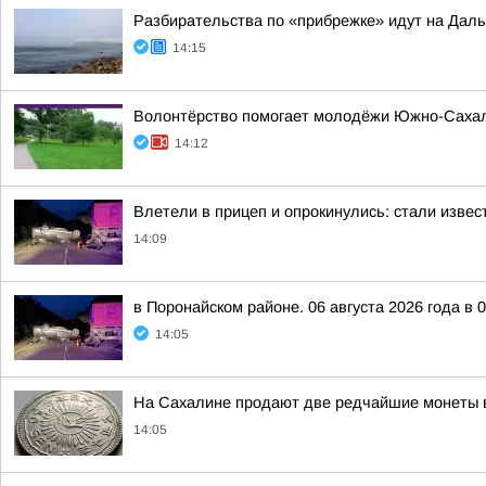
Разбирательства по «прибрежке» идут на Дал
14:15
Волонтёрство помогает молодёжи Южно-Сахал
14:12
Влетели в прицеп и опрокинулись: стали изве
14:09
в Поронайском районе. 06 августа 2026 года 
14:05
На Сахалине продают две редчайшие монеты в
14:05