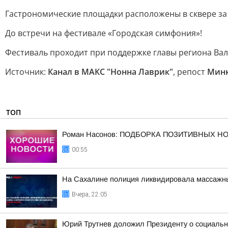
Гастрономические площадки расположены в сквере за
До встречи на фестивале «Городская симфония»!
Фестиваль проходит при поддержке главы региона Вал
Источник:
Канал в МАКС "Нонна Лаврик"
, репост
Минк
ТОП
Роман Насонов: ПОДБОРКА ПОЗИТИВНЫХ Н
00:55
На Сахалине полиция ликвидировала массажный
Вчера, 22:05
Юрий Трутнев доложил Президенту о социальн