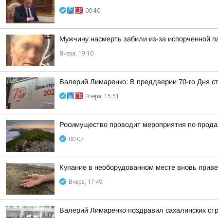
00:40
Мужчину насмерть забили из-за испорченной п
Вчера, 19:10
Валерий Лимаренко: В преддверии 70-го Дня с
Вчера, 15:51
Росимущество проводит мероприятия по прод
00:07
Купание в необорудованном месте вновь приве
Вчера, 17:49
Валерий Лимаренко поздравил сахалинских ст