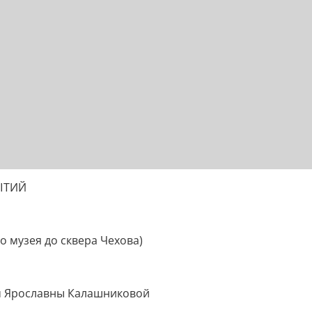
ЫТИЙ
 музея до сквера Чехова)
ом Ярославны Калашниковой