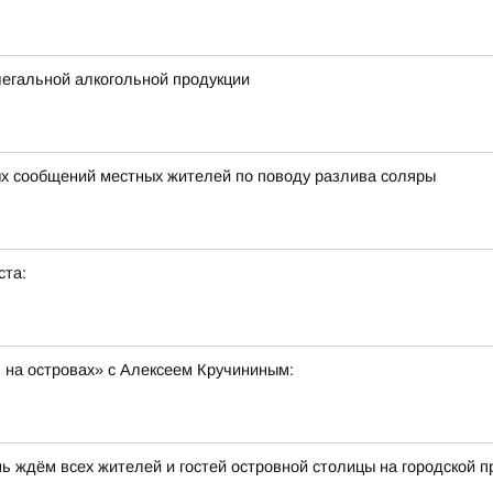
егальной алкогольной продукции
х сообщений местных жителей по поводу разлива соляры
ста:
 на островах» с Алексеем Кручининым:
ь ждём всех жителей и гостей островной столицы на городской 