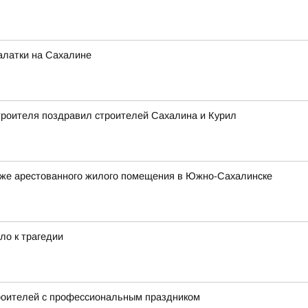
алатки на Сахалине
троителя поздравил строителей Сахалина и Курил
аже арестованного жилого помещения в Южно-Сахалинске
ло к трагедии
роителей с профессиональным праздником