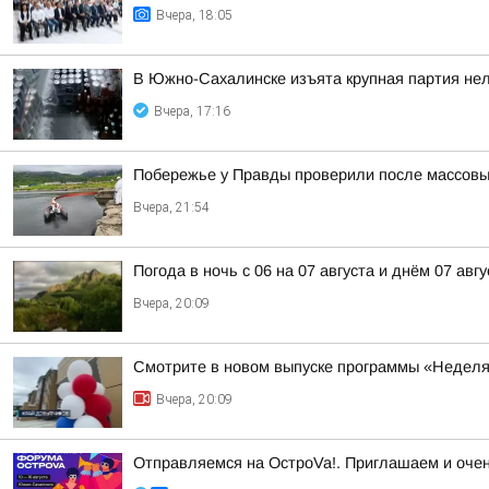
Вчера, 18:05
В Южно-Сахалинске изъята крупная партия нел
Вчера, 17:16
Побережье у Правды проверили после массовы
Вчера, 21:54
Погода в ночь с 06 на 07 августа и днём 07 авгу
Вчера, 20:09
Смотрите в новом выпуске программы «Неделя
Вчера, 20:09
Отправляемся на ОстроVa!. Приглашаем и очен