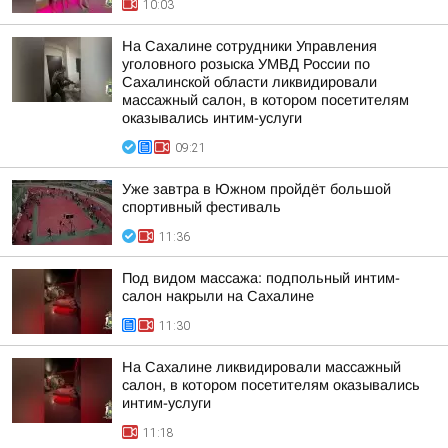
10:03
На Сахалине сотрудники Управления
уголовного розыска УМВД России по
Сахалинской области ликвидировали
массажный салон, в котором посетителям
оказывались интим-услуги
09:21
Уже завтра в Южном пройдёт большой
спортивный фестиваль
11:36
Под видом массажа: подпольный интим-
салон накрыли на Сахалине
11:30
На Сахалине ликвидировали массажный
салон, в котором посетителям оказывались
интим-услуги
11:18