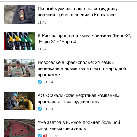
Пьяный мужчина напал на сотрудницу
полиции при исполнении в Корсакове
11:48
В России продлили выпуск бензина "Евро-2",
"Евро-3" и "Евро-4"
11:39
Новоселье в Краснополье: 24 семьи
переехали в новые квартиры по Народной
программе
11:39
АО «Сахалинская нефтяная компания»
приглашает к сотрудничеству
11:39
Уже завтра в Южном пройдёт большой
спортивный фестиваль
11:36