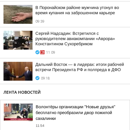
В Поронайском районе мужчина утонул во
время купания на заброшенном карьере
09:39
Сергей Надсадин: Встретился с
руководителем авиакомпании «Аврора»
Константином Сухоребриком
11:09
Дальний Восток — в лидерах: итоги рабочей
встречи Президента РФ и полпреда в ДФО
09:18
ЛЕНТА НОВОСТЕЙ
Волонтёры организации "Новые друзья"
бесплатно преобразили двор пожилой
сахалинки
11:54