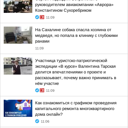
руководителем авиакомпании «Аврора»
Константином Сухоребриком
11:09
На Сахалине собака спасла хозяина от
медведя, но попала в клинику с глубокими
ранами
11:09
Участница туристско-патриотической
экспедиции «В курсе» Валентина Тарская
делится впечатлениями о проекте и
рассказывает, почему важно принимать в
нём участие
11:09
Как ознакомиться с графиком проведения
капитального ремонта многоквартирного
дома онлайн?
11:06