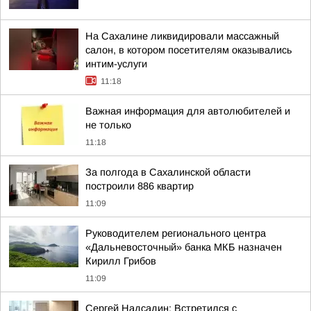
На Сахалине ликвидировали массажный
салон, в котором посетителям оказывались
интим-услуги
11:18
Важная информация для автолюбителей и
не только
11:18
За полгода в Сахалинской области
построили 886 квартир
11:09
Руководителем регионального центра
«Дальневосточный» банка МКБ назначен
Кирилл Грибов
11:09
Сергей Надсадин: Встретился с