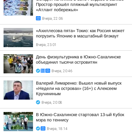
Простор прошёл пляжный мультиспринт
«Атлант побережья»
Вчера, 22:06
«Ахиллесова пята» Токио: как Россия может
погрузить Японию в масштабный блэкаут
Вчера, 23:01
День физкультурника в Южно-Сахалинске
объединил тысячи островитян
Вчера, 20:46
Валерий Лимаренко: Вышел новый выпуск
«Недели на островах» (16+) с Алексеем
Кручининым
Вчера, 20:08
В Южно-Сахалинске стартовал 13-ый Кубок
мэра по теннису
Вчера, 18:14