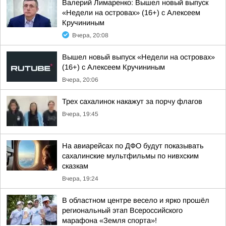
Валерий Лимаренко: Вышел новый выпуск
«Недели на островах» (16+) с Алексеем
Кручининым
Вчера, 20:08
Вышел новый выпуск «Недели на островах»
(16+) с Алексеем Кручининым
Вчера, 20:06
Трех сахалинок накажут за порчу флагов
Вчера, 19:45
На авиарейсах по ДФО будут показывать
сахалинские мультфильмы по нивхским
сказкам
Вчера, 19:24
В областном центре весело и ярко прошёл
региональный этап Всероссийского
марафона «Земля спорта»!