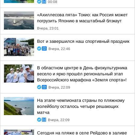
00:08
«Ахиллесова пята» Токио: как Россия может
погрузить Японию в масштабный блэкаут
Вчера, 23:01
Вот и завершился наш спортивный праздник
Вчера, 22:46
В областном центре в День физкультурника
весело и ярко прошёл региональный этап
Всероссийского марафона «Земля спорта»!
Вчера, 22:09
На этапе чемпионата страны по пляжному
волейболу осталось четыре решающих
матча
Вчера, 22:09
Сегодня на пляже в селе Рейдово в заливе