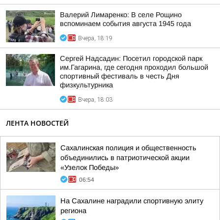
Валерий Лимаренко: В селе Рощино
вспоминаем события августа 1945 года
Вчера, 18:19
Сергей Надсадин: Посетил городской парк
им.Гагарина, где сегодня проходил большой
спортивный фестиваль в честь Дня
физкультурника
Вчера, 18:03
ЛЕНТА НОВОСТЕЙ
Сахалинская полиция и общественность
объединились в патриотической акции
«Узелок Победы»
06:54
На Сахалине наградили спортивную элиту
региона