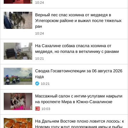
10:24
Верный пес спас хозяина от медведя в
Углегорском районе и выжил после тяжелых
ран
10:24
На Сахалине собака спасла хозяина от
медведя, но попала в ветклинику с ранами
10:21
Сводка Госавтоинспекции за 06 августа 2026
года
10:21
Массажный салон с интим-услугами накрыли
на проспекте Мира в Южно-Сахалинске
10:03
На Дальнем Востоке плохо ловится лосось: к
Новому году ждут подорожания икры и рыбы