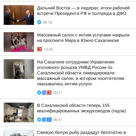
Дальний Восток — в лидерах: итоги рабочей
встречи Президента РФ и полпреда в ДФО
09:18
Массажный салон с интим-услугами накрыли
на проспекте Мира в Южно-Сахалинске
10:03
На Сахалине сотрудники Управления
уголовного розыска УМВД России по
Сахалинской области ликвидировали
массажный салон, в котором посетителям
оказывались интим-услуги
09:21
В Сахалинской области теперь 155
квалифицированных экскурсоводов (гидов)
09:51
Свежую белую рыбу раздадут бесплатно в