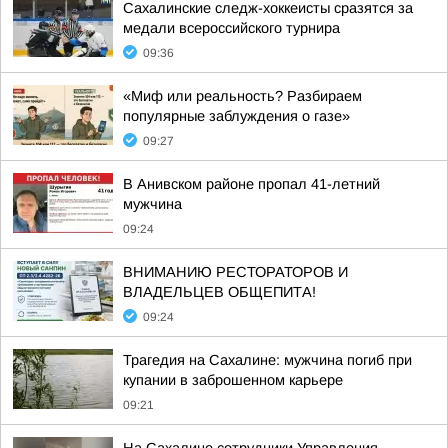
Сахалинские следж-хоккеисты сразятся за
медали всероссийского турнира
09:36
«Миф или реальность? Разбираем
популярные заблуждения о газе»
09:27
В Анивском районе пропал 41-летний
мужчина
09:24
ВНИМАНИЮ РЕСТОРАТОРОВ И
ВЛАДЕЛЬЦЕВ ОБЩЕПИТА!
09:24
Трагедия на Сахалине: мужчина погиб при
купании в заброшенном карьере
09:21