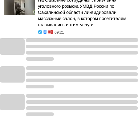
На Сахалине сотрудники Управления
уголовного розыска УМВД России по
Сахалинской области ликвидировали
массажный салон, в котором посетителям
оказывались интим-услуги
09:21