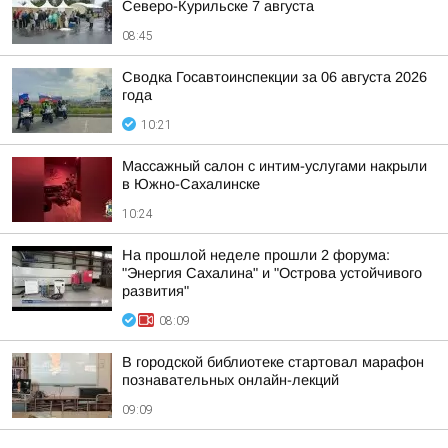
Северо-Курильске 7 августа
08:45
Сводка Госавтоинспекции за 06 августа 2026
года
10:21
Массажный салон с интим-услугами накрыли
в Южно-Сахалинске
10:24
На прошлой неделе прошли 2 форума:
"Энергия Сахалина" и "Острова устойчивого
развития"
08:09
В городской библиотеке стартовал марафон
познавательных онлайн-лекций
09:09