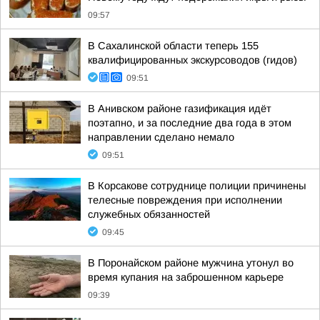
09:57
В Сахалинской области теперь 155
квалифицированных экскурсоводов (гидов)
09:51
В Анивском районе газификация идёт
поэтапно, и за последние два года в этом
направлении сделано немало
09:51
В Корсакове сотруднице полиции причинены
телесные повреждения при исполнении
служебных обязанностей
09:45
В Поронайском районе мужчина утонул во
время купания на заброшенном карьере
09:39