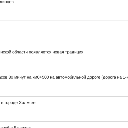
алинцев
инской области появляется новая традиция
часов 30 минут на км0+500 на автомобильной дороге (дорога на 1
 в городе Холмске
сной с 8 августа