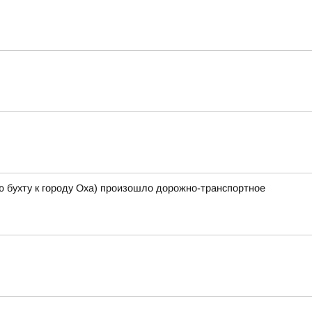
-ю бухту к городу Оха) произошло дорожно-транспортное