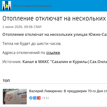
Отопление отключат на нескольких
СМИ
1 июня 2026, 09:06
Отопление отключат на нескольких улицах Южно-Са
Тепла не будет до шести часов.
Адреса отключений по
ссылке
.
Источник:
Канал в МАКС "Сахалин и Курилы|Сах.Онл
ТОП
Валерий Лимаренко: В преддверии 70-го Дня с
15:51