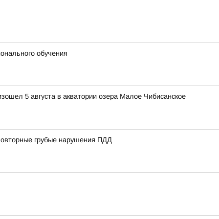
ионального обучения
изошел 5 августа в акватории озера Малое Чибисанское
 повторные грубые нарушения ПДД