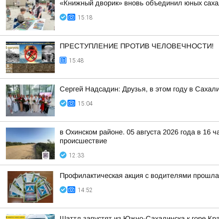
«Книжный дворик» вновь объединил юных сах
15:18
ПРЕСТУПЛЕНИЕ ПРОТИВ ЧЕЛОВЕЧНОСТИ!
15:48
Сергей Надсадин: Друзья, в этом году в Сахал
15:04
в Охинском районе. 05 августа 2026 года в 16 
происшествие
12:33
Профилактическая акция с водителями прошла
14:52
Шаттл запустят из Южно-Сахалинска к горе Кра