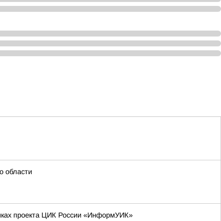
о области
амках проекта ЦИК России «ИнформУИК»