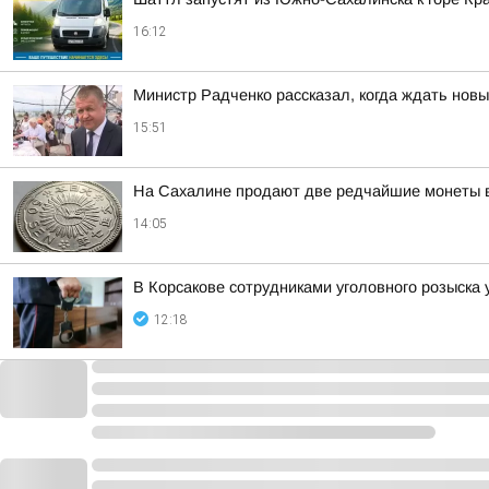
16:12
Министр Радченко рассказал, когда ждать нов
15:51
На Сахалине продают две редчайшие монеты в
14:05
В Корсакове сотрудниками уголовного розыска
12:18