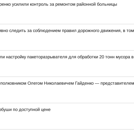
ренко усилили контроль за ремонтом районной больницы
вно следить за соблюдением правил дорожного движения, в том
и настройку пакеторазрывателя для обработки 20 тонн мусора в
л-полковником Олегом Николаевичем Гайденко — представителем
рбуши по доступной цене