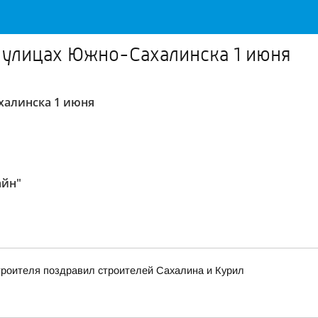
 улицах Южно-Сахалинска 1 июня
халинска 1 июня
айн"
троителя поздравил строителей Сахалина и Курил