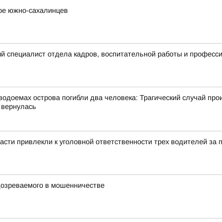
вое южно-сахалинцев
й специалист отдела кадров, воспитательной работы и професс
одоемах острова погибли два человека: Трагический случай про
 вернулась
асти привлекли к уголовной ответственности трех водителей за
дозреваемого в мошенничестве