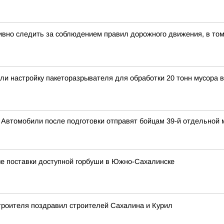
вно следить за соблюдением правил дорожного движения, в том
и настройку пакеторазрывателя для обработки 20 тонн мусора в
 Автомобили после подготовки отправят бойцам 39-й отдельной
ые поставки доступной горбуши в Южно-Сахалинске
троителя поздравил строителей Сахалина и Курил