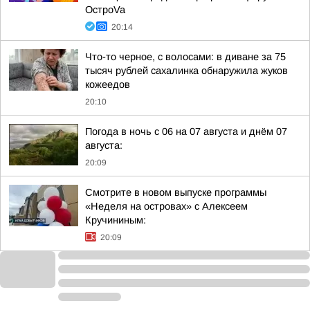
ОстроVa
20:14
Что-то черное, с волосами: в диване за 75
тысяч рублей сахалинка обнаружила жуков
кожеедов
20:10
Погода в ночь с 06 на 07 августа и днём 07
августа:
20:09
Смотрите в новом выпуске программы
«Неделя на островах» с Алексеем
Кручининым:
20:09