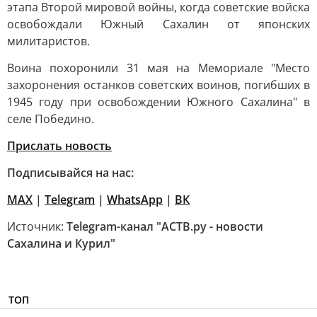
этапа Второй мировой войны, когда советские войска
освобождали Южный Сахалин от японских
милитаристов.
Воина похоронили 31 мая на Мемориале "Место
захоронения останков советских воинов, погибших в
1945 году при освобождении Южного Сахалина" в
селе Победино.
Прислать новость
Подписывайся на нас:
MAX
|
Telegram
|
WhatsApp
|
ВК
Источник:
Telegram-канал "АСТВ.ру - новости
Сахалина и Курил"
ТОП