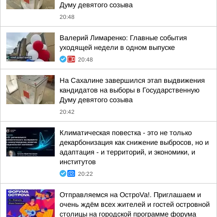
Думу девятого созыва
20:48
Валерий Лимаренко: Главные события
уходящей недели в одном выпуске
20:48
На Сахалине завершился этап выдвижения
кандидатов на выборы в Государственную
Думу девятого созыва
20:42
Климатическая повестка - это не только
декарбонизация как снижение выбросов, но и
адаптация - и территорий, и экономики, и
институтов
20:22
Отправляемся на ОстроVa!. Приглашаем и
очень ждём всех жителей и гостей островной
столицы на городской программе форума