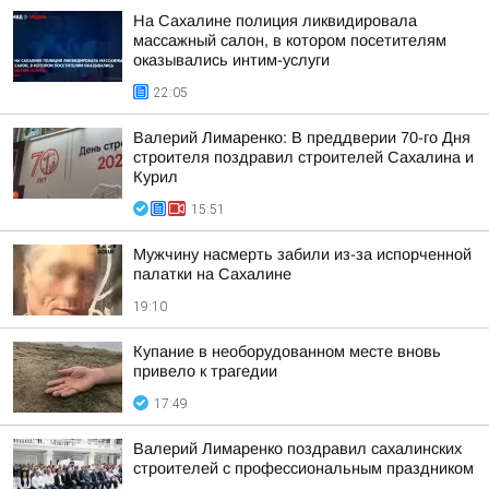
На Сахалине полиция ликвидировала
массажный салон, в котором посетителям
оказывались интим-услуги
22:05
Валерий Лимаренко: В преддверии 70-го Дня
строителя поздравил строителей Сахалина и
Курил
15:51
Мужчину насмерть забили из-за испорченной
палатки на Сахалине
19:10
Купание в необорудованном месте вновь
привело к трагедии
17:49
Валерий Лимаренко поздравил сахалинских
строителей с профессиональным праздником