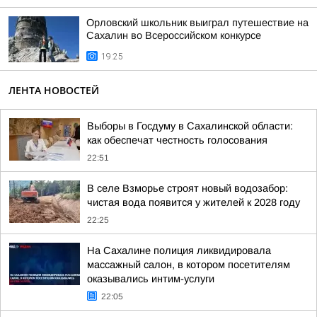
Орловский школьник выиграл путешествие на
Сахалин во Всероссийском конкурсе
19:25
ЛЕНТА НОВОСТЕЙ
Выборы в Госдуму в Сахалинской области:
как обеспечат честность голосования
22:51
В селе Взморье строят новый водозабор:
чистая вода появится у жителей к 2028 году
22:25
На Сахалине полиция ликвидировала
массажный салон, в котором посетителям
оказывались интим-услуги
22:05