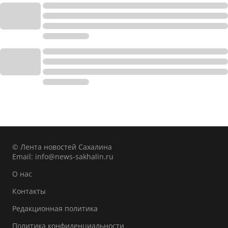
© Лента новостей Сахалина
Email:
info@news-sakhalin.ru
О нас
Контакты
Редакционная политика
Политика конфиденциальности