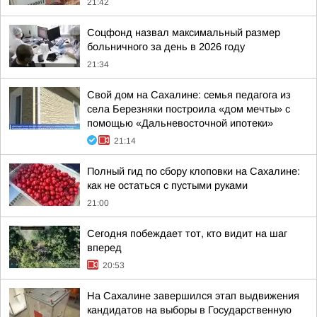
21:42
Соцфонд назвал максимальный размер
больничного за день в 2026 году
21:34
Свой дом на Сахалине: семья педагога из
села Березняки построила «дом мечты» с
помощью «Дальневосточной ипотеки»
21:14
Полный гид по сбору клоповки на Сахалине:
как не остаться с пустыми руками
21:00
Сегодня побеждает тот, кто видит на шаг
вперед
20:53
На Сахалине завершился этап выдвижения
кандидатов на выборы в Государственную