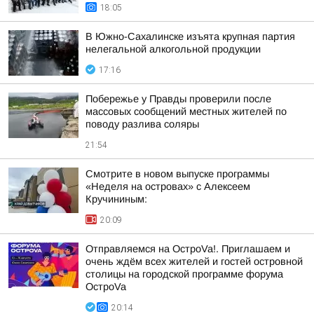
18:05
В Южно-Сахалинске изъята крупная партия
нелегальной алкогольной продукции
17:16
Побережье у Правды проверили после
массовых сообщений местных жителей по
поводу разлива соляры
21:54
Смотрите в новом выпуске программы
«Неделя на островах» с Алексеем
Кручининым:
20:09
Отправляемся на ОстроVa!. Приглашаем и
очень ждём всех жителей и гостей островной
столицы на городской программе форума
ОстроVa
20:14