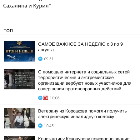
Сахалина и Курил"
ТОП
САМОЕ ВАЖНОЕ ЗА НЕДЕЛЮ с 3 по 9
августа
09:51
С помощью интернета и социальных сетей
террористические и экстремистские
организации вербуют новых участников для
совершения противоправных действий
10:06
Ветерану из Корсакова помогли получить
электрическую инвалидную коляску
10:45
Константину Коковурову присвоено звание