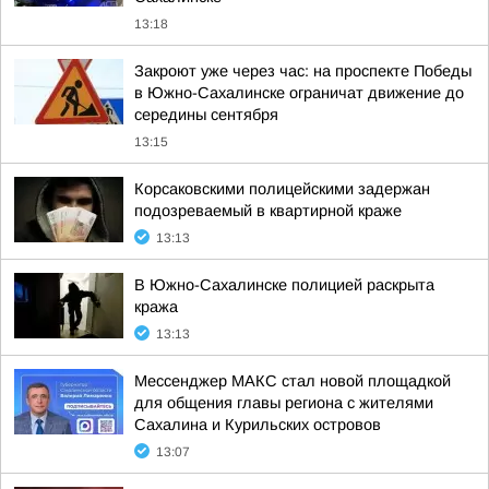
13:18
Закроют уже через час: на проспекте Победы
в Южно-Сахалинске ограничат движение до
середины сентября
13:15
Корсаковскими полицейскими задержан
подозреваемый в квартирной краже
13:13
В Южно-Сахалинске полицией раскрыта
кража
13:13
Мессенджер МАКС стал новой площадкой
для общения главы региона с жителями
Сахалина и Курильских островов
13:07