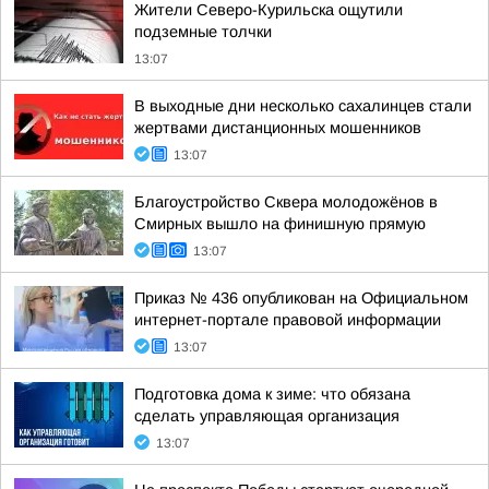
Жители Северо-Курильска ощутили
подземные толчки
13:07
В выходные дни несколько сахалинцев стали
жертвами дистанционных мошенников
13:07
Благоустройство Сквера молодожёнов в
Смирных вышло на финишную прямую
13:07
Приказ № 436 опубликован на Официальном
интернет-портале правовой информации
13:07
Подготовка дома к зиме: что обязана
сделать управляющая организация
13:07