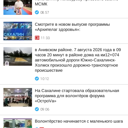
МСМК
08:57
Смотрите в новом выпуске программы
«Архипелаг здоровья»:
11:33
в Анивском районе. 7 августа 2026 года в 09
часов 20 минут в районе дома на км12+074
автомобильной дороги Южно-Сахалинск-
Холмск произошло дорожно-транспортное
происшествие
10:12
На Сахалине стартовала образовательная
программа для волонтёров форума
«ОстроVа»
09:06
Волонтёрство начинается с маленького шага