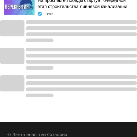
На проспекте Победы стартует очередной
этап строительства ливневой канализации
13:03
© Лента новостей Сахалина