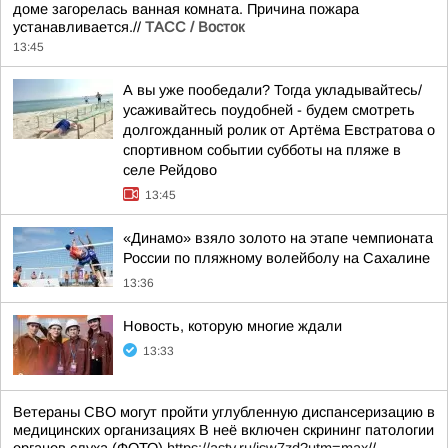
доме загорелась ванная комната. Причина пожара
устанавливается.//
ТАСС / Восток
13:45
А вы уже пообедали? Тогда укладывайтесь/
усаживайтесь поудобней - будем смотреть
долгожданный ролик от Артёма Евстратова о
спортивном событии субботы на пляже в
селе Рейдово
13:45
«Динамо» взяло золото на этапе чемпионата
России по пляжному волейболу на Сахалине
13:36
Новость, которую многие ждали
13:33
Ветераны СВО могут пройти углубленную диспансеризацию в
медицинских организациях В неё включен скрининг патологии