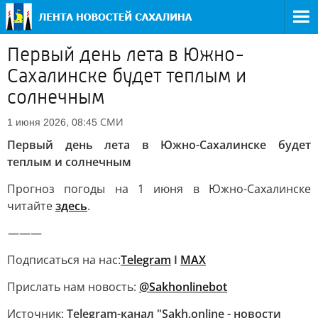
Первый день лета в Южно-
Сахалинске будет теплым и
солнечным
СМИ
1 июня 2026, 08:45
Первый день лета в Южно-Сахалинске будет
теплым и солнечным
Прогноз погоды на 1 июня в Южно-Сахалинске
читайте
здесь
.
———
Подписаться на нас:
Telegram
I
MAX
Прислать нам новость:
@Sakhonlinebot
Источник:
Telegram-канал "Sakh.online - новости