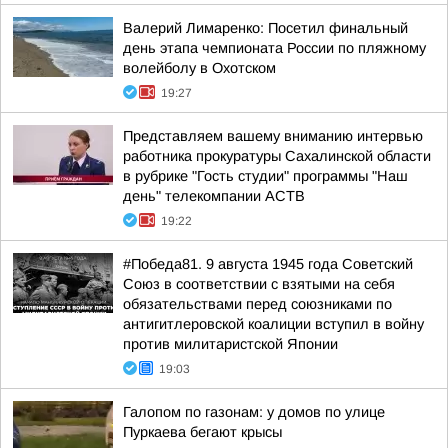
Валерий Лимаренко: Посетил финальный
день этапа чемпионата России по пляжному
волейболу в Охотском
19:27
Представляем вашему вниманию интервью
работника прокуратуры Сахалинской области
в рубрике "Гость студии" программы "Наш
день" телекомпании АСТВ
19:22
#Победа81. 9 августа 1945 года Советский
Союз в соответствии с взятыми на себя
обязательствами перед союзниками по
антигитлеровской коалиции вступил в войну
против милитаристской Японии
19:03
Галопом по газонам: у домов по улице
Пуркаева бегают крысы