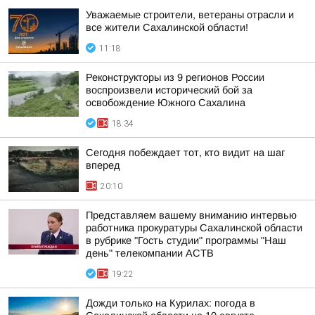
Уважаемые строители, ветераны отрасли и
все жители Сахалинской области!
11:18
Реконструкторы из 9 регионов России
воспроизвели исторический бой за
освобождение Южного Сахалина
18:34
Сегодня побеждает тот, кто видит на шаг
вперед
20:10
Представляем вашему вниманию интервью
работника прокуратуры Сахалинской области
в рубрике "Гость студии" программы "Наш
день" телекомпании АСТВ
19:22
Дожди только на Курилах: погода в