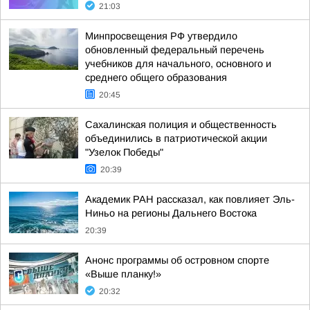
21:03
Минпросвещения РФ утвердило
обновленный федеральный перечень
учебников для начального, основного и
среднего общего образования
20:45
Сахалинская полиция и общественность
объединились в патриотической акции
"Узелок Победы"
20:39
Академик РАН рассказал, как повлияет Эль-
Ниньо на регионы Дальнего Востока
20:39
Анонс программы об островном спорте
«Выше планку!»
20:32