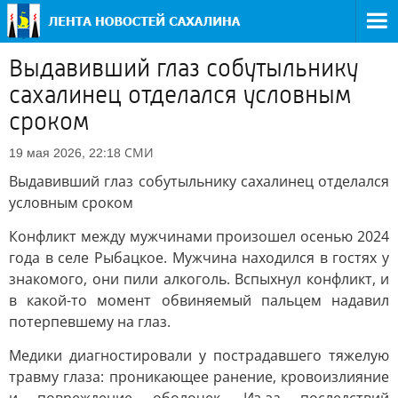
Выдавивший глаз собутыльнику
сахалинец отделался условным
сроком
СМИ
19 мая 2026, 22:18
Выдавивший глаз собутыльнику сахалинец отделался
условным сроком
Конфликт между мужчинами произошел осенью 2024
года в селе Рыбацкое. Мужчина находился в гостях у
знакомого, они пили алкоголь. Вспыхнул конфликт, и
в какой-то момент обвиняемый пальцем надавил
потерпевшему на глаз.
Медики диагностировали у пострадавшего тяжелую
травму глаза: проникающее ранение, кровоизлияние