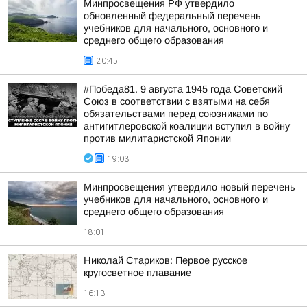
Минпросвещения РФ утвердило
обновленный федеральный перечень
учебников для начального, основного и
среднего общего образования
20:45
#Победа81. 9 августа 1945 года Советский
Союз в соответствии с взятыми на себя
обязательствами перед союзниками по
антигитлеровской коалиции вступил в войну
против милитаристской Японии
19:03
Минпросвещения утвердило новый перечень
учебников для начального, основного и
среднего общего образования
18:01
Николай Стариков: Первое русское
кругосветное плавание
16:13