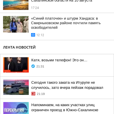
Сахалинской области на 10 августа
17:24
«Синий платочек» и штурм Хандаса: в
Смирныховском районе почтили память
освободителей
12:12
ЛЕНТА НОВОСТЕЙ
Катя, возьми телефон! Это он…
21:31
Сегодня такого заката на Итурупе не
случилось, зато вчера пейзаж порадовал
21:19
Напоминаем, на каких участках улиц
ограничен проезд в Южно-Сахалинске