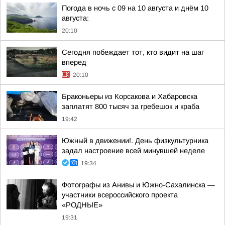
Погода в ночь с 09 на 10 августа и днём 10
августа:
20:10
Сегодня побеждает тот, кто видит на шаг
вперед
20:10
Браконьеры из Корсакова и Хабаровска
заплатят 800 тысяч за гребешок и краба
19:42
Южный в движении!. День физкультурника
задал настроение всей минувшей неделе
19:34
Фотографы из Анивы и Южно-Сахалинска —
участники всероссийского проекта
«РОДНЫЕ»
19:31