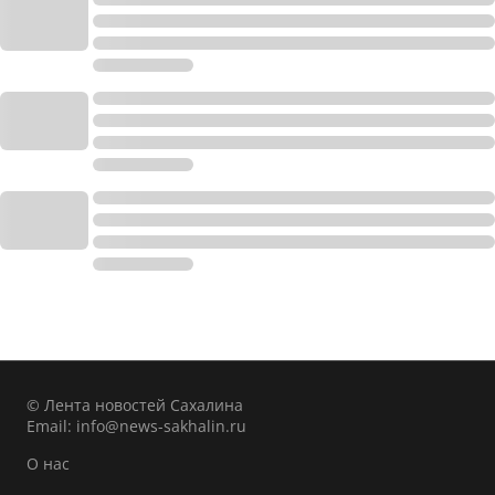
© Лента новостей Сахалина
Email:
info@news-sakhalin.ru
О нас