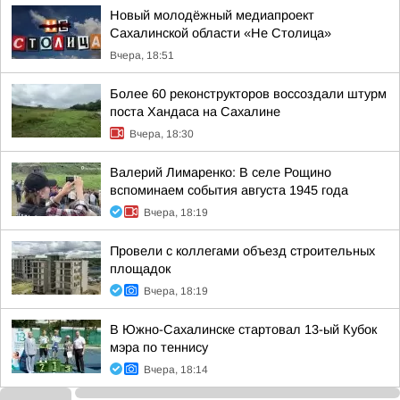
Новый молодёжный медиапроект
Сахалинской области «Не Столица»
Вчера, 18:51
Более 60 реконструкторов воссоздали штурм
поста Хандаса на Сахалине
Вчера, 18:30
Валерий Лимаренко: В селе Рощино
вспоминаем события августа 1945 года
Вчера, 18:19
Провели с коллегами объезд строительных
площадок
Вчера, 18:19
В Южно-Сахалинске стартовал 13-ый Кубок
мэра по теннису
Вчера, 18:14