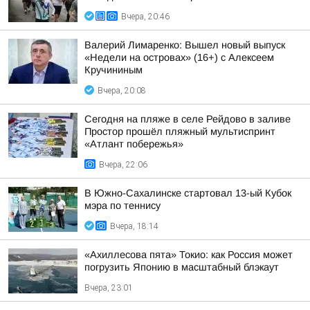
Вчера, 20:46
Валерий Лимаренко: Вышел новый выпуск
«Недели на островах» (16+) с Алексеем
Кручининым
Вчера, 20:08
Сегодня на пляже в селе Рейдово в заливе
Простор прошёл пляжный мультиспринт
«Атлант побережья»
Вчера, 22:06
В Южно-Сахалинске стартовал 13-ый Кубок
мэра по теннису
Вчера, 18:14
«Ахиллесова пята» Токио: как Россия может
погрузить Японию в масштабный блэкаут
Вчера, 23:01