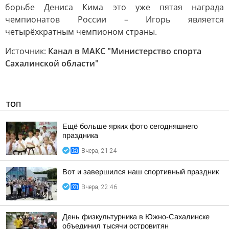
борьбе Дениса Кима это уже пятая награда
чемпионатов России – Игорь является
четырёхкратным чемпионом страны.
Источник:
Канал в МАКС "Министерство спорта
Сахалинской области"
ТОП
Ещё больше ярких фото сегодняшнего
праздника
Вчера, 21:24
Вот и завершился наш спортивный праздник
Вчера, 22:46
День физкультурника в Южно-Сахалинске
объединил тысячи островитян