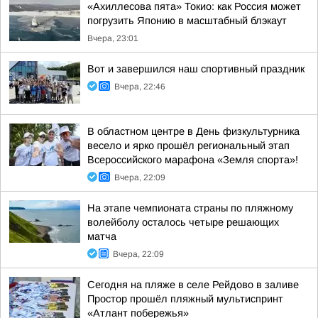
«Ахиллесова пята» Токио: как Россия может
погрузить Японию в масштабный блэкаут
Вчера, 23:01
Вот и завершился наш спортивный праздник
Вчера, 22:46
В областном центре в День физкультурника
весело и ярко прошёл региональный этап
Всероссийского марафона «Земля спорта»!
Вчера, 22:09
На этапе чемпионата страны по пляжному
волейболу осталось четыре решающих
матча
Вчера, 22:09
Сегодня на пляже в селе Рейдово в заливе
Простор прошёл пляжный мультиспринт
«Атлант побережья»