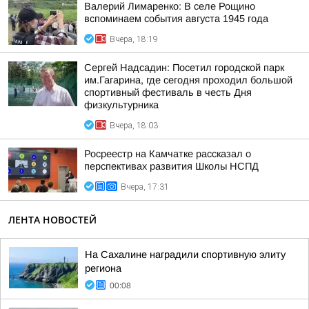
Валерий Лимаренко: В селе Рощино
вспоминаем события августа 1945 года
Вчера, 18:19
Сергей Надсадин: Посетил городской парк
им.Гагарина, где сегодня проходил большой
спортивный фестиваль в честь Дня
физкультурника
Вчера, 18:03
Росреестр на Камчатке рассказал о
перспективах развития Школы НСПД
Вчера, 17:31
ЛЕНТА НОВОСТЕЙ
На Сахалине наградили спортивную элиту
региона
00:08