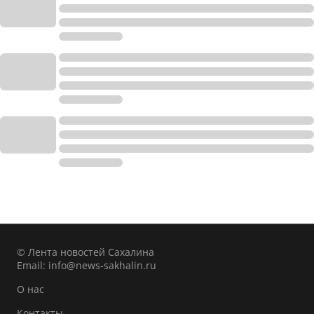
© Лента новостей Сахалина
Email:
info@news-sakhalin.ru
О нас
Контакты