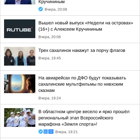
Кручининым
Вчера, 20:08
Вышел новый выпуск «Недели на островах»
(16+) с Алексеем Кручининым
Вчера, 20:06
Трех сахалинок накажут за порчу флагов
Вчера, 19:45
На авиарейсах по ДФО будут показывать
сахалинские мультфильмы по нивхским
сказкам
Вчера, 19:24
В областном центре весело и ярко прошёл
региональный этап Всероссийского
марафона «Земля спорта»!
Вчера, 19:21