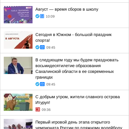
Август — время сборов в школу
10:09
Сегодня в Южном - большой праздник
спорта!
09:45
В следующем году мы будем праздновать
восьмидесятилетие образования
Сахалинской области в ее современных
границах
09:45
С добрым утром, жители славного острова
Итуруп!
09:36
Первый игровой день этапа открытого
чемпионата России по пляжному волейболу