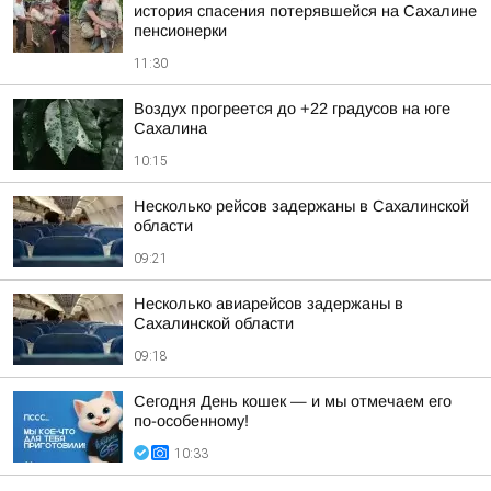
история спасения потерявшейся на Сахалине
пенсионерки
11:30
Воздух прогреется до +22 градусов на юге
Сахалина
10:15
Несколько рейсов задержаны в Сахалинской
области
09:21
Несколько авиарейсов задержаны в
Сахалинской области
09:18
Сегодня День кошек — и мы отмечаем его
по-особенному!
10:33