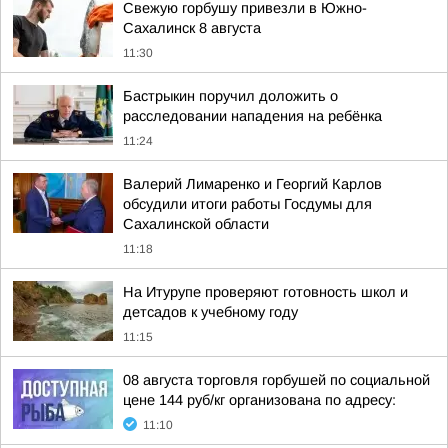
Свежую горбушу привезли в Южно-
Сахалинск 8 августа
11:30
Бастрыкин поручил доложить о
расследовании нападения на ребёнка
11:24
Валерий Лимаренко и Георгий Карлов
обсудили итоги работы Госдумы для
Сахалинской области
11:18
На Итурупе проверяют готовность школ и
детсадов к учебному году
11:15
08 августа торговля горбушей по социальной
цене 144 руб/кг организована по адресу:
11:10