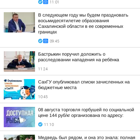
11:01
В следующем году мы будем праздновать
восьмидесятилетие образования
Сахалинской области в ее современных
границах
09:45
Бастрыкин поручил доложить о
расследовании нападения на ребёнка
11:24
СахГУ опубликовал списки зачисленных на
бюджетные места
10:45
08 августа торговля горбушей по социальной
цене 144 руб/кг организована по адресу:
11:10
Медведь был рядом, и она это знала: полная