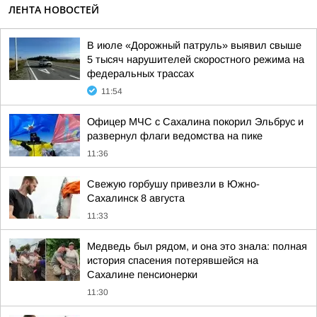
ЛЕНТА НОВОСТЕЙ
В июле «Дорожный патруль» выявил свыше
5 тысяч нарушителей скоростного режима на
федеральных трассах
11:54
Офицер МЧС с Сахалина покорил Эльбрус и
развернул флаги ведомства на пике
11:36
Свежую горбушу привезли в Южно-
Сахалинск 8 августа
11:33
Медведь был рядом, и она это знала: полная
история спасения потерявшейся на
Сахалине пенсионерки
11:30