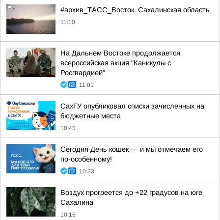
#архив_ТАСС_Восток. Сахалинская область
11:10
На Дальнем Востоке продолжается
всероссийская акция "Каникулы с
Росгвардией"
11:01
СахГУ опубликовал списки зачисленных на
бюджетные места
10:45
Сегодня День кошек — и мы отмечаем его
по-особенному!
10:33
Воздух прогреется до +22 градусов на юге
Сахалина
10:15