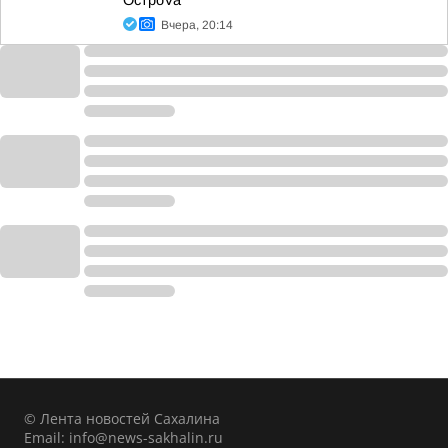
ОстроVa
Вчера, 20:14
© Лента новостей Сахалина
Email:
info@news-sakhalin.ru