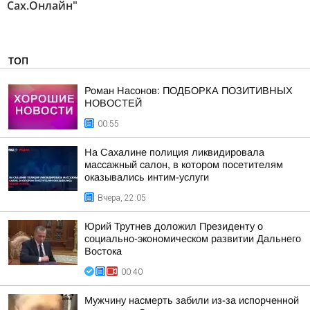
Сах.Онлайн"
ТОП
Роман Насонов: ПОДБОРКА ПОЗИТИВНЫХ
НОВОСТЕЙ
00:55
На Сахалине полиция ликвидировала
массажный салон, в котором посетителям
оказывались интим-услуги
Вчера, 22:05
Юрий Трутнев доложил Президенту о
социально-экономическом развитии Дальнего
Востока
00:40
Мужчину насмерть забили из-за испорченной