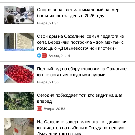
Соцфонд назвал максимальный размер
больничного за день в 2026 году
Вчера, 21:34
Свой дом на Сахалине: семья педагога из
села Березняки построила «дом мечты» с
помощью «Дальневосточной ипотеки»
Вчера, 21:14
Полный гид по сбору клоповки на Сахалине:
как не остаться с пустыми руками
Вчера, 21:00
Сегодня побеждает тот, кто видит на шаг
вперед
Вчера, 20:53
На Сахалине завершился этап выдвижения
кандидатов на выборы в Государственную
Думу девятого созыва