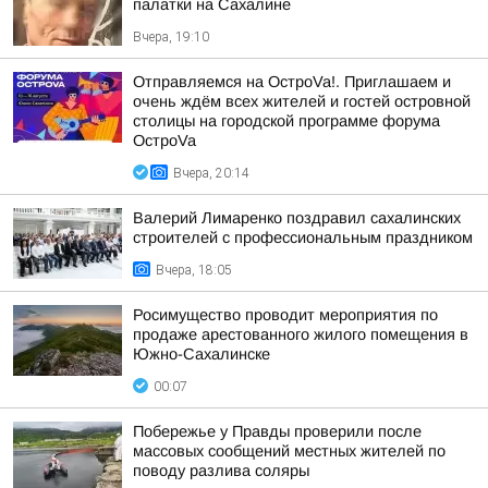
палатки на Сахалине
Вчера, 19:10
Отправляемся на ОстроVa!. Приглашаем и
очень ждём всех жителей и гостей островной
столицы на городской программе форума
ОстроVa
Вчера, 20:14
Валерий Лимаренко поздравил сахалинских
строителей с профессиональным праздником
Вчера, 18:05
Росимущество проводит мероприятия по
продаже арестованного жилого помещения в
Южно-Сахалинске
00:07
Побережье у Правды проверили после
массовых сообщений местных жителей по
поводу разлива соляры