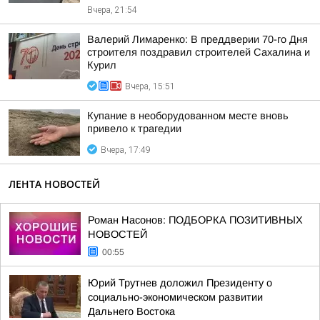
Вчера, 21:54
Валерий Лимаренко: В преддверии 70-го Дня
строителя поздравил строителей Сахалина и
Курил
Вчера, 15:51
Купание в необорудованном месте вновь
привело к трагедии
Вчера, 17:49
ЛЕНТА НОВОСТЕЙ
Роман Насонов: ПОДБОРКА ПОЗИТИВНЫХ
НОВОСТЕЙ
00:55
Юрий Трутнев доложил Президенту о
социально-экономическом развитии
Дальнего Востока