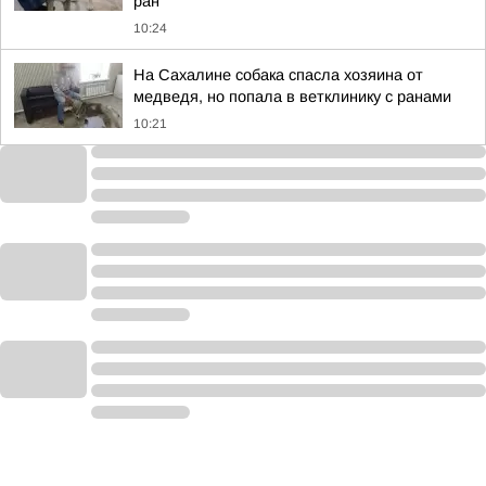
ран
10:24
На Сахалине собака спасла хозяина от
медведя, но попала в ветклинику с ранами
10:21