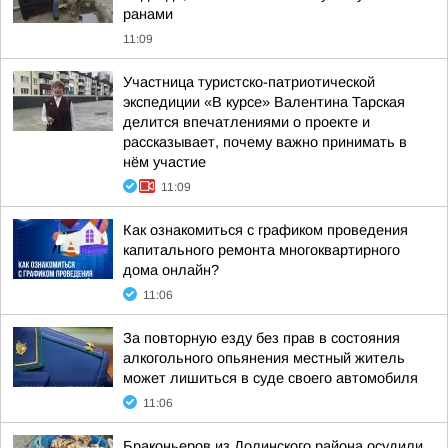
ранами
11:09
Участница туристско-патриотической
экспедиции «В курсе» Валентина Тарская
делится впечатлениями о проекте и
рассказывает, почему важно принимать в
нём участие
11:09
Как ознакомиться с графиком проведения
капитального ремонта многоквартирного
дома онлайн?
11:06
За повторную езду без прав в состояния
алкогольного опьянения местный житель
может лишиться в суде своего автомобиля
11:06
Браконьеров из Долинского района осудили