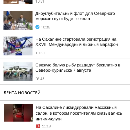
10:51
Дноуглубительный флот для Северного
морского пути будет создан
10:36
На Сахалине стартовала регистрация на
XXVIII Международный лыжный марафон
10:30
Свежую белую рыбу раздадут бесплатно в
Северо-Курильске 7 августа
08:45
ЛЕНТА НОВОСТЕЙ
На Сахалине ликвидировали массажный
салон, в котором посетителям оказывались
интим-услуги
11:18