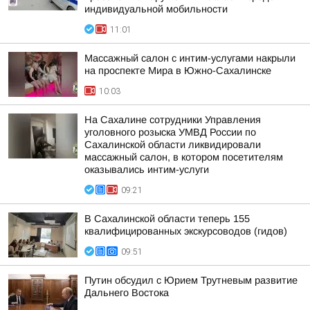
индивидуальной мобильности
11:01
Массажный салон с интим-услугами накрыли
на проспекте Мира в Южно-Сахалинске
10:03
На Сахалине сотрудники Управления
уголовного розыска УМВД России по
Сахалинской области ликвидировали
массажный салон, в котором посетителям
оказывались интим-услуги
09:21
В Сахалинской области теперь 155
квалифицированных экскурсоводов (гидов)
09:51
Путин обсудил с Юрием Трутневым развитие
Дальнего Востока