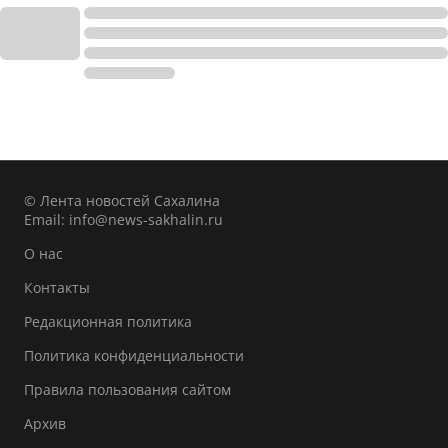
© Лента новостей Сахалина
Email:
info@news-sakhalin.ru
О нас
Контакты
Редакционная политика
Политика конфиденциальности
Правила пользования сайтом
Архив