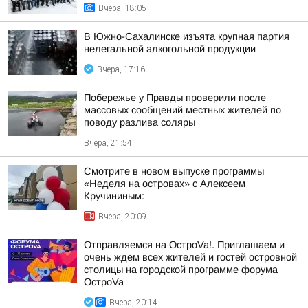
Вчера, 18:05
В Южно-Сахалинске изъята крупная партия
нелегальной алкогольной продукции
Вчера, 17:16
Побережье у Правды проверили после
массовых сообщений местных жителей по
поводу разлива соляры
Вчера, 21:54
Смотрите в новом выпуске программы
«Неделя на островах» с Алексеем
Кручининым:
Вчера, 20:09
Отправляемся на ОстроVa!. Приглашаем и
очень ждём всех жителей и гостей островной
столицы на городской программе форума
ОстроVa
Вчера, 20:14