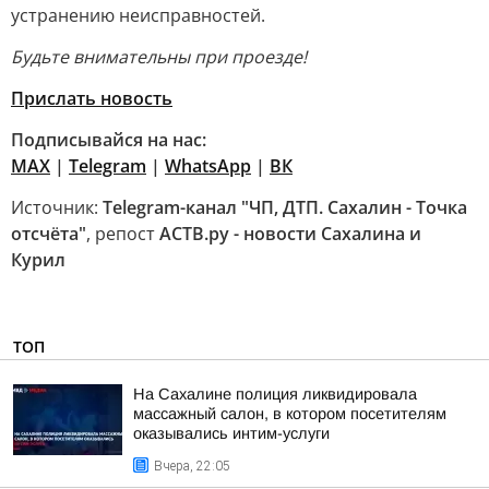
устранению неисправностей.
Будьте внимательны при проезде!
Прислать новость
Подписывайся на нас:
МАХ
|
Telegram
|
WhatsApp
|
ВК
Источник:
Telegram-канал "ЧП, ДТП. Сахалин - Точка
отсчёта"
, репост
АСТВ.ру - новости Сахалина и
Курил
ТОП
На Сахалине полиция ликвидировала
массажный салон, в котором посетителям
оказывались интим-услуги
Вчера, 22:05