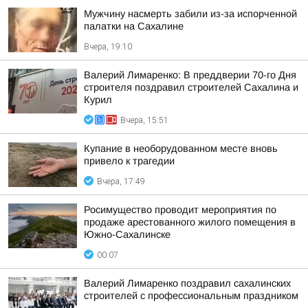
Мужчину насмерть забили из-за испорченной
палатки на Сахалине
Вчера, 19:10
Валерий Лимаренко: В преддверии 70-го Дня
строителя поздравил строителей Сахалина и
Курил
Вчера, 15:51
Купание в необорудованном месте вновь
привело к трагедии
Вчера, 17:49
Росимущество проводит мероприятия по
продаже арестованного жилого помещения в
Южно-Сахалинске
00:07
Валерий Лимаренко поздравил сахалинских
строителей с профессиональным праздником