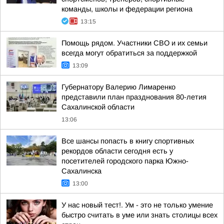
команды, школы и федерации региона
13:15
Помощь рядом. Участники СВО и их семьи
всегда могут обратиться за поддержкой
13:09
Губернатору Валерию Лимаренко
представили план празднования 80-летия
Сахалинской области
13:06
Все шансы попасть в книгу спортивных
рекордов области сегодня есть у
посетителей городского парка Южно-
Сахалинска
13:00
У нас новый тест!. Ум - это не только умение
быстро считать в уме или знать столицы всех