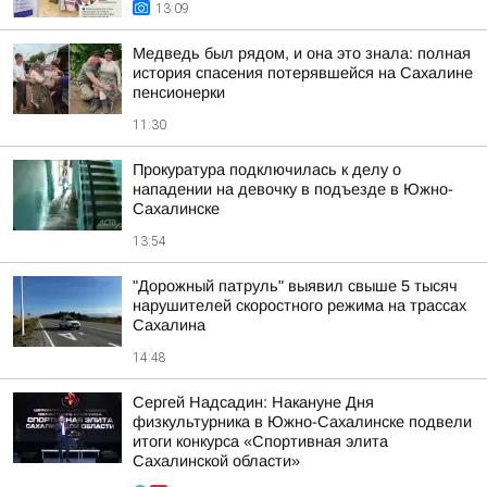
13:09
Медведь был рядом, и она это знала: полная
история спасения потерявшейся на Сахалине
пенсионерки
11:30
Прокуратура подключилась к делу о
нападении на девочку в подъезде в Южно-
Сахалинске
13:54
"Дорожный патруль" выявил свыше 5 тысяч
нарушителей скоростного режима на трассах
Сахалина
14:48
Сергей Надсадин: Накануне Дня
физкультурника в Южно-Сахалинске подвели
итоги конкурса «Спортивная элита
Сахалинской области»