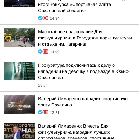
итоги конкурса «Спортивная элита
Сахалинской области»
14:34
Масштабное празнование Дня
физкультурника в Городском парке культуры
и отдыха им. Гагарина!
14:00
Прокуратура подключилась к делу о
нападении на девочку в подъезде в Южно-
Сахалинске
13:54
Валерий Лимаренко наградил спортивную
элиту Сахалина
13:21
Валерий Лимаренко: В честь Дня
физкультурника наградил лучших
спортсменов, тренеров, спортивные