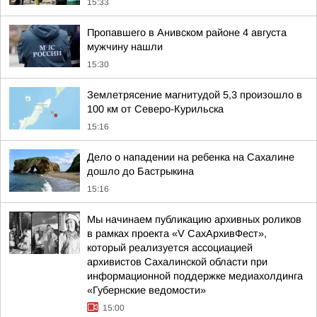
15:33
Пропавшего в Анивском районе 4 августа
мужчину нашли
15:30
Землетрясение магнитудой 5,3 произошло в
100 км от Северо-Курильска
15:16
Дело о нападении на ребенка на Сахалине
дошло до Бастрыкина
15:16
Мы начинаем публикацию архивных роликов
в рамках проекта «V СахАрхивФест»,
который реализуется ассоциацией
архивистов Сахалинской области при
информационной поддержке медиахолдинга
«Губернские ведомости»
15:00