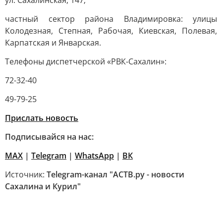
ул. Сахалинская, 147;
частный сектор района Владимировка: улицы
Колодезная, Степная, Рабочая, Киевская, Полевая,
Карпатская и Январская.
Телефоны диспетчерской «РВК-Сахалин»:
72-32-40
49-79-25
Прислать новость
Подписывайся на нас:
MAX
|
Telegram
|
WhatsApp
|
ВК
Источник:
Telegram-канал "АСТВ.ру - новости
Сахалина и Курил"