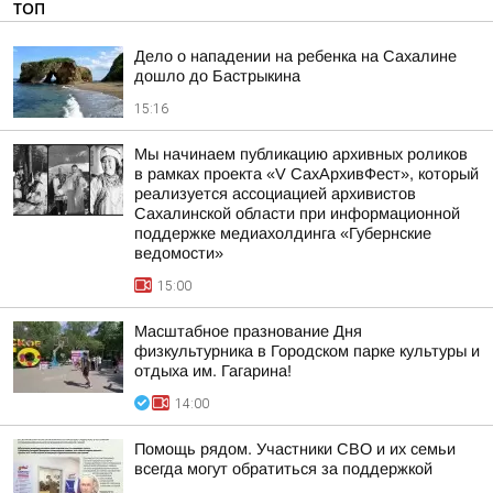
ТОП
Дело о нападении на ребенка на Сахалине
дошло до Бастрыкина
15:16
Мы начинаем публикацию архивных роликов
в рамках проекта «V СахАрхивФест», который
реализуется ассоциацией архивистов
Сахалинской области при информационной
поддержке медиахолдинга «Губернские
ведомости»
15:00
Масштабное празнование Дня
физкультурника в Городском парке культуры и
отдыха им. Гагарина!
14:00
Помощь рядом. Участники СВО и их семьи
всегда могут обратиться за поддержкой