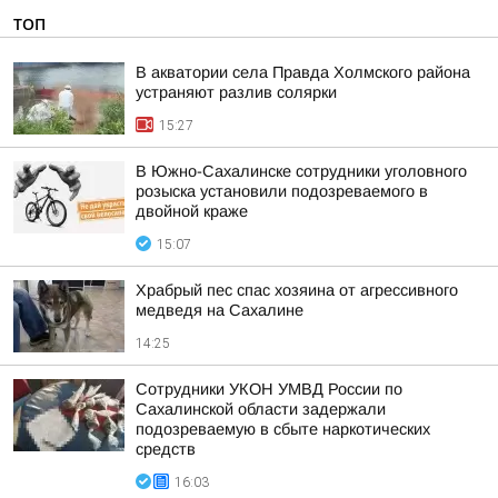
ТОП
В акватории села Правда Холмского района
устраняют разлив солярки
15:27
В Южно-Сахалинске сотрудники уголовного
розыска установили подозреваемого в
двойной краже
15:07
Храбрый пес спас хозяина от агрессивного
медведя на Сахалине
14:25
Сотрудники УКОН УМВД России по
Сахалинской области задержали
подозреваемую в сбыте наркотических
средств
16:03