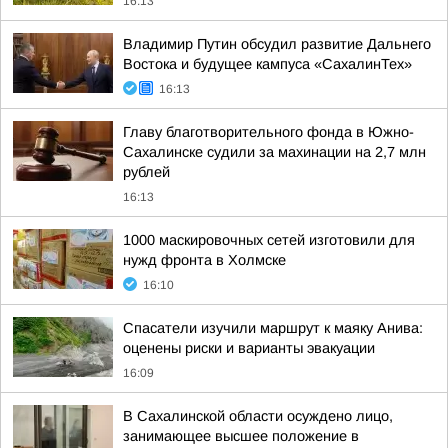
16:13
Владимир Путин обсудил развитие Дальнего
Востока и будущее кампуса «СахалинТех»
16:13
Главу благотворительного фонда в Южно-
Сахалинске судили за махинации на 2,7 млн
рублей
16:13
1000 маскировочных сетей изготовили для
нужд фронта в Холмске
16:10
Спасатели изучили маршрут к маяку Анива:
оценены риски и варианты эвакуации
16:09
В Сахалинской области осуждено лицо,
занимающее высшее положение в