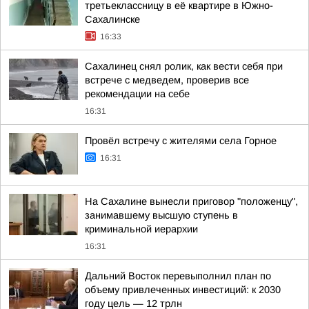
третьеклассницу в её квартире в Южно-
Сахалинске
16:33
Сахалинец снял ролик, как вести себя при
встрече с медведем, проверив все
рекомендации на себе
16:31
Провёл встречу с жителями села Горное
16:31
На Сахалине вынесли приговор "положенцу",
занимавшему высшую ступень в
криминальной иерархии
16:31
Дальний Восток перевыполнил план по
объему привлеченных инвестиций: к 2030
году цель — 12 трлн