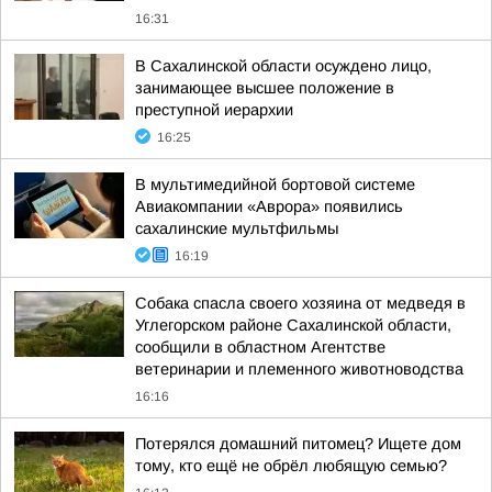
16:31
В Сахалинской области осуждено лицо,
занимающее высшее положение в
преступной иерархии
16:25
В мультимедийной бортовой системе
Авиакомпании «Аврора» появились
сахалинские мультфильмы
16:19
Собака спасла своего хозяина от медведя в
Углегорском районе Сахалинской области,
сообщили в областном Агентстве
ветеринарии и племенного животноводства
16:16
Потерялся домашний питомец? Ищете дом
тому, кто ещё не обрёл любящую семью?