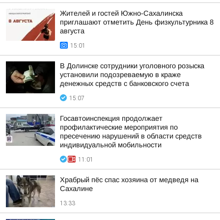
Жителей и гостей Южно-Сахалинска
приглашают отметить День физкультурника 8
августа
15:01
В Долинске сотрудники уголовного розыска
установили подозреваемую в краже
денежных средств с банковского счета
15:07
Госавтоинспекция продолжает
профилактические мероприятия по
пресечению нарушений в области средств
индивидуальной мобильности
11:01
Храбрый пёс спас хозяина от медведя на
Сахалине
13:33