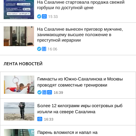
На Сахалине стартовала продажа свежей
горбуши по доступной цене
15:33
На Сахалине вынесен приговор мужчине,
занимающему высшее положение в
преступной иерархии
16:06
ЛЕНТА НОВОСТЕЙ
Гимнасты из Южно-Сахалинска и Москвы
проводят совместные тренировки
16:39
Более 12 килограмм икры осетровых рыб
изъяли на севере Сахалина
16:33
Парень вломился и напал на