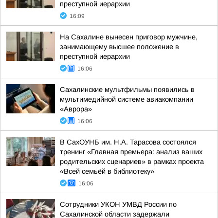
преступной иерархии
16:09
На Сахалине вынесен приговор мужчине,
занимающему высшее положение в
преступной иерархии
16:06
Сахалинские мультфильмы появились в
мультимедийной системе авиакомпании
«Аврора»
16:06
В СахОУНБ им. Н.А. Тарасова состоялся
тренинг «Главная премьера: анализ ваших
родительских сценариев» в рамках проекта
«Всей семьёй в библиотеку»
16:06
Сотрудники УКОН УМВД России по
Сахалинской области задержали