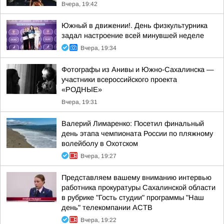
Вчера, 19:42
Южный в движении!. День физкультурника
задал настроение всей минувшей неделе
Вчера, 19:34
Фотографы из Анивы и Южно-Сахалинска —
участники всероссийского проекта
«РОДНЫЕ»
Вчера, 19:31
Валерий Лимаренко: Посетил финальный
день этапа чемпионата России по пляжному
волейболу в Охотском
Вчера, 19:27
Представляем вашему вниманию интервью
работника прокуратуры Сахалинской области
в рубрике "Гость студии" программы "Наш
день" телекомпании АСТВ
Вчера, 19:22