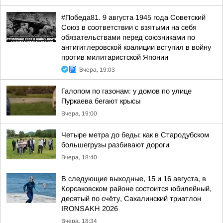
#Победа81. 9 августа 1945 года Советский
Союз в соответствии с взятыми на себя
обязательствами перед союзниками по
антигитлеровской коалиции вступил в войну
против милитаристской Японии
Вчера, 19:03
Галопом по газонам: у домов по улице
Пуркаева бегают крысы
Вчера, 19:00
Четыре метра до беды: как в Стародубском
большегрузы разбивают дороги
Вчера, 18:40
В следующие выходные, 15 и 16 августа, в
Корсаковском районе состоится юбилейный,
десятый по счёту, Сахалинский триатлон
IRONSAKH 2026
Вчера, 18:34