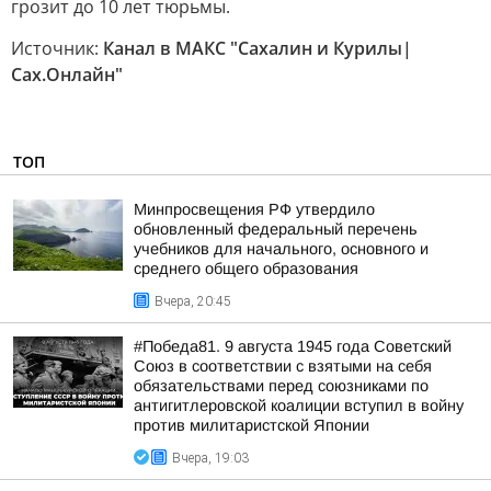
грозит до 10 лет тюрьмы.
Источник:
Канал в МАКС "Сахалин и Курилы|
Сах.Онлайн"
ТОП
Минпросвещения РФ утвердило
обновленный федеральный перечень
учебников для начального, основного и
среднего общего образования
Вчера, 20:45
#Победа81. 9 августа 1945 года Советский
Союз в соответствии с взятыми на себя
обязательствами перед союзниками по
антигитлеровской коалиции вступил в войну
против милитаристской Японии
Вчера, 19:03