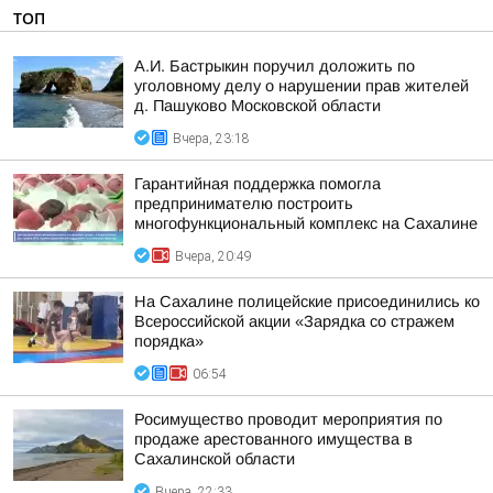
ТОП
А.И. Бастрыкин поручил доложить по
уголовному делу о нарушении прав жителей
д. Пашуково Московской области
Вчера, 23:18
Гарантийная поддержка помогла
предпринимателю построить
многофункциональный комплекс на Сахалине
Вчера, 20:49
На Сахалине полицейские присоединились ко
Всероссийской акции «Зарядка со стражем
порядка»
06:54
Росимущество проводит мероприятия по
продаже арестованного имущества в
Сахалинской области
Вчера, 22:33