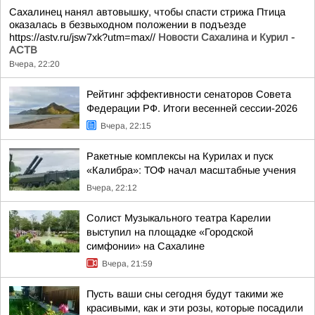
Сахалинец нанял автовышку, чтобы спасти стрижа Птица
оказалась в безвыходном положении в подъезде
https://astv.ru/jsw7xk?utm=max//
Новости Сахалина и Курил -
АСТВ
Вчера, 22:20
Рейтинг эффективности сенаторов Совета
Федерации РФ. Итоги весенней сессии-2026
Вчера, 22:15
Ракетные комплексы на Курилах и пуск
«Калибра»: ТОФ начал масштабные учения
Вчера, 22:12
Солист Музыкального театра Карелии
выступил на площадке «Городской
симфонии» на Сахалине
Вчера, 21:59
Пусть ваши сны сегодня будут такими же
красивыми, как и эти розы, которые посадили