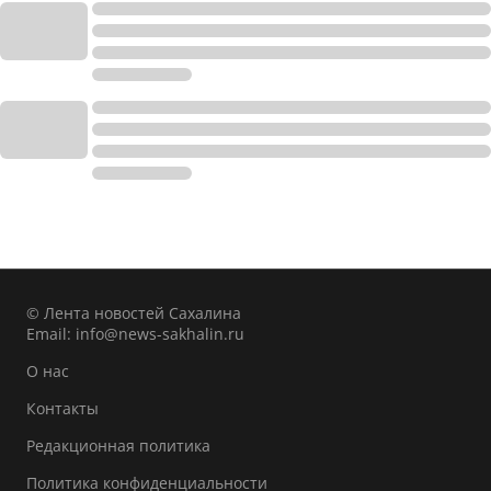
© Лента новостей Сахалина
Email:
info@news-sakhalin.ru
О нас
Контакты
Редакционная политика
Политика конфиденциальности