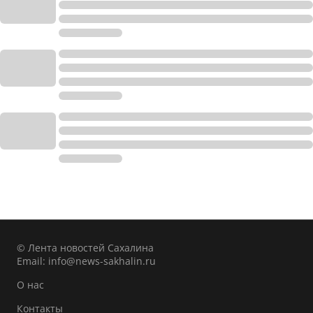
© Лента новостей Сахалина
Email:
info@news-sakhalin.ru
О нас
Контакты