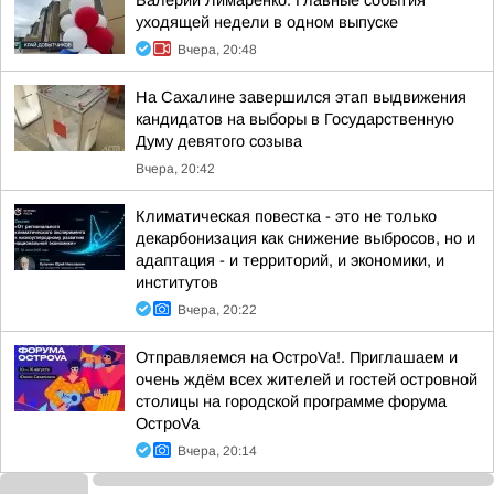
Валерий Лимаренко: Главные события
уходящей недели в одном выпуске
Вчера, 20:48
На Сахалине завершился этап выдвижения
кандидатов на выборы в Государственную
Думу девятого созыва
Вчера, 20:42
Климатическая повестка - это не только
декарбонизация как снижение выбросов, но и
адаптация - и территорий, и экономики, и
институтов
Вчера, 20:22
Отправляемся на ОстроVa!. Приглашаем и
очень ждём всех жителей и гостей островной
столицы на городской программе форума
ОстроVa
Вчера, 20:14