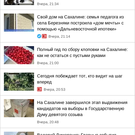
Вчера, 21:34
Свой дом на Сахалине: семья педагога из
села Березняки построила «дом мечты» с
помощью «Дальневосточной ипотеки»
Вчера, 21:14
Полный гид по сбору клоповки на Сахалине:
как не остаться с пустыми руками
Вчера, 21:00
Сегодня побеждает тот, кто видит на шаг
вперед
Вчера, 20:53
На Сахалине завершился этап выдвижения
кандидатов на выборы в Государственную
Думу девятого созыва
Вчера, 20:48