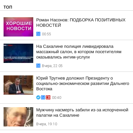
ТОП
Роман Насонов: ПОДБОРКА ПОЗИТИВНЫХ
НОВОСТЕЙ
00:55
На Сахалине полиция ликвидировала
массажный салон, в котором посетителям
оказывались интим-услуги
Вчера, 22:05
Юрий Трутнев доложил Президенту о
социально-экономическом развитии Дальнего
Востока
00:40
Мужчину насмерть забили из-за испорченной
палатки на Сахалине
Вчера, 19:10