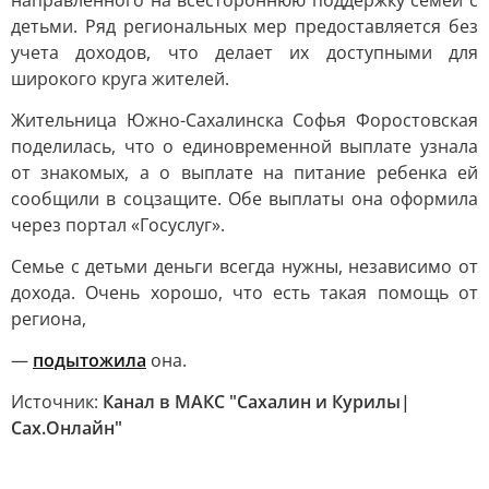
направленного на всестороннюю поддержку семей с
детьми. Ряд региональных мер предоставляется без
учета доходов, что делает их доступными для
широкого круга жителей.
Жительница Южно-Сахалинска Софья Форостовская
поделилась, что о единовременной выплате узнала
от знакомых, а о выплате на питание ребенка ей
сообщили в соцзащите. Обе выплаты она оформила
через портал «Госуслуг».
Семье с детьми деньги всегда нужны, независимо от
дохода. Очень хорошо, что есть такая помощь от
региона,
—
подытожила
она.
Источник:
Канал в МАКС "Сахалин и Курилы|
Сах.Онлайн"