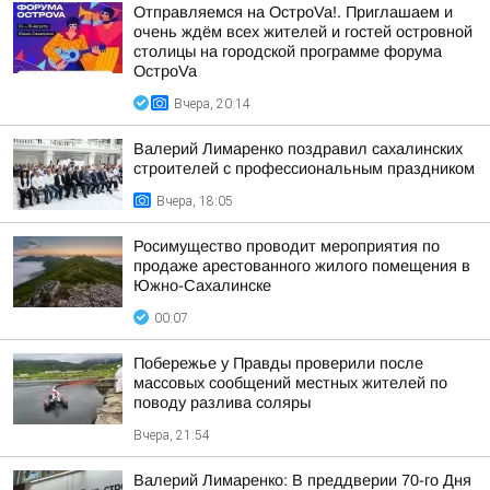
Отправляемся на ОстроVa!. Приглашаем и
очень ждём всех жителей и гостей островной
столицы на городской программе форума
ОстроVa
Вчера, 20:14
Валерий Лимаренко поздравил сахалинских
строителей с профессиональным праздником
Вчера, 18:05
Росимущество проводит мероприятия по
продаже арестованного жилого помещения в
Южно-Сахалинске
00:07
Побережье у Правды проверили после
массовых сообщений местных жителей по
поводу разлива соляры
Вчера, 21:54
Валерий Лимаренко: В преддверии 70-го Дня