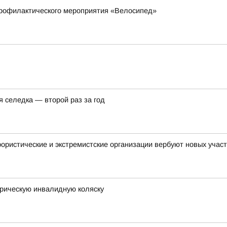
профилактического мероприятия «Велосипед»
я селедка — второй раз за год
ористические и экстремистские организации вербуют новых учас
трическую инвалидную коляску