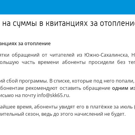
на суммы в квитанциях за отоплени
анциях за отопление
тки обращений от читателей из Южно-Сахалинска, Но
большую часть времени абоненты просидели без т
 сбой программы. В списке, которые под него попали, п
 Абонентам рекомендуют оставить обращение
одним из
исьмо на почту info@skk65.ru.
йшее время, абоненты увидят его в платёжке за июль (к
пительный сезон, ведь до этого начислений не будет.