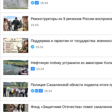
15:43
Реконструкторы из 9 регионов России воспрои
15:43
Поддержка и гарантии от государства: военно
15:31
Нефтяную плёнку устранили из акватории Холм
15:24
Полиция Сахалинской области подвела итоги 
15:24
Фонд «Защитники Отечества» помог сахалинск