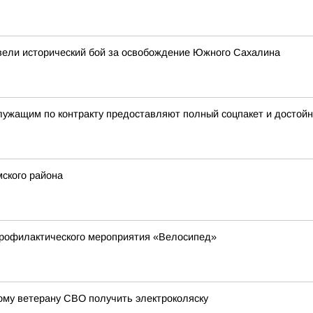
звели исторический бой за освобождение Южного Сахалина
служащим по контракту предоставляют полный соцпакет и достой
ского района
профилактического мероприятия «Велосипед»
ому ветерану СВО получить электроколяску