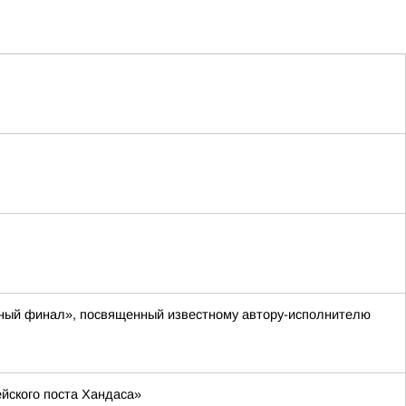
енный финал», посвященный известному автору-исполнителю
йского поста Хандаса»