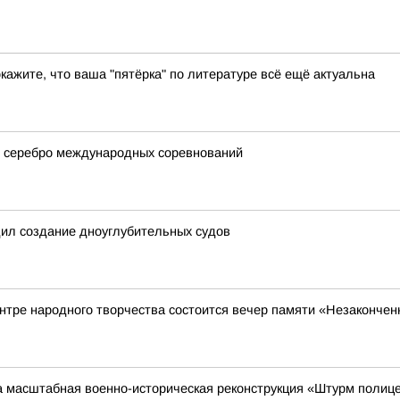
окажите, что ваша "пятёрка" по литературе всё ещё актуальна
л серебро международных соревнований
ил создание дноуглубительных судов
центре народного творчества состоится вечер памяти «Незаконч
 масштабная военно-историческая реконструкция «Штурм полице