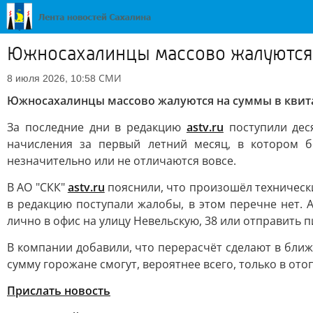
Южносахалинцы массово жалуются 
СМИ
8 июля 2026, 10:58
Южносахалинцы массово жалуются на суммы в квит
За последние дни в редакцию
astv.ru
поступили деся
начисления за первый летний месяц, в котором 
незначительно или не отличаются вовсе.
В АО "СКК"
astv.ru
пояснили, что произошёл технический
в редакцию поступали жалобы, в этом перечне нет.
лично в офис на улицу Невельскую, 38 или отправить п
В компании добавили, что перерасчёт сделают в ближа
сумму горожане смогут, вероятнее всего, только в ото
Прислать новость