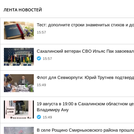
ЛЕНТА НОВОСТЕЙ
Тест: дополните строки знаменитых стихов и д
15:57
Сахалинский ветеран СВО Ильяс Пак завоева
15:57
Флот для Севморпути: Юрий Трутнев подтверд
15:49
19 августа в 19:00 в Сахалинском областном 
Владимиру Ану
15:49
В селе Рощино Смирныховского района прошла