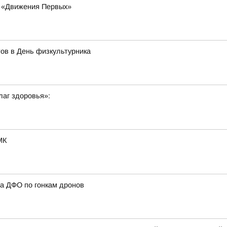
и «Движения Первых»
ов в День физкультурника
лаг здоровья»:
МК
а ДФО по гонкам дронов