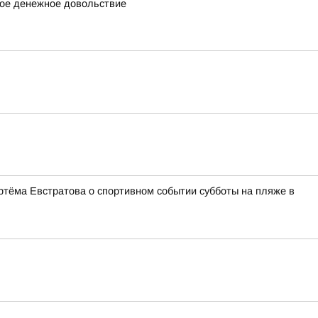
ное денежное довольствие
ртёма Евстратова о спортивном событии субботы на пляже в