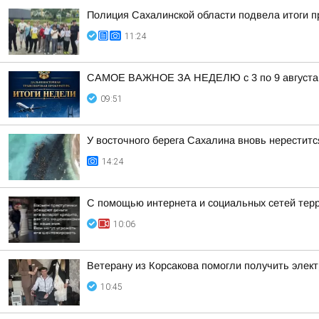
Полиция Сахалинской области подвела итоги 
11:24
САМОЕ ВАЖНОЕ ЗА НЕДЕЛЮ с 3 по 9 августа
09:51
У восточного берега Сахалина вновь нереститс
14:24
С помощью интернета и социальных сетей терр
10:06
Ветерану из Корсакова помогли получить элек
10:45