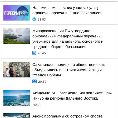
Напоминаем, на каких участках улиц
ограничен проезд в Южно-Сахалинске
21:03
Минпросвещения РФ утвердило
обновленный федеральный перечень
учебников для начального, основного и
среднего общего образования
20:45
Сахалинская полиция и общественность
объединились в патриотической акции
"Узелок Победы"
20:39
Академик РАН рассказал, как повлияет Эль-
Ниньо на регионы Дальнего Востока
20:39
Анонс программы об островном спорте