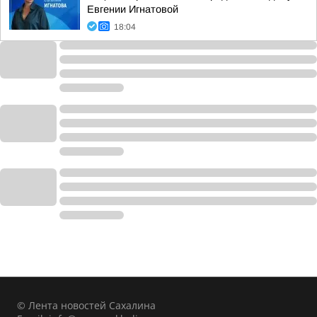
Евгении Игнатовой
18:04
© Лента новостей Сахалина