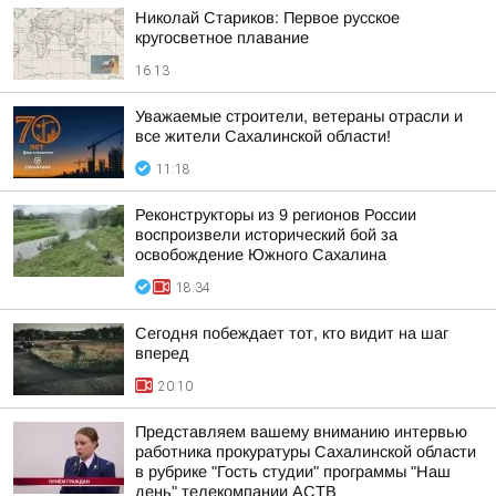
Николай Стариков: Первое русское
кругосветное плавание
16:13
Уважаемые строители, ветераны отрасли и
все жители Сахалинской области!
11:18
Реконструкторы из 9 регионов России
воспроизвели исторический бой за
освобождение Южного Сахалина
18:34
Сегодня побеждает тот, кто видит на шаг
вперед
20:10
Представляем вашему вниманию интервью
работника прокуратуры Сахалинской области
в рубрике "Гость студии" программы "Наш
день" телекомпании АСТВ