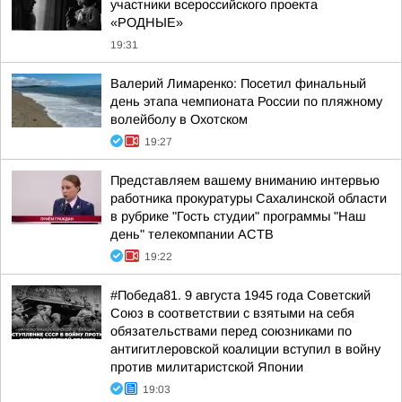
участники всероссийского проекта
«РОДНЫЕ»
19:31
Валерий Лимаренко: Посетил финальный
день этапа чемпионата России по пляжному
волейболу в Охотском
19:27
Представляем вашему вниманию интервью
работника прокуратуры Сахалинской области
в рубрике "Гость студии" программы "Наш
день" телекомпании АСТВ
19:22
#Победа81. 9 августа 1945 года Советский
Союз в соответствии с взятыми на себя
обязательствами перед союзниками по
антигитлеровской коалиции вступил в войну
против милитаристской Японии
19:03