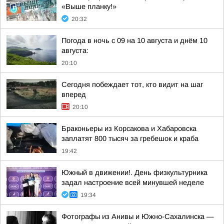
«Выше планку!»
20:32
Погода в ночь с 09 на 10 августа и днём 10
августа:
20:10
Сегодня побеждает тот, кто видит на шаг
вперед
20:10
Браконьеры из Корсакова и Хабаровска
заплатят 800 тысяч за гребешок и краба
19:42
Южный в движении!. День физкультурника
задал настроение всей минувшей неделе
19:34
Фотографы из Анивы и Южно-Сахалинска —