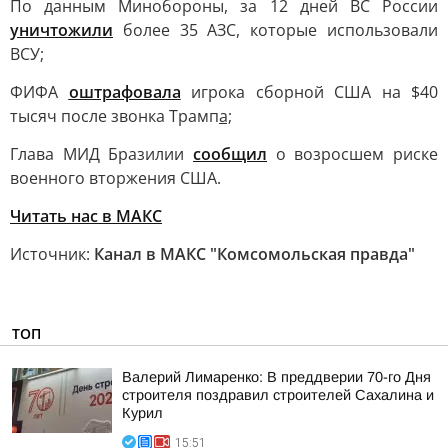
По данным Минобороны, за 12 дней ВС России
уничтожили
более 35 АЗС, которые использовали
ВСУ
;
ФИФА
оштрафовала
игрока сборной США на $40
тысяч после звонка Трамп
а;
Глава МИД Бразилии
сообщил
о возросшем риске
военного вторжения США.
Читать нас в MAКС
Источник:
Канал в МАКС "Комсомольская правда"
ТОП
Валерий Лимаренко: В преддверии 70-го Дня
строителя поздравил строителей Сахалина и
Курил
15:51