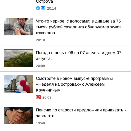
ОстроVa
20:14
Что-то черное, с волосами: в диване за 75
тысяч рублей сахалинка обнаружила жуков
кожеедов
20:10
Погода в ночь с 06 на 07 августа и днём 07
августа:
20:09
Смотрите в новом выпуске программы
«Неделя на островах» с Алексеем
Кручининым:
20:09
Пенсию по старости предложили привязать к
зарплате
19:40