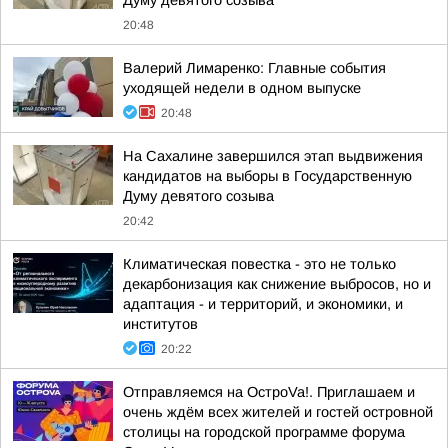
Думу девятого созыва
20:48
Валерий Лимаренко: Главные события
уходящей недели в одном выпуске
20:48
На Сахалине завершился этап выдвижения
кандидатов на выборы в Государственную
Думу девятого созыва
20:42
Климатическая повестка - это не только
декарбонизация как снижение выбросов, но и
адаптация - и территорий, и экономики, и
институтов
20:22
Отправляемся на ОстроVa!. Приглашаем и
очень ждём всех жителей и гостей островной
столицы на городской программе форума