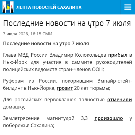
Последние новости на утро 7 июля
СМИ
7 июля 2026, 16:15
Последние новости на утро 7 июля
Глава МВД России Владимир Колокольцев
прибыл
в
Нью-Йорк для участия в саммите руководителей
полицейских ведомств стран-членов ООН;
Руферам из России, покорившим Эмпайр-стейт-
билдинг в Нью-Йорке,
грозит
20 лет тюрьмы;
Для российских первоклашек полностью
отменили
домашку;
Землетрясение магнитудой 3,3
произошло
у
побережья Сахалина;