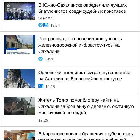
В Южно-Сахалинске определили лучших
биатлонистов среди судебных приставов
страны
19:34
Ространснадзор проверил доступность
железнодорожной инфраструктуры на
Сахалине
19:30
Орловский школьник выиграл путешествие
на Сахалин во Всероссийском конкурсе
19:25
Житель Токио помог блогеру найти на
Сахалине заброшенную деревню, окутанную
мистической легендой
19:25
В Корсакове после обращения к губернатору