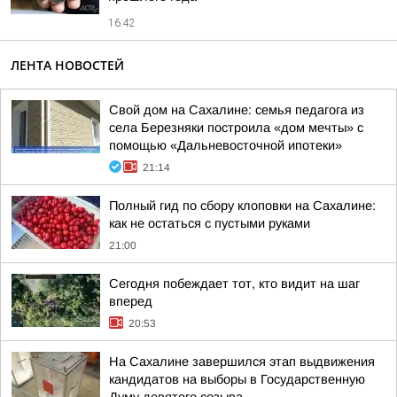
16:42
ЛЕНТА НОВОСТЕЙ
Свой дом на Сахалине: семья педагога из
села Березняки построила «дом мечты» с
помощью «Дальневосточной ипотеки»
21:14
Полный гид по сбору клоповки на Сахалине:
как не остаться с пустыми руками
21:00
Сегодня побеждает тот, кто видит на шаг
вперед
20:53
На Сахалине завершился этап выдвижения
кандидатов на выборы в Государственную