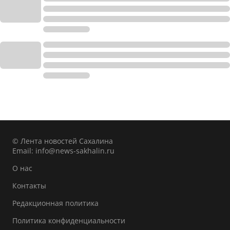
© Лента новостей Сахалина
Email:
info@news-sakhalin.ru
О нас
Контакты
Редакционная политика
Политика конфиденциальности