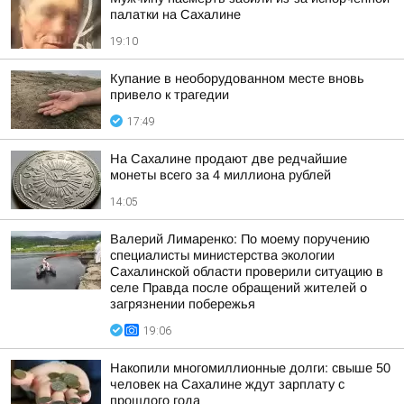
палатки на Сахалине
19:10
Купание в необорудованном месте вновь
привело к трагедии
17:49
На Сахалине продают две редчайшие
монеты всего за 4 миллиона рублей
14:05
Валерий Лимаренко: По моему поручению
специалисты министерства экологии
Сахалинской области проверили ситуацию в
селе Правда после обращений жителей о
загрязнении побережья
19:06
Накопили многомиллионные долги: свыше 50
человек на Сахалине ждут зарплату с
прошлого года