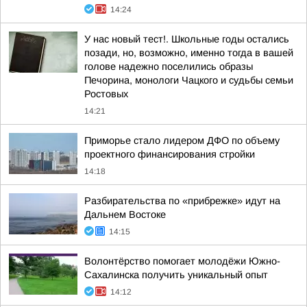
14:24
У нас новый тест!. Школьные годы остались
позади, но, возможно, именно тогда в вашей
голове надежно поселились образы
Печорина, монологи Чацкого и судьбы семьи
Ростовых
14:21
Приморье стало лидером ДФО по объему
проектного финансирования стройки
14:18
Разбирательства по «прибрежке» идут на
Дальнем Востоке
14:15
Волонтёрство помогает молодёжи Южно-
Сахалинска получить уникальный опыт
14:12