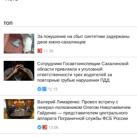
ТОП
За покушение на сбыт синтетики задержаны
двое южно-сахалинцев
11:30
Сотрудники Госавтоинспекции Сахалинской
области привлекли к уголовной
ответственности трех водителей за
повторные грубые нарушения ПДД
12:15
Валерий Лимаренко: Провел встречу с
генерал-полковником Олегом Николаевичем
Гайденко — представителем центрального
аппарата Пограничной службы ФСБ России
13:06