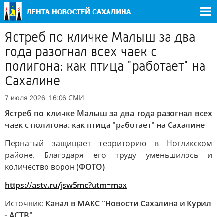
Ястреб по кличке Малыш за два
года разогнал всех чаек с
полигона: как птица "работает" на
Сахалине
СМИ
7 июля 2026, 16:06
Ястреб по кличке Малыш за два года разогнал всех
чаек с полигона: как птица "работает" на Сахалине
Пернатый защищает территорию в Ногликском
районе. Благодаря его труду уменьшилось и
количество ворон
(ФОТО)
https://astv.ru/jsw5mc?utm=max
Источник:
Канал в МАКС "Новости Сахалина и Курил
- АСТВ"