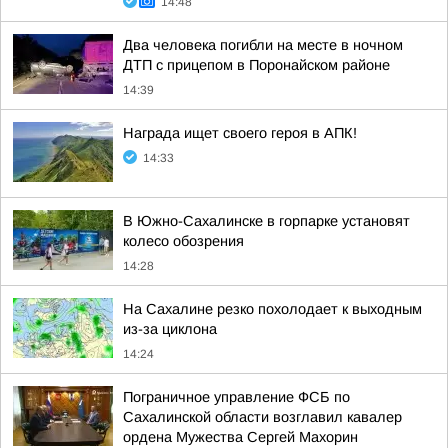
14:48
Два человека погибли на месте в ночном
ДТП с прицепом в Поронайском районе
14:39
Награда ищет своего героя в АПК!
14:33
В Южно-Сахалинске в горпарке установят
колесо обозрения
14:28
На Сахалине резко похолодает к выходным
из-за циклона
14:24
Пограничное управление ФСБ по
Сахалинской области возглавил кавалер
ордена Мужества Сергей Махорин