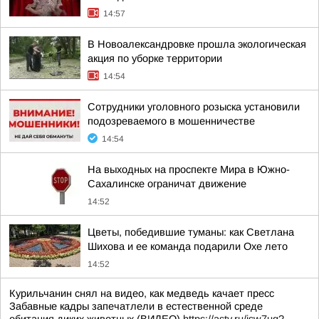
14:57
В Новоалександровке прошла экологическая
акция по уборке территории
14:54
Сотрудники уголовного розыска установили
подозреваемого в мошенничестве
14:54
На выходных на проспекте Мира в Южно-
Сахалинске ограничат движение
14:52
Цветы, победившие туманы: как Светлана
Шихова и ее команда подарили Охе лето
14:52
Курильчанин снял на видео, как медведь качает пресс
Забавные кадры запечатлели в естественной среде