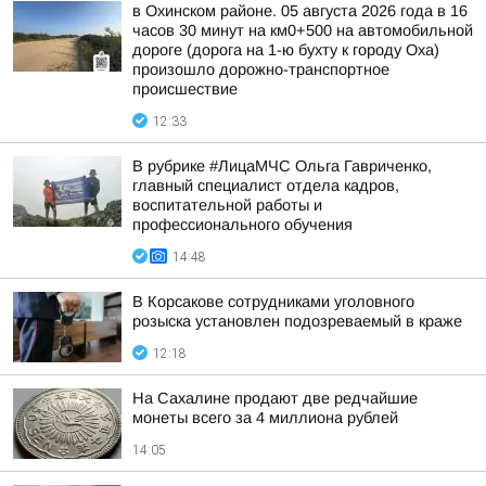
в Охинском районе. 05 августа 2026 года в 16
часов 30 минут на км0+500 на автомобильной
дороге (дорога на 1-ю бухту к городу Оха)
произошло дорожно-транспортное
происшествие
12:33
В рубрике #ЛицаМЧС Ольга Гавриченко,
главный специалист отдела кадров,
воспитательной работы и
профессионального обучения
14:48
В Корсакове сотрудниками уголовного
розыска установлен подозреваемый в краже
12:18
На Сахалине продают две редчайшие
монеты всего за 4 миллиона рублей
14:05