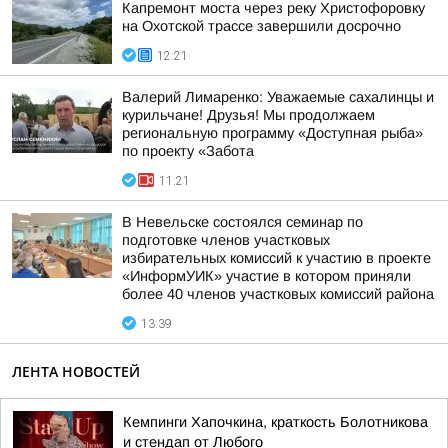
Капремонт моста через реку Христофоровку
на Охотской трассе завершили досрочно
12:21
Валерий Лимаренко: Уважаемые сахалинцы и
курильчане! Друзья! Мы продолжаем
региональную программу «Доступная рыба»
по проекту «Забота
11:21
В Невельске состоялся семинар по
подготовке членов участковых
избирательных комиссий к участию в проекте
«ИнформУИК» участие в котором приняли
более 40 членов участковых комиссий района
13:39
ЛЕНТА НОВОСТЕЙ
Кемпинги Хапочкина, краткость Болотникова
и стендап от Любого