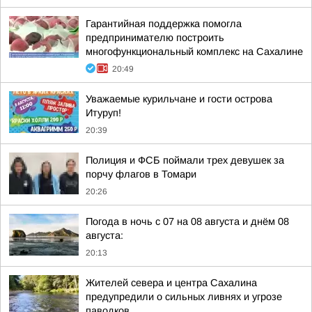
Гарантийная поддержка помогла
предпринимателю построить
многофункциональный комплекс на Сахалине
20:49
Уважаемые курильчане и гости острова
Итуруп!
20:39
Полиция и ФСБ поймали трех девушек за
порчу флагов в Томари
20:26
Погода в ночь с 07 на 08 августа и днём 08
августа:
20:13
Жителей севера и центра Сахалина
предупредили о сильных ливнях и угрозе
паводков