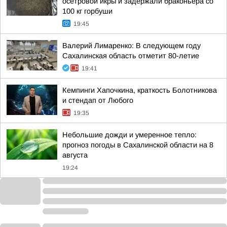
осетровой икры и задержали браконьера со
100 кг горбуши
19:45
Валерий Лимаренко: В следующем году
Сахалинская область отметит 80-летие
19:41
Кемпинги Хапочкина, краткость Болотникова
и стендап от Любого
19:35
Небольшие дожди и умеренное тепло:
прогноз погоды в Сахалинской области на 8
августа
19:24