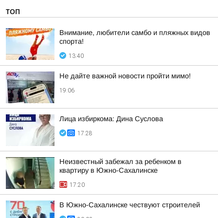
ТОП
Внимание, любители самбо и пляжных видов
спорта!
13:40
Не дайте важной новости пройти мимо!
19:06
Лица избиркома: Дина Суслова
17:28
Неизвестный забежал за ребенком в
квартиру в Южно-Сахалинске
17:20
В Южно-Сахалинске чествуют строителей