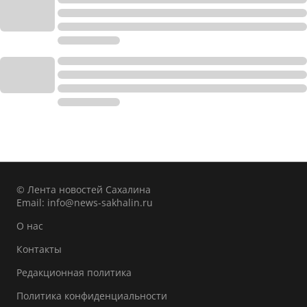
© Лента новостей Сахалина
Email:
info@news-sakhalin.ru
О нас
Контакты
Редакционная политика
Политика конфиденциальности