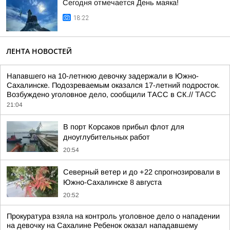
Сегодня отмечается День маяка!
18:22
ЛЕНТА НОВОСТЕЙ
Напавшего на 10-летнюю девочку задержали в Южно-
Сахалинске. Подозреваемым оказался 17-летний подросток.
Возбуждено уголовное дело, сообщили ТАСС в СК.//
ТАСС
21:04
В порт Корсаков прибыл флот для
дноуглубительных работ
20:54
Северный ветер и до +22 спрогнозировали в
Южно-Сахалинске 8 августа
20:52
Прокуратура взяла на контроль уголовное дело о нападении
на девочку на Сахалине Ребенок оказал нападавшему