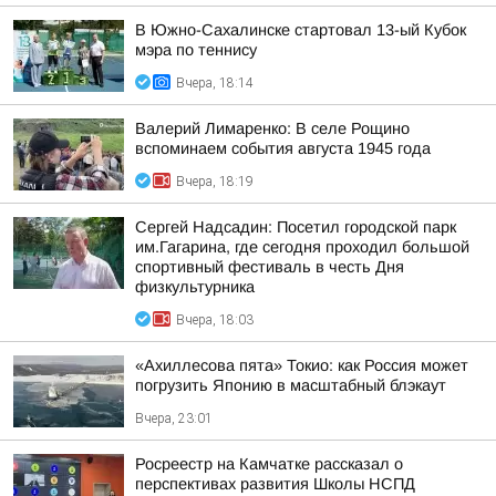
В Южно-Сахалинске стартовал 13-ый Кубок
мэра по теннису
Вчера, 18:14
Валерий Лимаренко: В селе Рощино
вспоминаем события августа 1945 года
Вчера, 18:19
Сергей Надсадин: Посетил городской парк
им.Гагарина, где сегодня проходил большой
спортивный фестиваль в честь Дня
физкультурника
Вчера, 18:03
«Ахиллесова пята» Токио: как Россия может
погрузить Японию в масштабный блэкаут
Вчера, 23:01
Росреестр на Камчатке рассказал о
перспективах развития Школы НСПД