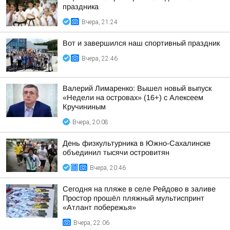
праздника
Вчера, 21:24
Вот и завершился наш спортивный праздник
Вчера, 22:46
Валерий Лимаренко: Вышел новый выпуск
«Недели на островах» (16+) с Алексеем
Кручининым
Вчера, 20:08
День физкультурника в Южно-Сахалинске
объединил тысячи островитян
Вчера, 20:46
Сегодня на пляже в селе Рейдово в заливе
Простор прошёл пляжный мультиспринт
«Атлант побережья»
Вчера, 22:06