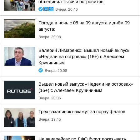
объединил тысячи островитян
Вчера, 20:46
Погода в ночь с 08 на 09 августа и днём 09
августа:
Вчера, 20:08
Валерий Лимаренко: Вышел новый выпуск
«Недели на островах» (16+) с Алексеем
Кручининым
Вчера, 20:08
Вышел новый выпуск «Недели на островах»
(16+) с Алексеем Кручининым
Вчера, 20:06
Трех сахалинок накажут за порчу флагов
Вчера, 19:45
На авиарейсах по ДФО будут показывать