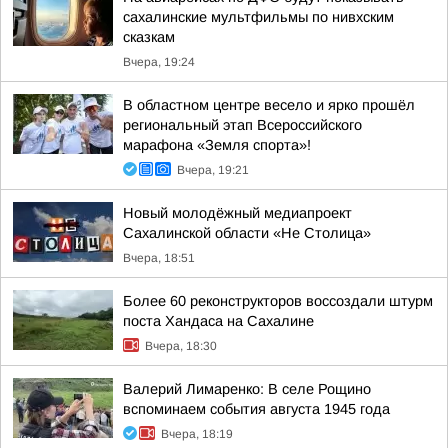
сахалинские мультфильмы по нивхским
сказкам
Вчера, 19:24
В областном центре весело и ярко прошёл
региональный этап Всероссийского
марафона «Земля спорта»!
Вчера, 19:21
Новый молодёжный медиапроект
Сахалинской области «Не Столица»
Вчера, 18:51
Более 60 реконструкторов воссоздали штурм
поста Хандаса на Сахалине
Вчера, 18:30
Валерий Лимаренко: В селе Рощино
вспоминаем события августа 1945 года
Вчера, 18:19