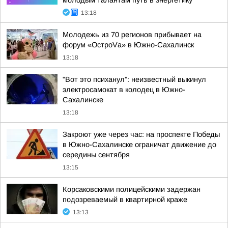
молодым талантам путь в энергетику
13:18
Молодежь из 70 регионов прибывает на
форум «ОстроVа» в Южно-Сахалинск
13:18
"Вот это психанул": неизвестный выкинул
электросамокат в колодец в Южно-
Сахалинске
13:18
Закроют уже через час: на проспекте Победы
в Южно-Сахалинске ограничат движение до
середины сентября
13:15
Корсаковскими полицейскими задержан
подозреваемый в квартирной краже
13:13