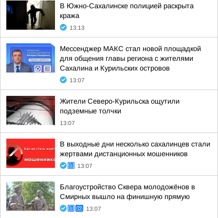
В Южно-Сахалинске полицией раскрыта
кража
13:13
Мессенджер МАКС стал новой площадкой
для общения главы региона с жителями
Сахалина и Курильских островов
13:07
Жители Северо-Курильска ощутили
подземные толчки
13:07
В выходные дни несколько сахалинцев стали
жертвами дистанционных мошенников
13:07
Благоустройство Сквера молодожёнов в
Смирных вышло на финишную прямую
13:07