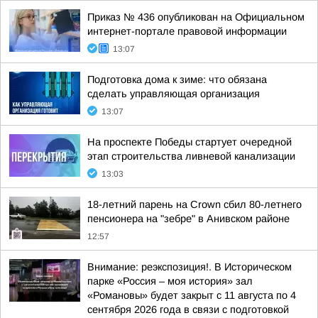
Приказ № 436 опубликован на Официальном
интернет-портале правовой информации
13:07
Подготовка дома к зиме: что обязана
сделать управляющая организация
13:07
На проспекте Победы стартует очередной
этап строительства ливневой канализации
13:03
18-летний парень на Crown сбил 80-летнего
пенсионера на "зебре" в Анивском районе
12:57
Внимание: реэкспозиция!. В Историческом
парке «Россия – моя история» зал
«Романовы» будет закрыт с 11 августа по 4
сентября 2026 года в связи с подготовкой