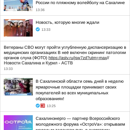
России по пляжному волейболу на Сахалине
13:36
Новость, которую многие ждали
13:33
Ветераны СВО могут пройти углубленную диспансеризацию в
медицинских организациях В неё включен скрининг патологии
органов слуха (ФОТО)
https://astv.ru/jsw7zd?utm=max
//
Новости Сахалина и Курил - АСТВ
13:33
В Сахалинской области семь дней в неделю
ярмарочные площадки принимают своих
покупателей во всех муниципальных
образованиях!
13:25
Сахалинэнерго — партнер Всероссийского
молодежного форума «ОстроVа»: открываем