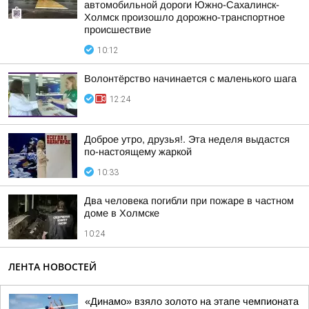
автомобильной дороги Южно-Сахалинск-
Холмск произошло дорожно-транспортное
происшествие
10:12
Волонтёрство начинается с маленького шага
12:24
Доброе утро, друзья!. Эта неделя выдастся
по-настоящему жаркой
10:33
Два человека погибли при пожаре в частном
доме в Холмске
10:24
ЛЕНТА НОВОСТЕЙ
«Динамо» взяло золото на этапе чемпионата