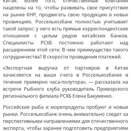
Китая. Более того, отечественные компании
нацелены на то, чтобы развивать свое присутствие
на рынке КНР, продвигать свою продукцию в новых
провинциях. Россельхозбанк полностью учитывает
такой запрос: у него есть прямые корреспондентские
отношения с целым рядом китайских банков.
Специалисты РСХБ постоянно работают над
расширением этой сети. В чем преимущество такого
сотрудничества? В скорости проведения платежей.
«Экспортная выручка от партнеров в Китае
зачисляется на ваши счета в Россельхозбанке в
течение примерно часа-полутора», — рассказала на
встрече Рыбного клуба руководитель Приморского
регионального филиала РСХБ Елена Бакуменко.
Российские рыба и морепродукты пробуют и новые
рынки. Россельхозбанк очень внимательно следит за
перспективными направлениями для отечественного
экспорта, чтобы заранее подготовить предприятиям