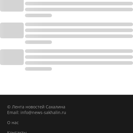
© Лента новостей Сахалина
Email:
info@news-sakhalin.ru
О нас
Контакты