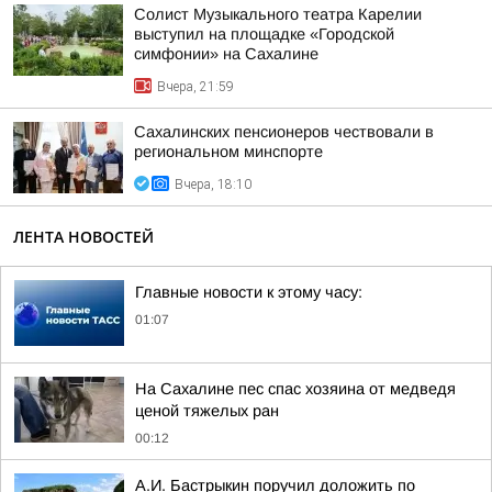
Солист Музыкального театра Карелии
выступил на площадке «Городской
симфонии» на Сахалине
Вчера, 21:59
Сахалинских пенсионеров чествовали в
региональном минспорте
Вчера, 18:10
ЛЕНТА НОВОСТЕЙ
Главные новости к этому часу:
01:07
На Сахалине пес спас хозяина от медведя
ценой тяжелых ран
00:12
А.И. Бастрыкин поручил доложить по