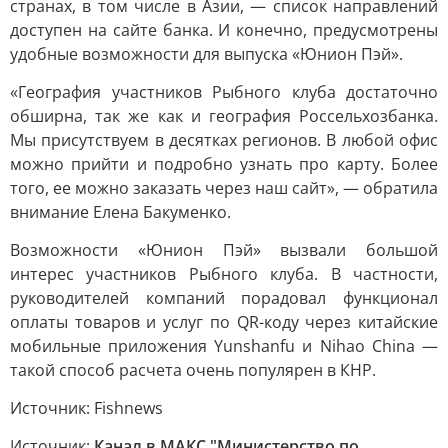
странах, в том числе в Азии, — список направлений
доступен на сайте банка. И конечно, предусмотрены
удобные возможности для выпуска «Юнион Пэй».
«География участников Рыбного клуба достаточно
обширна, так же как и география Россельхозбанка.
Мы присутствуем в десятках регионов. В любой офис
можно прийти и подробно узнать про карту. Более
того, ее можно заказать через наш сайт», — обратила
внимание Елена Бакуменко.
Возможности «Юнион Пэй» вызвали большой
интерес участников Рыбного клуба. В частности,
руководителей компаний порадовал функционал
оплаты товаров и услуг по QR-коду через китайские
мобильные приложения Yunshanfu и Nihao China —
такой способ расчета очень популярен в КНР.
Источник: Fishnews
Источник:
Канал в МАКС "Министерство по