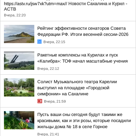
https://astv.ru/jsw7xk?utm=max//
Новости Сахалина и Курил -
АСТВ
Вчера, 22:20
Рейтинг эффективности сенаторов Совета
Федерации РФ. Итоги весенней сессии-2026
Вчера, 22:15
Ракетные комплексы на Курилах и пуск
«Калибра»: ТОФ начал масштабные учения
Вчера, 22:12
Солист Музыкального театра Карелии
выступил на площадке «Городской
симфонии» на Сахалине
Вчера, 21:59
Пусть ваши сны сегодня будут такими же
красивыми, как и эти розы, которые посадили
жильцы дома № 18 в селе Горное
Вчера, 21:41