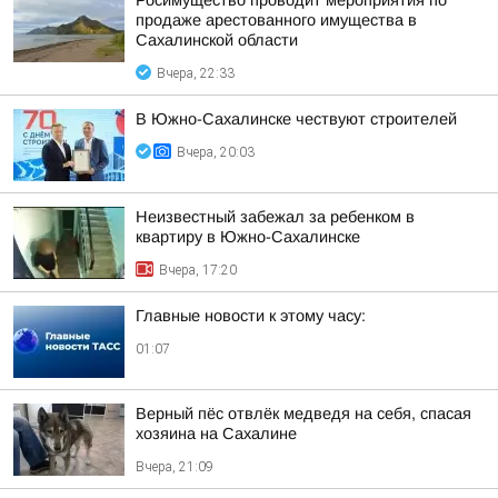
Росимущество проводит мероприятия по
продаже арестованного имущества в
Сахалинской области
Вчера, 22:33
В Южно-Сахалинске чествуют строителей
Вчера, 20:03
Неизвестный забежал за ребенком в
квартиру в Южно-Сахалинске
Вчера, 17:20
Главные новости к этому часу:
01:07
Верный пёс отвлёк медведя на себя, спасая
хозяина на Сахалине
Вчера, 21:09