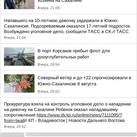
хозяина на Сахалине
Вчера, 21:09
Напавшего на 10-летнюю девочку задержали в Южно-
Сахалинске. Подозреваемым оказался 17-летний подросток.
Возбуждено уголовное дело, сообщили ТАСС в СК.//
ТАСС
Вчера, 21:04
В порт Корсаков прибыл флот для
дноуглубительных работ
Вчера, 20:54
Северный ветер и до +22 спрогнозировали в
Южно-Сахалинске 8 августа
Вчера, 20:52
Прокуратура взяла на контроль уголовное дело о нападении
на девочку на Сахалине Ребенок оказал нападавшему
сопротивление
https://www.dv.kp.ru/online/news/7111095/?
from=twall
//
КП - Владивосток | Новости Дальнего Востока
Вчера, 20:52