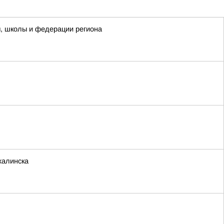
ы, школы и федерации региона
халинска