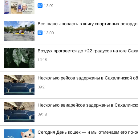
13:09
Все шансы попасть в книгу спортивных рекордо
13:00
Воздух прогреется до +22 градусов на юге Сах
10:15
Несколько рейсов задержаны в Сахалинской о
09:21
Несколько авиарейсов задержаны в Сахалинск
09:18
Сегодня День кошек — и мы отмечаем его по-о