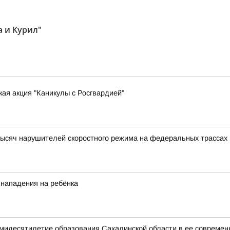
а и Курил"
ая акция "Каникулы с Росгвардией"
ысяч нарушителей скоростного режима на федеральных трассах
 нападения на ребёнка
мидесятилетие образования Сахалинской области в ее современ