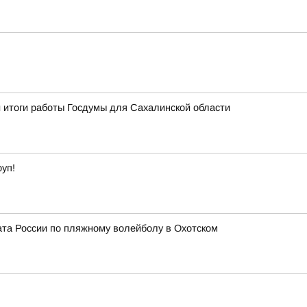
 итоги работы Госдумы для Сахалинской области
уп!
ата России по пляжному волейболу в Охотском