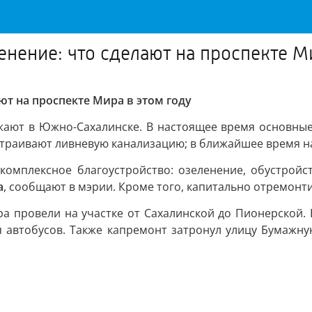
нение: что сделают на проспекте Ми
ют на проспекте Мира в этом году
ают в Южно-Сахалинске. В настоящее время основные 
страивают ливневую канализацию; в ближайшее время н
комплексное благоустройство: озеленение, обустройс
а
, сообщают в мэрии. Кроме того, капитально отремонти
а провели на участке от Сахалинской до Пионерской. 
 автобусов. Также капремонт затронул улицу Бумажну