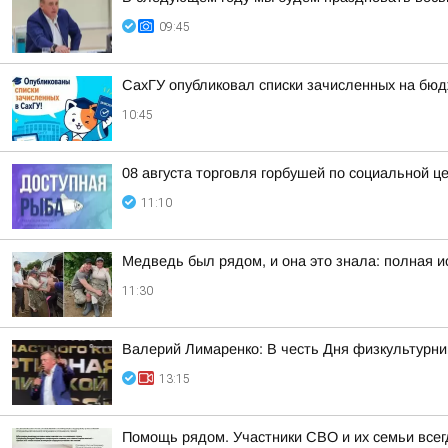
09:45
СахГУ опубликовал списки зачисленных на бю
10:45
08 августа торговля горбушей по социальной це
11:10
Медведь был рядом, и она это знала: полная 
11:30
Валерий Лимаренко: В честь Дня физкультурни
13:15
Помощь рядом. Участники СВО и их семьи всег