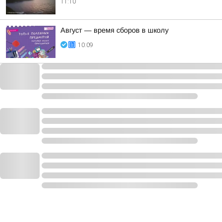
11:10
Август — время сборов в школу
10:09