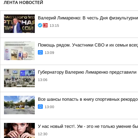
ЛЕНТА НОВОСТЕЙ
Валерий Лимаренко: В честь Дня физкультурни
13:15
Помощь рядом. Участники СВО и их семьи всег
13:09
Губернатору Валерию Лимаренко представили 
13:06
Все шансы попасть в книгу спортивных рекордо
13:00
У нас новый тест!. Ум - это не только умение б
12:30