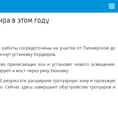
ра в этом году
работы сосредоточены на участке от Пионерской до
ачнут установку бордюров.
тво прилегающих зон и установят нового освещения.
руют и мост через реку Уюновку.
В результате расширили тротуарную зону и проезжую
ю. Сейчас здесь завершают обустройство тротуаров и