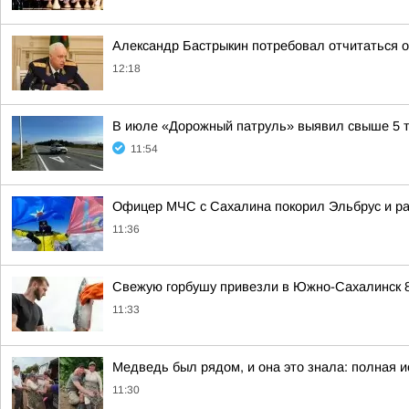
Александр Бастрыкин потребовал отчитаться о
12:18
В июле «Дорожный патруль» выявил свыше 5 т
11:54
Офицер МЧС с Сахалина покорил Эльбрус и ра
11:36
Свежую горбушу привезли в Южно-Сахалинск 8
11:33
Медведь был рядом, и она это знала: полная 
11:30