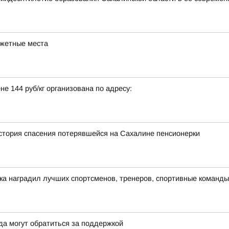
джетные места
не 144 руб/кг организована по адресу:
история спасения потерявшейся на Сахалине пенсионерки
ка наградил лучших спортсменов, тренеров, спортивные команд
да могут обратиться за поддержкой