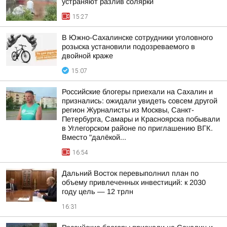
устраняют разлив солярки
15:27
В Южно-Сахалинске сотрудники уголовного
розыска установили подозреваемого в
двойной краже
15:07
Российские блогеры приехали на Сахалин и
признались: ожидали увидеть совсем другой
регион Журналисты из Москвы, Санкт-
Петербурга, Самары и Красноярска побывали
в Углегорском районе по приглашению ВГК.
Вместо "далёкой...
16:54
Дальний Восток перевыполнил план по
объему привлеченных инвестиций: к 2030
году цель — 12 трлн
16:31