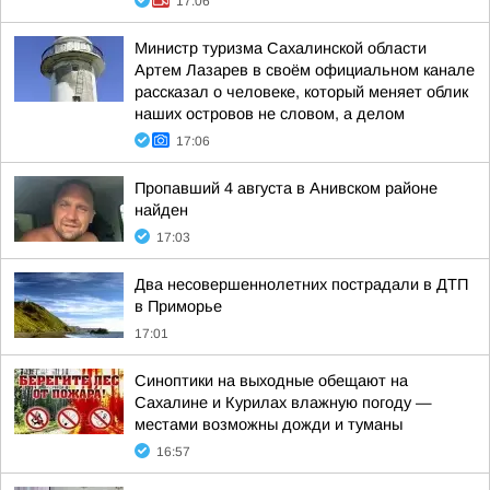
17:06
Министр туризма Сахалинской области
Артем Лазарев в своём официальном канале
рассказал о человеке, который меняет облик
наших островов не словом, а делом
17:06
Пропавший 4 августа в Анивском районе
найден
17:03
Два несовершеннолетних пострадали в ДТП
в Приморье
17:01
Синоптики на выходные обещают на
Сахалине и Курилах влажную погоду —
местами возможны дожди и туманы
16:57