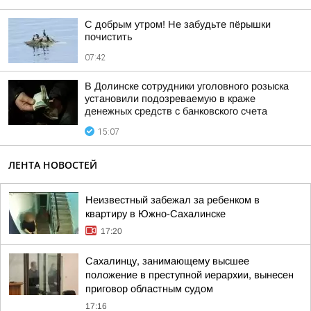
С добрым утром! Не забудьте пёрышки
почистить
07:42
В Долинске сотрудники уголовного розыска
установили подозреваемую в краже
денежных средств с банковского счета
15:07
ЛЕНТА НОВОСТЕЙ
Неизвестный забежал за ребенком в
квартиру в Южно-Сахалинске
17:20
Сахалинцу, занимающему высшее
положение в преступной иерархии, вынесен
приговор областным судом
17:16