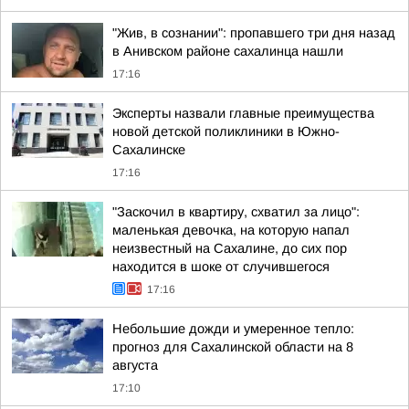
"Жив, в сознании": пропавшего три дня назад
в Анивском районе сахалинца нашли
17:16
Эксперты назвали главные преимущества
новой детской поликлиники в Южно-
Сахалинске
17:16
"Заскочил в квартиру, схватил за лицо":
маленькая девочка, на которую напал
неизвестный на Сахалине, до сих пор
находится в шоке от случившегося
17:16
Небольшие дожди и умеренное тепло:
прогноз для Сахалинской области на 8
августа
17:10