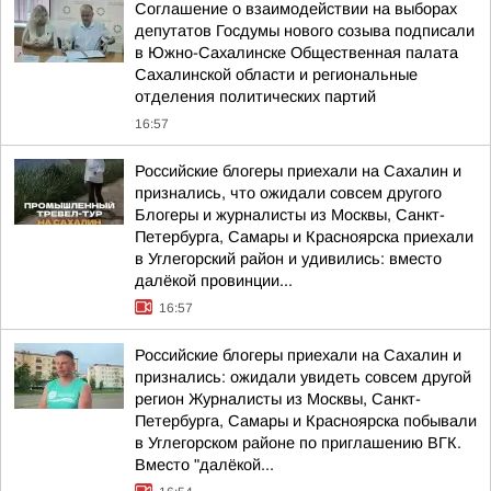
Соглашение о взаимодействии на выборах
депутатов Госдумы нового созыва подписали
в Южно-Сахалинске Общественная палата
Сахалинской области и региональные
отделения политических партий
16:57
Российские блогеры приехали на Сахалин и
признались, что ожидали совсем другого
Блогеры и журналисты из Москвы, Санкт-
Петербурга, Самары и Красноярска приехали
в Углегорский район и удивились: вместо
далёкой провинции...
16:57
Российские блогеры приехали на Сахалин и
признались: ожидали увидеть совсем другой
регион Журналисты из Москвы, Санкт-
Петербурга, Самары и Красноярска побывали
в Углегорском районе по приглашению ВГК.
Вместо "далёкой...