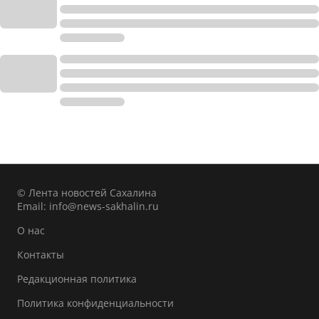
© Лента новостей Сахалина
Email:
info@news-sakhalin.ru
О нас
Контакты
Редакционная политика
Политика конфиденциальности