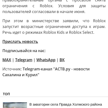
правоохранительные органы с просьбой снять
ограничения с Roblox. Условия для защиты
пользователей согласовали в начале июня.
При этом в министерстве заявили, что Roblox
запустит возрастные ограничения доступа к играм.
Речь идет о режимах Roblox Kids и Roblox Select.
Прислать новость
Подписывайся на нас:
MAX
|
Telegram
|
WhatsApp
|
ВК
Источник:
Telegram-канал "АСТВ.ру - новости
Сахалина и Курил"
ТОП
В акватории села Правда Холмского района