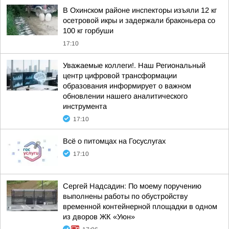
В Охинском районе инспекторы изъяли 12 кг
осетровой икры и задержали браконьера со
100 кг горбуши
17:10
Уважаемые коллеги!. Наш Региональный
центр цифровой трансформации
образования информирует о важном
обновлении нашего аналитического
инструмента
17:10
Всё о питомцах на Госуслугах
17:10
Сергей Надсадин: По моему поручению
выполнены работы по обустройству
временной контейнерной площадки в одном
из дворов ЖК «Уюн»