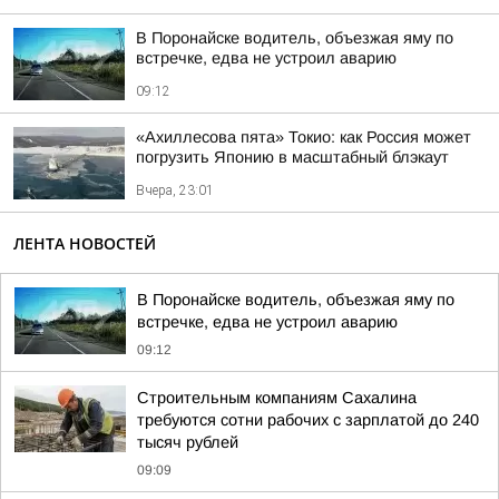
В Поронайске водитель, объезжая яму по
встречке, едва не устроил аварию
09:12
«Ахиллесова пята» Токио: как Россия может
погрузить Японию в масштабный блэкаут
Вчера, 23:01
ЛЕНТА НОВОСТЕЙ
В Поронайске водитель, объезжая яму по
встречке, едва не устроил аварию
09:12
Строительным компаниям Сахалина
требуются сотни рабочих с зарплатой до 240
тысяч рублей
09:09