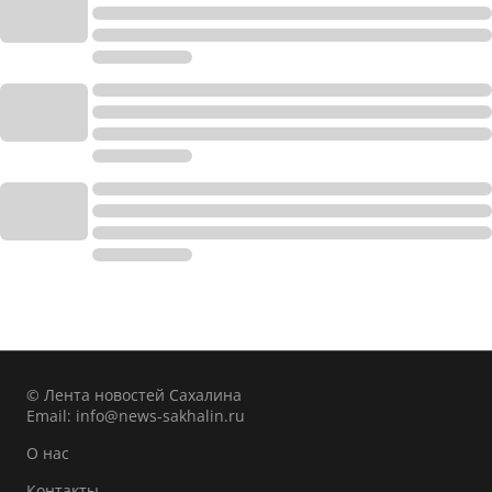
© Лента новостей Сахалина
Email:
info@news-sakhalin.ru
О нас
Контакты