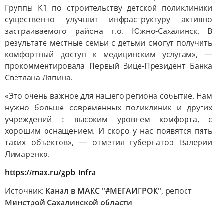
Группы К1 по строительству детской поликлиники
существенно улучшит инфраструктуру активно
застраиваемого района г.о. Южно-Сахалинск. В
результате местные семьи с детьми смогут получить
комфортный доступ к медицинским услугам», —
прокомментировала Первый Вице-Президент Банка
Светлана Ляпина.
«Это очень важное для нашего региона событие. Нам
нужно больше современных поликлиник и других
учреждений с высоким уровнем комфорта, с
хорошим оснащением. И скоро у нас появятся пять
таких объектов», — отметил губернатор Валерий
Лимаренко.
https://max.ru/gpb_infra
Источник:
Канал в МАКС "#МЕГАИГРОК"
, репост
Минстрой Сахалинской области