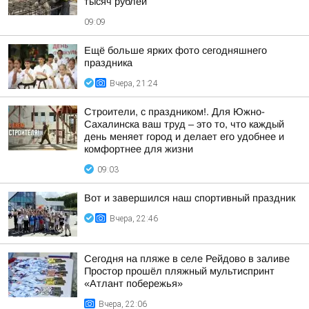
тысяч рублей
09:09
Ещё больше ярких фото сегодняшнего
праздника
Вчера, 21:24
Строители, с праздником!. Для Южно-
Сахалинска ваш труд – это то, что каждый
день меняет город и делает его удобнее и
комфортнее для жизни
09:03
Вот и завершился наш спортивный праздник
Вчера, 22:46
Сегодня на пляже в селе Рейдово в заливе
Простор прошёл пляжный мультиспринт
«Атлант побережья»
Вчера, 22:06