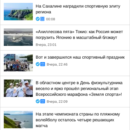
На Сахалине наградили спортивную элиту
региона
00:08
«Ахиллесова пята» Токио: как Россия может
погрузить Японию в масштабный блэкаут
Вчера, 23:01
Вот и завершился наш спортивный праздник
Вчера, 22:46
В областном центре в День физкультурника
весело и ярко прошёл региональный этап
Всероссийского марафона «Земля спорта»!
Вчера, 22:09
На этапе чемпионата страны по пляжному
волейболу осталось четыре решающих
матча