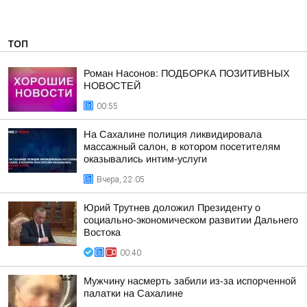
ТОП
Роман Насонов: ПОДБОРКА ПОЗИТИВНЫХ
НОВОСТЕЙ
00:55
На Сахалине полиция ликвидировала
массажный салон, в котором посетителям
оказывались интим-услуги
Вчера, 22:05
Юрий Трутнев доложил Президенту о
социально-экономическом развитии Дальнего
Востока
00:40
Мужчину насмерть забили из-за испорченной
палатки на Сахалине