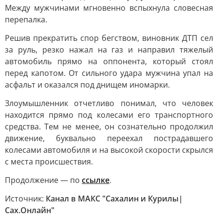
Между мужчинами мгновенно вспыхнула словесная
перепалка.
Решив прекратить спор бегством, виновник ДТП сел
за руль, резко нажал на газ и направил тяжелый
автомобиль прямо на оппонента, который стоял
перед капотом. От сильного удара мужчина упал на
асфальт и оказался под днищем иномарки.
Злоумышленник отчетливо понимал, что человек
находится прямо под колесами его транспортного
средства. Тем не менее, он сознательно продолжил
движение, буквально переехал пострадавшего
колесами автомобиля и на высокой скорости скрылся
с места происшествия.
Продолжение — по
ссылке
.
Источник:
Канал в МАКС "Сахалин и Курилы|
Сах.Онлайн"