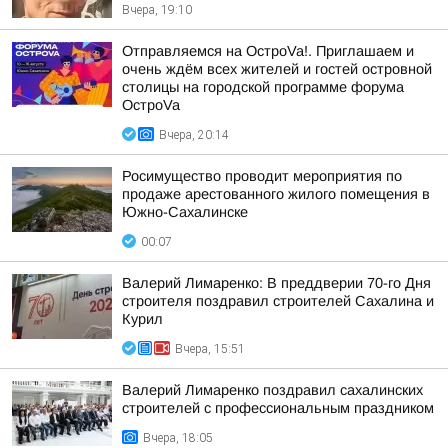
Вчера, 19:10
Отправляемся на ОстроVa!. Приглашаем и
очень ждём всех жителей и гостей островной
столицы на городской программе форума
ОстроVa
Вчера, 20:14
Росимущество проводит мероприятия по
продаже арестованного жилого помещения в
Южно-Сахалинске
00:07
Валерий Лимаренко: В преддверии 70-го Дня
строителя поздравил строителей Сахалина и
Курил
Вчера, 15:51
Валерий Лимаренко поздравил сахалинских
строителей с профессиональным праздником
Вчера, 18:05