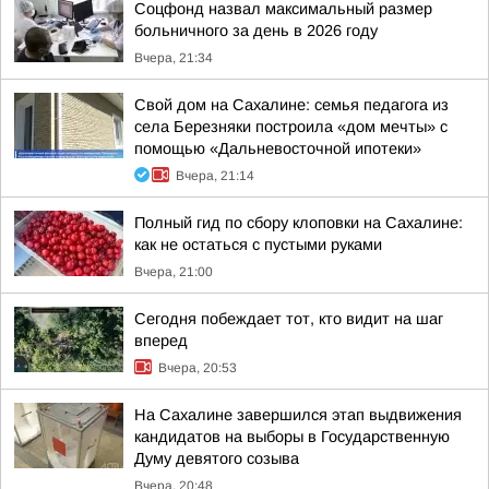
Соцфонд назвал максимальный размер
больничного за день в 2026 году
Вчера, 21:34
Свой дом на Сахалине: семья педагога из
села Березняки построила «дом мечты» с
помощью «Дальневосточной ипотеки»
Вчера, 21:14
Полный гид по сбору клоповки на Сахалине:
как не остаться с пустыми руками
Вчера, 21:00
Сегодня побеждает тот, кто видит на шаг
вперед
Вчера, 20:53
На Сахалине завершился этап выдвижения
кандидатов на выборы в Государственную
Думу девятого созыва
Вчера, 20:48