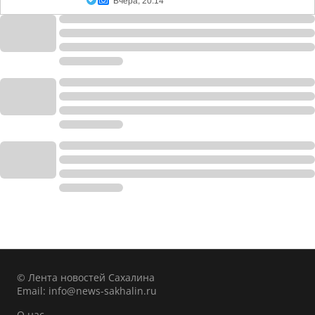
Вчера, 20:14
© Лента новостей Сахалина
Email:
info@news-sakhalin.ru
О нас