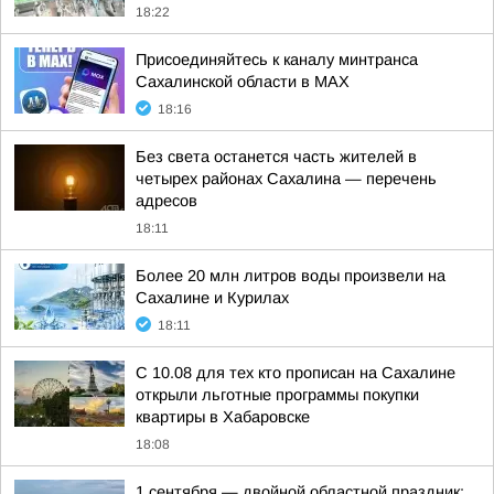
18:22
Присоединяйтесь к каналу минтранса
Сахалинской области в MAX
18:16
Без света останется часть жителей в
четырех районах Сахалина — перечень
адресов
18:11
Более 20 млн литров воды произвели на
Сахалине и Курилах
18:11
С 10.08 для тех кто прописан на Сахалине
открыли льготные программы покупки
квартиры в Хабаровске
18:08
1 сентября — двойной областной праздник: