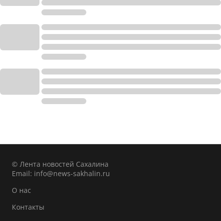
© Лента новостей Сахалина
Email:
info@news-sakhalin.ru
О нас
Контакты