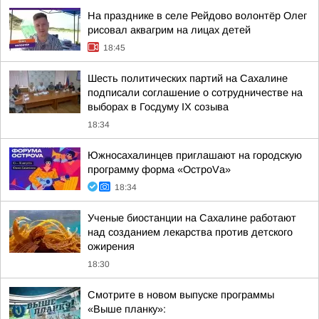
На празднике в селе Рейдово волонтёр Олег
рисовал аквагрим на лицах детей
18:45
Шесть политических партий на Сахалине
подписали соглашение о сотрудничестве на
выборах в Госдуму IX созыва
18:34
Южносахалинцев приглашают на городскую
программу форма «ОстроVа»
18:34
Ученые биостанции на Сахалине работают
над созданием лекарства против детского
ожирения
18:30
Смотрите в новом выпуске программы
«Выше планку»: