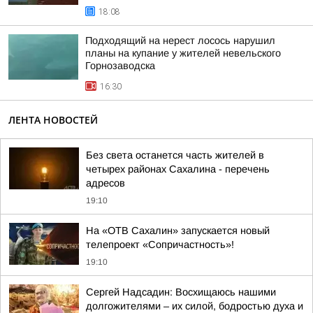
18:08
Подходящий на нерест лосось нарушил
планы на купание у жителей невельского
Горнозаводска
16:30
ЛЕНТА НОВОСТЕЙ
Без света останется часть жителей в
четырех районах Сахалина - перечень
адресов
19:10
На «ОТВ Сахалин» запускается новый
телепроект «Сопричастность»!
19:10
Сергей Надсадин: Восхищаюсь нашими
долгожителями – их силой, бодростью духа и