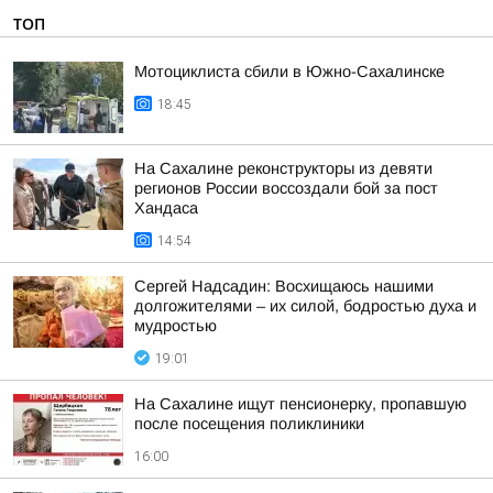
ТОП
Мотоциклиста сбили в Южно-Сахалинске
18:45
На Сахалине реконструкторы из девяти
регионов России воссоздали бой за пост
Хандаса
14:54
Сергей Надсадин: Восхищаюсь нашими
долгожителями – их силой, бодростью духа и
мудростью
19:01
На Сахалине ищут пенсионерку, пропавшую
после посещения поликлиники
16:00