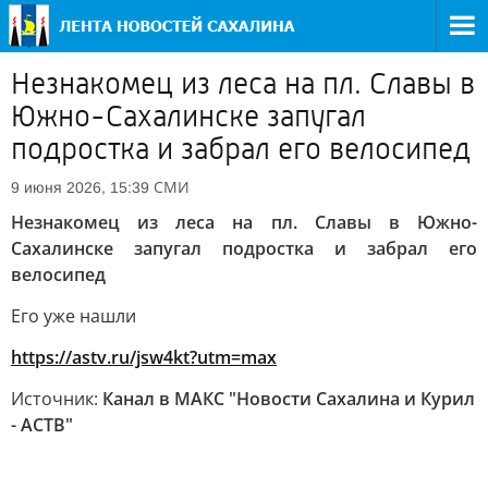
Незнакомец из леса на пл. Славы в
Южно-Сахалинске запугал
подростка и забрал его велосипед
СМИ
9 июня 2026, 15:39
Незнакомец из леса на пл. Славы в Южно-
Сахалинске запугал подростка и забрал его
велосипед
Его уже нашли
https://astv.ru/jsw4kt?utm=max
Источник:
Канал в МАКС "Новости Сахалина и Курил
- АСТВ"