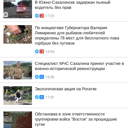
В Южно-Сахалинске задержан пьяный
водитель без прав
17:25
По инициативе Губернатора Валерия
Лимаренко для рыбаков-любителей
определены 78 мест для бесплатного лова
горбуши без путевок
16:56
Специалист МЧС Сахалина принял участие в
военно-исторической реконструкции
16:58
Экологическая акция на Рогатке
17:01
Обстановка в зоне ответственности
группировки войск "Восток" за прошедшие
сутки