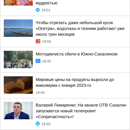
мудростью
19:01
Чтобы отрезать даже небольшой кусок
«Осетра», водолазы и техники работают уже
около трех месяцев
18:55
Мотоциклиста сбили в Южно-Сахалинске
18:45
Мировые цены на продукты выросли до
максимума с января 2023-го
18:45
Валерий Лимаренко: На канале ОТВ Сахалин
запускается новый телепроект
«Сопричастность»!
18:45