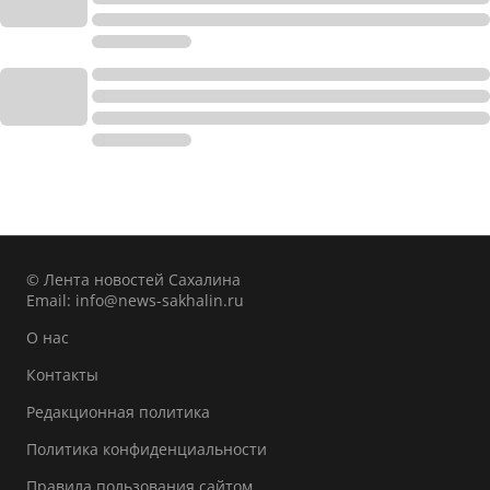
© Лента новостей Сахалина
Email:
info@news-sakhalin.ru
О нас
Контакты
Редакционная политика
Политика конфиденциальности
Правила пользования сайтом