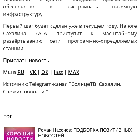
обеспечение и выстраивать наземную
инфраструктуру.
Первый шаг будет сделан уже в текущем году. На юге
Сахалина ZALA приступит к масштабному
развёртыванию сети программно-определяемых
станций.
Прислать новость
Мы в
RU
|
VK
|
OK
|
Inst
|
MAX
Источник:
Telegram-канал "СолнцеТВ. Сахалин.
Свежие новости "
ТОП
Роман Насонов: ПОДБОРКА ПОЗИТИВНЫХ
НОВОСТЕЙ