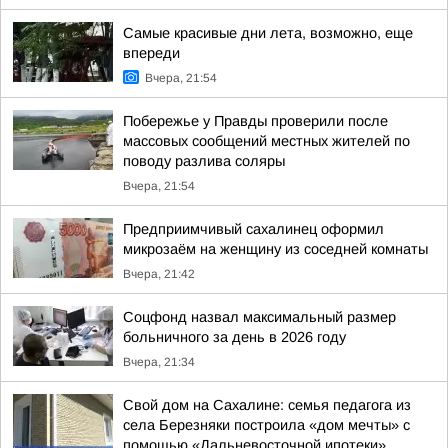
Самые красивые дни лета, возможно, еще
впереди
Вчера, 21:54
Побережье у Правды проверили после
массовых сообщений местных жителей по
поводу разлива соляры
Вчера, 21:54
Предприимчивый сахалинец оформил
микрозаём на женщину из соседней комнаты
Вчера, 21:42
Соцфонд назвал максимальный размер
больничного за день в 2026 году
Вчера, 21:34
Свой дом на Сахалине: семья педагога из
села Березняки построила «дом мечты» с
помощью «Дальневосточной ипотеки»