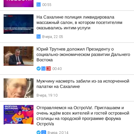
00:55
На Сахалине полиция ликвидировала
массажный салон, в котором посетителям
оказывались интим-услуги
Вчера, 22:05
Юрий Трутнев доложил Президенту о
социально-экономическом развитии Дальнего
Востока
00:40
Мужчину насмерть забили из-за испорченной
палатки на Сахалине
Вчера, 19:10
Отправляемся на ОстроVa!. Приглашаем и
очень ждём всех жителей и гостей островной
столицы на городской программе форума
ОстроVa
Вчера, 20:14