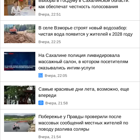
Выборы в Госдуму в Сахалинской области:
как обеспечат честность голосования
Вчера, 22:51
В селе Взморье строят новый водозабор:
чистая вода появится у жителей к 2028 году
Вчера, 22:25
На Сахалине полиция ликвидировала
массажный салон, в котором посетителям
оказывались интим-услуги
Вчера, 22:05
Самые красивые дни лета, возможно, еще
впереди
Вчера, 21:58
Побережье у Правды проверили после
массовых сообщений местных жителей по
поводу разлива соляры
Вчера, 21:54