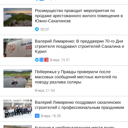
Росимущество проводит мероприятия по
продаже арестованного жилого помещения в
Южно-Сахалинске
00:07
Валерий Лимаренко: В преддверии 70-го Дня
строителя поздравил строителей Сахалина и
Курил
Вчера, 15:51
Побережье у Правды проверили после
массовых сообщений местных жителей по
поводу разлива соляры
Вчера, 21:54
Валерий Лимаренко поздравил сахалинских
строителей с профессиональным праздником
Вчера, 18:05
Купание в необорудованном месте вновь