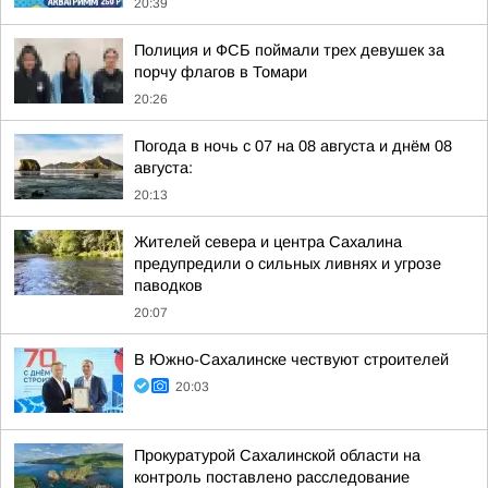
20:39
Полиция и ФСБ поймали трех девушек за
порчу флагов в Томари
20:26
Погода в ночь с 07 на 08 августа и днём 08
августа:
20:13
Жителей севера и центра Сахалина
предупредили о сильных ливнях и угрозе
паводков
20:07
В Южно-Сахалинске чествуют строителей
20:03
Прокуратурой Сахалинской области на
контроль поставлено расследование