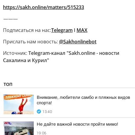
https://sakh.online/matters/515233
———
Подписаться на нас:
Telegram
I
MAX
Прислать нам новость:
@Sakhonlinebot
Источник:
Telegram-канал "Sakh.online - новости
Сахалина и Курил"
ТОП
Внимание, любители самбо и пляжных видов
спорта!
13:40
Не дайте важной новости пройти мимо!
19:06