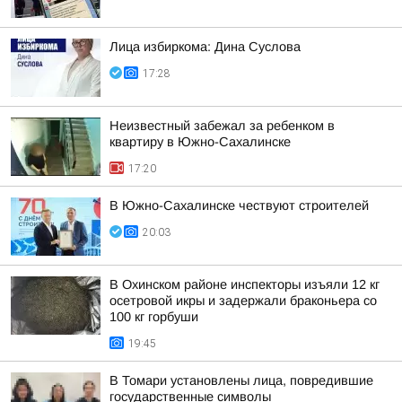
Лица избиркома: Дина Суслова
17:28
Неизвестный забежал за ребенком в
квартиру в Южно-Сахалинске
17:20
В Южно-Сахалинске чествуют строителей
20:03
В Охинском районе инспекторы изъяли 12 кг
осетровой икры и задержали браконьера со
100 кг горбуши
19:45
В Томари установлены лица, повредившие
государственные символы