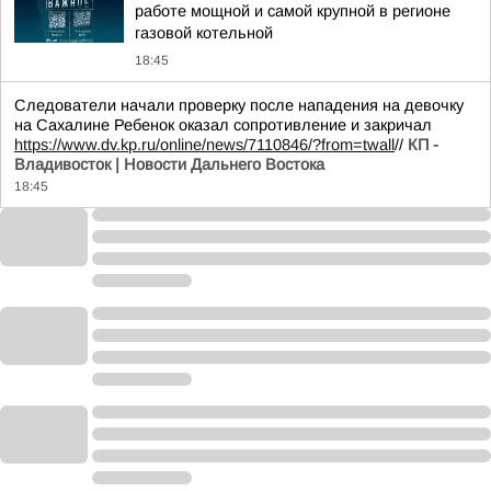
работе мощной и самой крупной в регионе
газовой котельной
18:45
Следователи начали проверку после нападения на девочку
на Сахалине Ребенок оказал сопротивление и закричал
https://www.dv.kp.ru/online/news/7110846/?from=twall
//
КП -
Владивосток | Новости Дальнего Востока
18:45