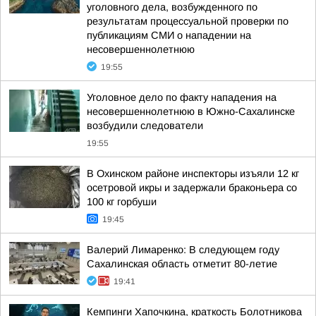
уголовного дела, возбужденного по
результатам процессуальной проверки по
публикациям СМИ о нападении на
несовершеннолетнюю
19:55
Уголовное дело по факту нападения на
несовершеннолетнюю в Южно-Сахалинске
возбудили следователи
19:55
В Охинском районе инспекторы изъяли 12 кг
осетровой икры и задержали браконьера со
100 кг горбуши
19:45
Валерий Лимаренко: В следующем году
Сахалинская область отметит 80-летие
19:41
Кемпинги Хапочкина, краткость Болотникова