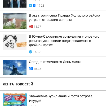
17:28
В акватории села Правда Холмского района
устраняют разлив солярки
15:27
В Южно-Сахалинске сотрудники уголовного
розыска установили подозреваемого в
двойной краже
15:07
Сегодня отмечается День маяка!
18:22
ЛЕНТА НОВОСТЕЙ
Уважаемые курильчане и гости острова
Итуруп!