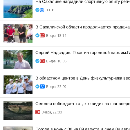
На Сахалине наградили спортивную элиту реги
00:08
В Сахалинской области продолжается продажа 
Вчера, 18:14
Сергей Надсадин: Посетил городской парк им.Г
Вчера, 18:03
В областном центре в День физкультурника ве
Вчера, 22:09
Сегодня побеждает тот, кто видит на шаг впер
Вчера, 22:00
Погода в ночь с 08 на 09 августа и днём 09 авгу