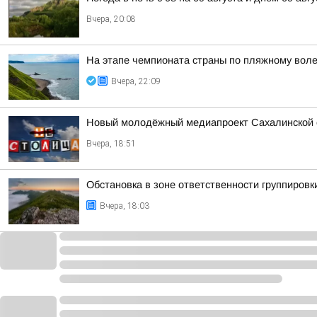
Вчера, 20:08
На этапе чемпионата страны по пляжному вол
Вчера, 22:09
Новый молодёжный медиапроект Сахалинской 
Вчера, 18:51
Обстановка в зоне ответственности группировк
Вчера, 18:03