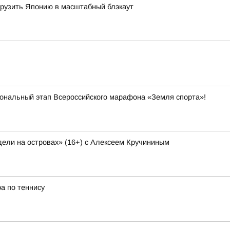
огрузить Японию в масштабный блэкаут
иональный этап Всероссийского марафона «Земля спорта»!
ели на островах» (16+) с Алексеем Кручининым
а по теннису