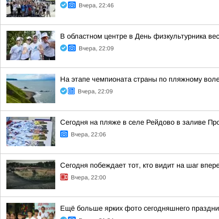
Вчера, 22:46
В областном центре в День физкультурника ве
Вчера, 22:09
На этапе чемпионата страны по пляжному вол
Вчера, 22:09
Сегодня на пляже в селе Рейдово в заливе П
Вчера, 22:06
Сегодня побеждает тот, кто видит на шаг впер
Вчера, 22:00
Ещё больше ярких фото сегодняшнего праздни