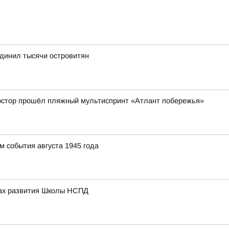
динил тысячи островитян
ростор прошёл пляжный мультиспринт «Атлант побережья»
 события августа 1945 года
вах развития Школы НСПД