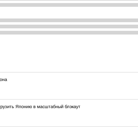
иона
огрузить Японию в масштабный блэкаут