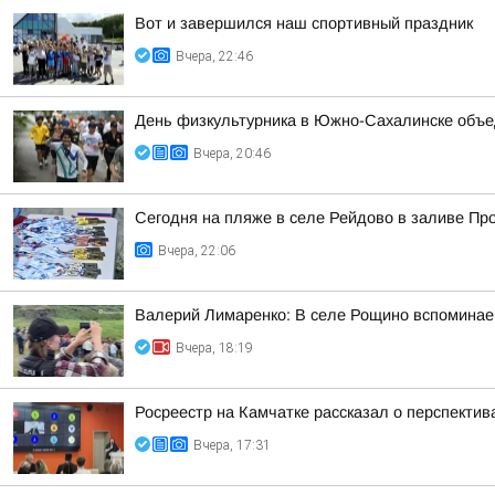
Вот и завершился наш спортивный праздник
Вчера, 22:46
День физкультурника в Южно-Сахалинске объе
Вчера, 20:46
Сегодня на пляже в селе Рейдово в заливе П
Вчера, 22:06
Валерий Лимаренко: В селе Рощино вспоминаем
Вчера, 18:19
Росреестр на Камчатке рассказал о перспекти
Вчера, 17:31