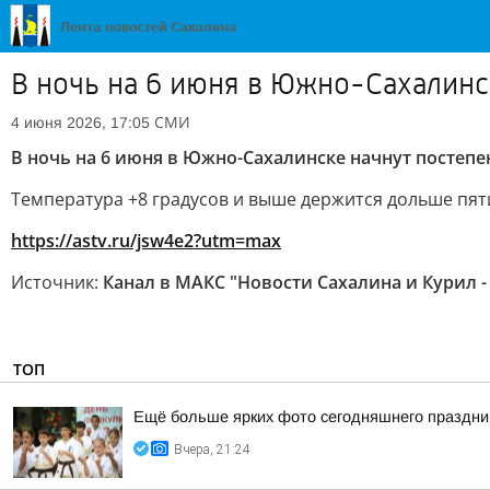
В ночь на 6 июня в Южно-Сахалинс
СМИ
4 июня 2026, 17:05
В ночь на 6 июня в Южно-Сахалинске начнут постеп
Температура +8 градусов и выше держится дольше пят
https://astv.ru/jsw4e2?utm=max
Источник:
Канал в МАКС "Новости Сахалина и Курил -
ТОП
Ещё больше ярких фото сегодняшнего праздни
Вчера, 21:24