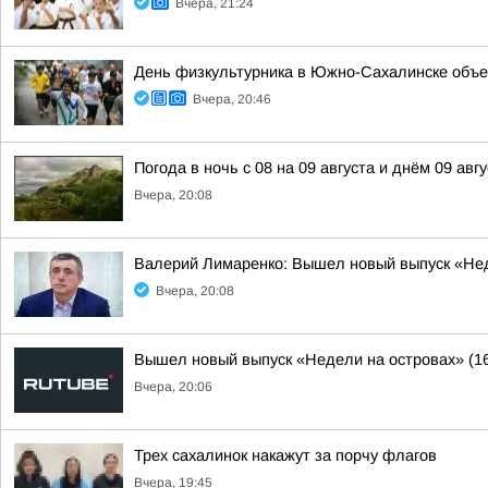
Вчера, 21:24
День физкультурника в Южно-Сахалинске объе
Вчера, 20:46
Погода в ночь с 08 на 09 августа и днём 09 авгу
Вчера, 20:08
Валерий Лимаренко: Вышел новый выпуск «Нед
Вчера, 20:08
Вышел новый выпуск «Недели на островах» (1
Вчера, 20:06
Трех сахалинок накажут за порчу флагов
Вчера, 19:45