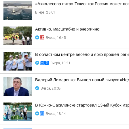
«Ахиллесова пята» Токио: как Россия может п
Вчера, 23:01
Активно, масштабно и энергично!
Вчера, 16:45
В областном центре весело и ярко прошёл рег
Вчера, 19:21
Валерий Лимаренко: Вышел новый выпуск «Нед
Вчера, 20:08
В Южно-Сахалинске стартовал 13-ый Кубок мэр
Вчера, 18:14