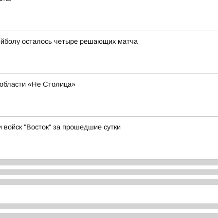
ейболу осталось четыре решающих матча
области «Не Столица»
и войск "Восток" за прошедшие сутки