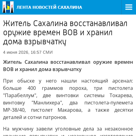
Житель Сахалина восстанавливал
оружие времен ВОВ и хранил
дома взрывчатку
СМИ
4 июня 2026, 16:57
Житель Сахалина восстанавливал оружие времен
ВОВ и хранил дома взрывчатку
При обыске у него нашли настоящий арсенал:
больше 400 граммов пороха, три пистолета
"Парабеллум", две винтовки системы Токарева,
винтовку "Манлихера", два пистолета-пулемета
МР-38/40, пистолет Макарова, а также десятки
деталей и сотни патронов.
На мужчину завели уголовные дела за незаконное