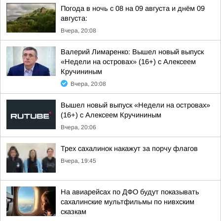
Погода в ночь с 08 на 09 августа и днём 09
августа:
Вчера, 20:08
Валерий Лимаренко: Вышел новый выпуск
«Недели на островах» (16+) с Алексеем
Кручининым
Вчера, 20:08
Вышел новый выпуск «Недели на островах»
(16+) с Алексеем Кручининым
Вчера, 20:06
Трех сахалинок накажут за порчу флагов
Вчера, 19:45
На авиарейсах по ДФО будут показывать
сахалинские мультфильмы по нивхским
сказкам