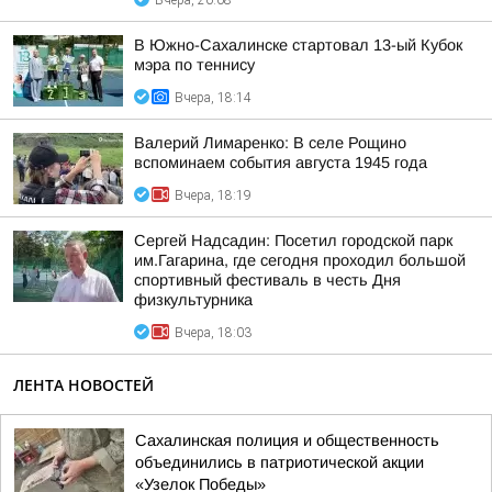
Вчера, 20:08
В Южно-Сахалинске стартовал 13-ый Кубок
мэра по теннису
Вчера, 18:14
Валерий Лимаренко: В селе Рощино
вспоминаем события августа 1945 года
Вчера, 18:19
Сергей Надсадин: Посетил городской парк
им.Гагарина, где сегодня проходил большой
спортивный фестиваль в честь Дня
физкультурника
Вчера, 18:03
ЛЕНТА НОВОСТЕЙ
Сахалинская полиция и общественность
объединились в патриотической акции
«Узелок Победы»