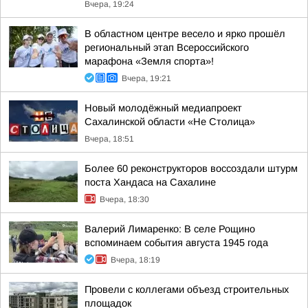
Вчера, 19:24
В областном центре весело и ярко прошёл
региональный этап Всероссийского
марафона «Земля спорта»!
Вчера, 19:21
Новый молодёжный медиапроект
Сахалинской области «Не Столица»
Вчера, 18:51
Более 60 реконструкторов воссоздали штурм
поста Хандаса на Сахалине
Вчера, 18:30
Валерий Лимаренко: В селе Рощино
вспоминаем события августа 1945 года
Вчера, 18:19
Провели с коллегами объезд строительных
площадок