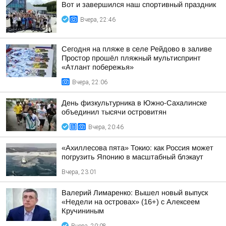
Вот и завершился наш спортивный праздник
Вчера, 22:46
Сегодня на пляже в селе Рейдово в заливе
Простор прошёл пляжный мультиспринт
«Атлант побережья»
Вчера, 22:06
День физкультурника в Южно-Сахалинске
объединил тысячи островитян
Вчера, 20:46
«Ахиллесова пята» Токио: как Россия может
погрузить Японию в масштабный блэкаут
Вчера, 23:01
Валерий Лимаренко: Вышел новый выпуск
«Недели на островах» (16+) с Алексеем
Кручининым