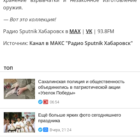
хранение взрывчатки и незаконное изготовление
оружия.
— Вот это коллекция!
Радио Sputnik Хабаровск в
MAX
|
VK
| 93.8FM
Источник:
Канал в МАКС "Радио Sputnik Хабаровск"
ТОП
Сахалинская полиция и общественность
объединились в патриотической акции
«Узелок Победы»
06:54
Ещё больше ярких фото сегодняшнего
праздника
Вчера, 21:24