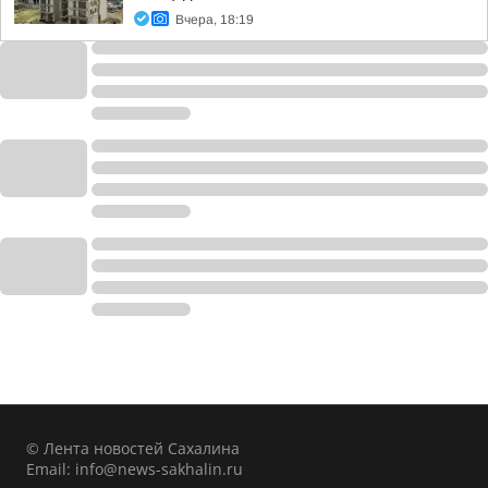
Вчера, 18:19
© Лента новостей Сахалина
Email:
info@news-sakhalin.ru