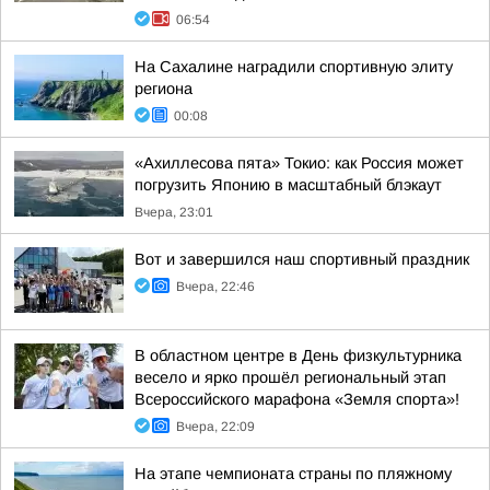
06:54
На Сахалине наградили спортивную элиту
региона
00:08
«Ахиллесова пята» Токио: как Россия может
погрузить Японию в масштабный блэкаут
Вчера, 23:01
Вот и завершился наш спортивный праздник
Вчера, 22:46
В областном центре в День физкультурника
весело и ярко прошёл региональный этап
Всероссийского марафона «Земля спорта»!
Вчера, 22:09
На этапе чемпионата страны по пляжному