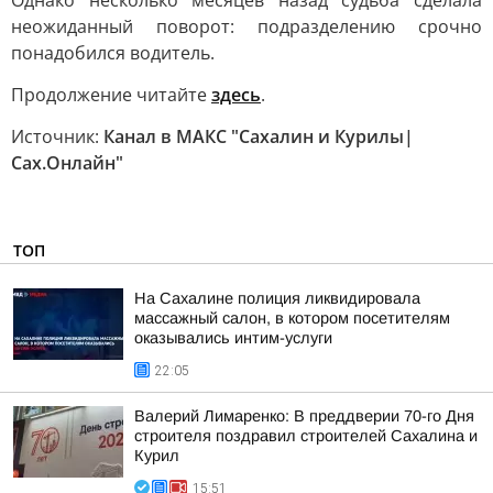
Однако несколько месяцев назад судьба сделала
неожиданный поворот: подразделению срочно
понадобился водитель.
Продолжение читайте
здесь
.
Источник:
Канал в МАКС "Сахалин и Курилы|
Сах.Онлайн"
ТОП
На Сахалине полиция ликвидировала
массажный салон, в котором посетителям
оказывались интим-услуги
22:05
Валерий Лимаренко: В преддверии 70-го Дня
строителя поздравил строителей Сахалина и
Курил
15:51