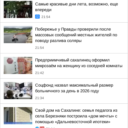
Самые красивые дни лета, возможно, еще
впереди
21:54
Побережье у Правды проверили после
массовых сообщений местных жителей по
поводу разлива соляры
21:54
Предприимчивый сахалинец оформил
микрозаём на женщину из соседней комнаты
21:42
Соцфонд назвал максимальный размер
больничного за день в 2026 году
21:34
Свой дом на Сахалине: семья педагога из
села Березняки построила «дом мечты» с
помощью «Дальневосточной ипотеки»