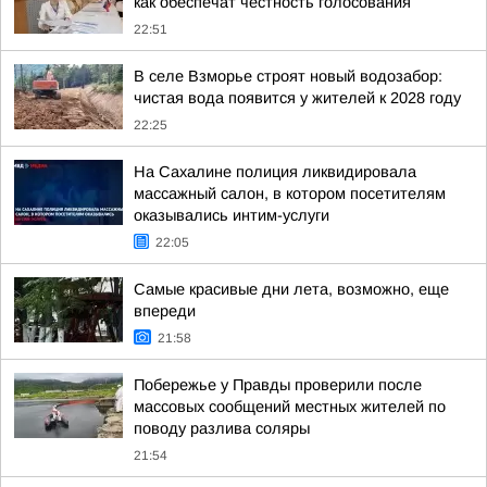
как обеспечат честность голосования
22:51
В селе Взморье строят новый водозабор:
чистая вода появится у жителей к 2028 году
22:25
На Сахалине полиция ликвидировала
массажный салон, в котором посетителям
оказывались интим-услуги
22:05
Самые красивые дни лета, возможно, еще
впереди
21:58
Побережье у Правды проверили после
массовых сообщений местных жителей по
поводу разлива соляры
21:54