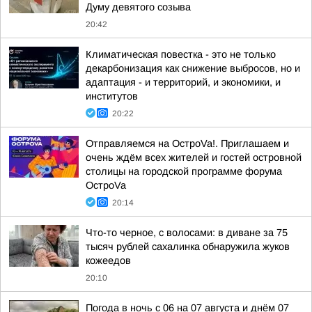
Думу девятого созыва
20:42
Климатическая повестка - это не только
декарбонизация как снижение выбросов, но и
адаптация - и территорий, и экономики, и
институтов
20:22
Отправляемся на ОстроVa!. Приглашаем и
очень ждём всех жителей и гостей островной
столицы на городской программе форума
ОстроVa
20:14
Что-то черное, с волосами: в диване за 75
тысяч рублей сахалинка обнаружила жуков
кожеедов
20:10
Погода в ночь с 06 на 07 августа и днём 07