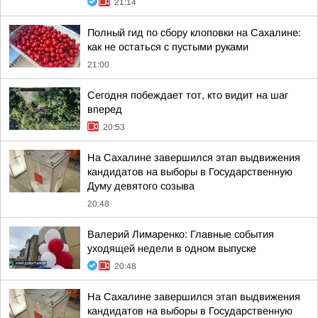
21:14
Полный гид по сбору клоповки на Сахалине:
как не остаться с пустыми руками
21:00
Сегодня побеждает тот, кто видит на шаг
вперед
20:53
На Сахалине завершился этап выдвижения
кандидатов на выборы в Государственную
Думу девятого созыва
20:48
Валерий Лимаренко: Главные события
уходящей недели в одном выпуске
20:48
На Сахалине завершился этап выдвижения
кандидатов на выборы в Государственную