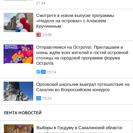
21:54
Смотрите в новом выпуске программы
«Неделя на островах» с Алексеем
Кручининым:
20:09
Отправляемся на ОстроVa!. Приглашаем и
очень ждём всех жителей и гостей островной
столицы на городской программе форума
ОстроVa
20:14
Орловский школьник выиграл путешествие на
Сахалин во Всероссийском конкурсе
19:25
ЛЕНТА НОВОСТЕЙ
Выборы в Госдуму в Сахалинской области: