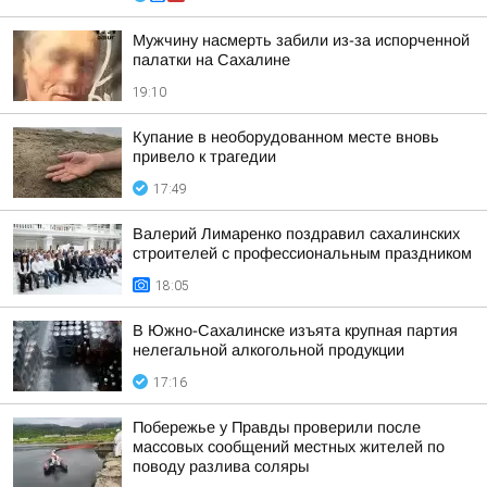
Мужчину насмерть забили из-за испорченной
палатки на Сахалине
19:10
Купание в необорудованном месте вновь
привело к трагедии
17:49
Валерий Лимаренко поздравил сахалинских
строителей с профессиональным праздником
18:05
В Южно-Сахалинске изъята крупная партия
нелегальной алкогольной продукции
17:16
Побережье у Правды проверили после
массовых сообщений местных жителей по
поводу разлива соляры