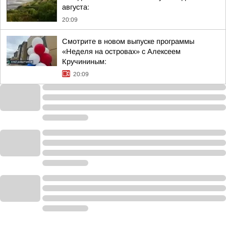
августа:
20:09
Смотрите в новом выпуске программы
«Неделя на островах» с Алексеем
Кручининым:
20:09