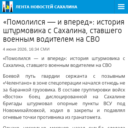
«Помолился — и вперед»: история
штурмовика с Сахалина, ставшего
военным водителем на СВО
СМИ
4 июня 2026, 16:34
«Помолился — и вперед»: история штурмовика с
Сахалина, ставшего военным водителем на СВО
Боевой путь гвардии сержанта с позывным
«Челентано» в зоне спецоперации начался отнюдь не
за баранкой грузовика. В составе группировки войск
«Восток» боец дислоцированной на Сахалине
бригады штурмовал опорные пункты ВСУ под
Новомихайловкой, ходил в закрепы и подавлял
огневые точки противника из гранатомета.