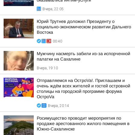
оказывались интим-услуги
Вчера, 22:05
Юрий Трутнев доложил Президенту о
социально-экономическом развитии Дальнего
Востока
00:40
Мужчину насмерть забили из-за испорченной
палатки на Сахалине
Вчера, 19:10
Отправляемся на ОстроVa!. Приглашаем и
очень ждём всех жителей и гостей островной
столицы на городской программе форума
ОстроVa
Вчера, 20:14
Росимущество проводит мероприятия по
продаже арестованного жилого помещения в
Южно-Сахалинске