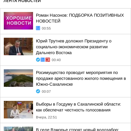
ЛЕНТА НОВОСТЕЙ
Роман Насонов: ПОДБОРКА ПОЗИТИВНЫХ
НОВОСТЕЙ
00:55
Юрий Трутнев доложил Президенту о
социально-экономическом развитии
Дальнего Востока
00:40
Росимущество проводит мероприятия по
продаже арестованного жилого помещения в
Южно-Сахалинске
00:07
Выборы в Госдуму в Сахалинской области:
как обеспечат честность голосования
Вчера, 22:51
В селе Взморье строят новый водозабор: