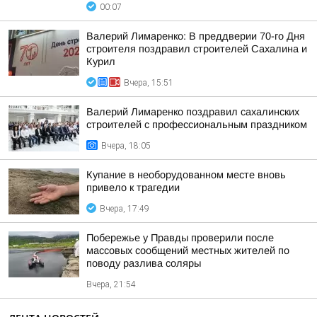
00:07
Валерий Лимаренко: В преддверии 70-го Дня
строителя поздравил строителей Сахалина и
Курил
Вчера, 15:51
Валерий Лимаренко поздравил сахалинских
строителей с профессиональным праздником
Вчера, 18:05
Купание в необорудованном месте вновь
привело к трагедии
Вчера, 17:49
Побережье у Правды проверили после
массовых сообщений местных жителей по
поводу разлива соляры
Вчера, 21:54