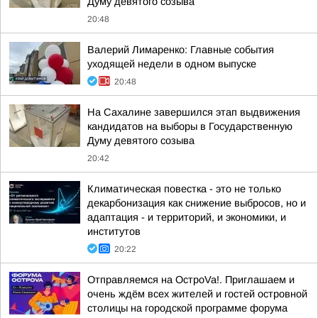
Думу девятого созыва
20:48
Валерий Лимаренко: Главные события
уходящей недели в одном выпуске
20:48
На Сахалине завершился этап выдвижения
кандидатов на выборы в Государственную
Думу девятого созыва
20:42
Климатическая повестка - это не только
декарбонизация как снижение выбросов, но и
адаптация - и территорий, и экономики, и
институтов
20:22
Отправляемся на ОстроVa!. Приглашаем и
очень ждём всех жителей и гостей островной
столицы на городской программе форума