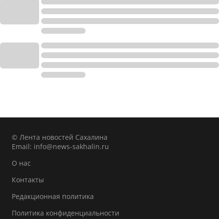
© Лента новостей Сахалина
Email:
info@news-sakhalin.ru
О нас
Контакты
Редакционная политика
Политика конфиденциальности