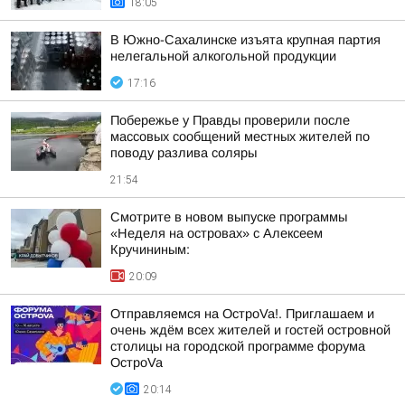
18:05
В Южно-Сахалинске изъята крупная партия
нелегальной алкогольной продукции
17:16
Побережье у Правды проверили после
массовых сообщений местных жителей по
поводу разлива соляры
21:54
Смотрите в новом выпуске программы
«Неделя на островах» с Алексеем
Кручининым:
20:09
Отправляемся на ОстроVa!. Приглашаем и
очень ждём всех жителей и гостей островной
столицы на городской программе форума
ОстроVa
20:14