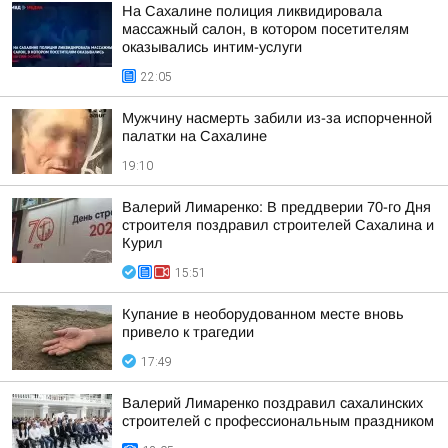
На Сахалине полиция ликвидировала
массажный салон, в котором посетителям
оказывались интим-услуги
22:05
Мужчину насмерть забили из-за испорченной
палатки на Сахалине
19:10
Валерий Лимаренко: В преддверии 70-го Дня
строителя поздравил строителей Сахалина и
Курил
15:51
Купание в необорудованном месте вновь
привело к трагедии
17:49
Валерий Лимаренко поздравил сахалинских
строителей с профессиональным праздником