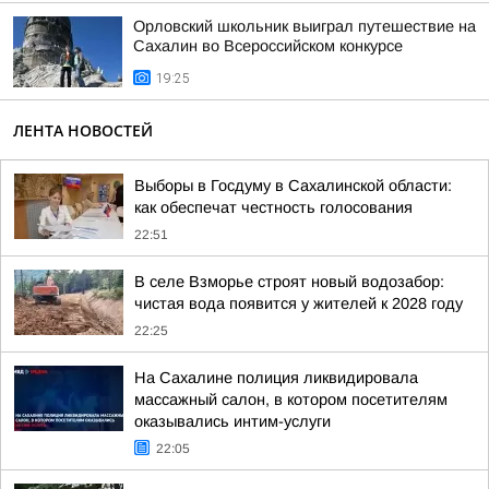
Орловский школьник выиграл путешествие на
Сахалин во Всероссийском конкурсе
19:25
ЛЕНТА НОВОСТЕЙ
Выборы в Госдуму в Сахалинской области:
как обеспечат честность голосования
22:51
В селе Взморье строят новый водозабор:
чистая вода появится у жителей к 2028 году
22:25
На Сахалине полиция ликвидировала
массажный салон, в котором посетителям
оказывались интим-услуги
22:05