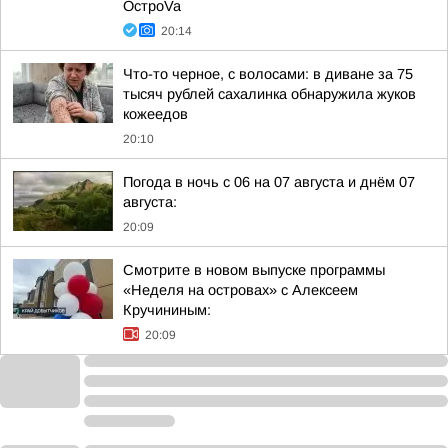
ОстроVa
20:14
Что-то черное, с волосами: в диване за 75
тысяч рублей сахалинка обнаружила жуков
кожеедов
20:10
Погода в ночь с 06 на 07 августа и днём 07
августа:
20:09
Смотрите в новом выпуске программы
«Неделя на островах» с Алексеем
Кручининым:
20:09