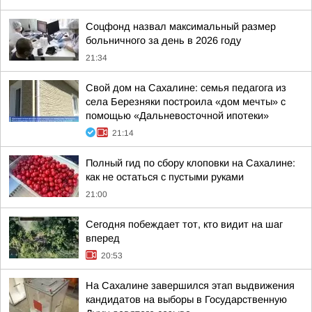
Соцфонд назвал максимальный размер
больничного за день в 2026 году
21:34
Свой дом на Сахалине: семья педагога из
села Березняки построила «дом мечты» с
помощью «Дальневосточной ипотеки»
21:14
Полный гид по сбору клоповки на Сахалине:
как не остаться с пустыми руками
21:00
Сегодня побеждает тот, кто видит на шаг
вперед
20:53
На Сахалине завершился этап выдвижения
кандидатов на выборы в Государственную