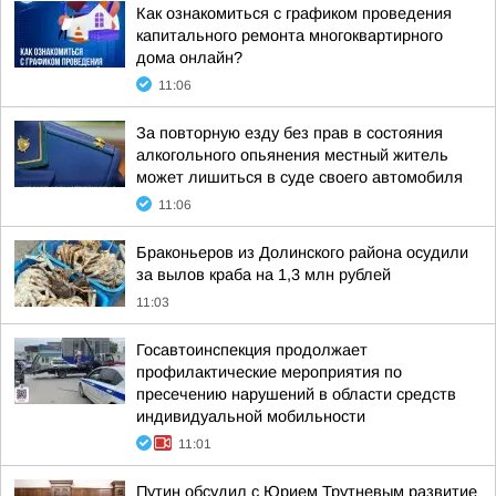
Как ознакомиться с графиком проведения
капитального ремонта многоквартирного
дома онлайн?
11:06
За повторную езду без прав в состояния
алкогольного опьянения местный житель
может лишиться в суде своего автомобиля
11:06
Браконьеров из Долинского района осудили
за вылов краба на 1,3 млн рублей
11:03
Госавтоинспекция продолжает
профилактические мероприятия по
пресечению нарушений в области средств
индивидуальной мобильности
11:01
Путин обсудил с Юрием Трутневым развитие