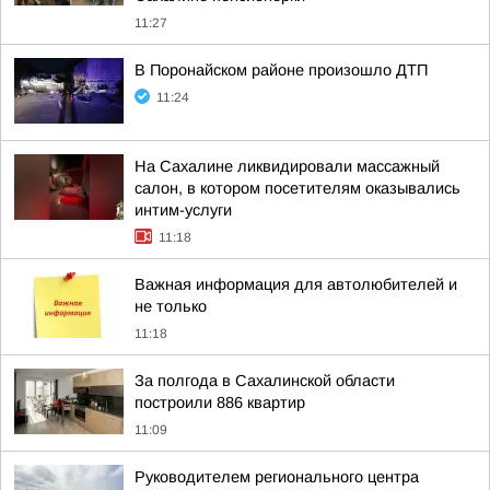
11:27
В Поронайском районе произошло ДТП
11:24
На Сахалине ликвидировали массажный
салон, в котором посетителям оказывались
интим-услуги
11:18
Важная информация для автолюбителей и
не только
11:18
За полгода в Сахалинской области
построили 886 квартир
11:09
Руководителем регионального центра