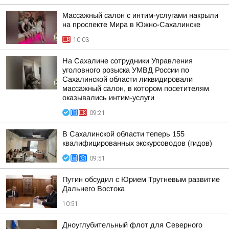
Массажный салон с интим-услугами накрыли
на проспекте Мира в Южно-Сахалинске
10:03
На Сахалине сотрудники Управления
уголовного розыска УМВД России по
Сахалинской области ликвидировали
массажный салон, в котором посетителям
оказывались интим-услуги
09:21
В Сахалинской области теперь 155
квалифицированных экскурсоводов (гидов)
09:51
Путин обсудил с Юрием Трутневым развитие
Дальнего Востока
10:51
Дноуглубительный флот для Северного