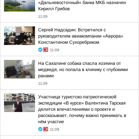
«Дальневосточный» банка МКБ назначен
Кирилл Грибов
11:09
Сергей Надсадин: Встретился с
руководителем авиакомпании «Аврора»
Константином Сухоребриком
11:09
На Сахалине собака спасла хозяина от
медведя, но попала в клинику с глубокими
ранами
11:09
Участница туристско-патриотической
экспедиции «В курсе» Валентина Тарская
делится впечатлениями о проекте и
рассказывает, почему важно принимать в
нём участие
11:09