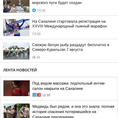
морского пути будет создан
10:36
На Сахалине стартовала регистрация на
XXVIII Международный лыжный марафон
10:30
Свежую белую рыбу раздадут бесплатно в
Северо-Курильске 7 августа
08:45
ЛЕНТА НОВОСТЕЙ
Под видом массажа: подпольный интим-
салон накрыли на Сахалине
11:30
Медведь был рядом, и она это знала: полная
история спасения потерявшейся на
Сахалине пенсионерки