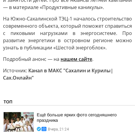
и занятости детей. Про все нюансы летней кампании
— в материале «Продуктивные каникулы».
На Южно-Сахалинской ТЭЦ-1 началось строительство
современного объекта, который поможет справиться
с пиковыми нагрузками в энергосистеме. Про
развитие энергетики в островном регионе можно
узнать в публикации «Шестой энергоблок».
Подробный анонс — на
нашем сайте
.
Источник:
Канал в МАКС "Сахалин и Курилы|
Сах.Онлайн"
ТОП
Ещё больше ярких фото сегодняшнего
праздника
Вчера, 21:24