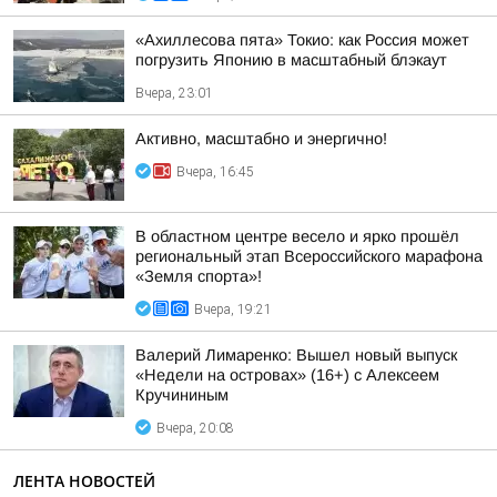
«Ахиллесова пята» Токио: как Россия может
погрузить Японию в масштабный блэкаут
Вчера, 23:01
Активно, масштабно и энергично!
Вчера, 16:45
В областном центре весело и ярко прошёл
региональный этап Всероссийского марафона
«Земля спорта»!
Вчера, 19:21
Валерий Лимаренко: Вышел новый выпуск
«Недели на островах» (16+) с Алексеем
Кручининым
Вчера, 20:08
ЛЕНТА НОВОСТЕЙ