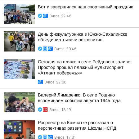
Вот и завершился наш спортивный праздник
Вчера, 22:46
День физкультурника в Южно-Сахалинске
объединил тысячи островитян
Вчера, 20:46
Сегодня на пляже в селе Рейдово в заливе
Простор прошёл пляжный мультиспринт
«Атлант побережья»
Вчера, 22:06
Валерий Лимаренко: В селе Рощино
вспоминаем события августа 1945 года
Вчера, 18:19
Росреестр на Камчатке рассказал о
перспективах развития Школы НСПД
Вчера, 17:31