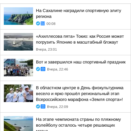
На Сахалине наградили спортивную элиту
региона
00:08
«Ахиллесова пята» Токио: как Россия может
погрузить Японию в масштабный блэкаут
Вчера, 23:01
Вот и завершился наш спортивный праздник
Вчера, 22:46
В областном центре в День физкультурника
весело и ярко прошёл региональный этап
Всероссийского марафона «Земля спорта»!
Вчера, 22:09
На этапе чемпионата страны по пляжному
волейболу осталось четыре решающих