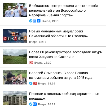
В областном центре весело и ярко прошёл
региональный этап Всероссийского
марафона «Земля спорта»!
Вчера, 19:21
Новый молодёжный медиапроект
Сахалинской области «Не Столица»
Вчера, 18:51
Более 60 реконструкторов воссоздали штурм
поста Хандаса на Сахалине
Вчера, 18:30
Валерий Лимаренко: В селе Рощино
вспоминаем события августа 1945 года
Вчера, 18:19
Провели с коллегами объезд строительных
площадок
Вчера, 18:19