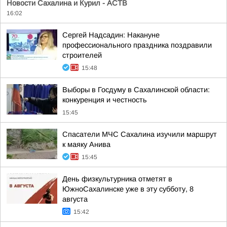
Новости Сахалина и Курил - АСТВ
16:02
Сергей Надсадин: Накануне
профессионального праздника поздравили
строителей
15:48
Выборы в Госдуму в Сахалинской области:
конкуренция и честность
15:45
Спасатели МЧС Сахалина изучили маршрут
к маяку Анива
15:45
День физкультурника отметят в
ЮжноСахалинске уже в эту субботу, 8
августа
15:42