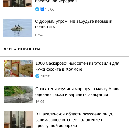
преступной иерархии
16:06
С добрым утром! Не забудьте пёрышки
почистить
07:42
ЛЕНТА НОВОСТЕЙ
1000 маскировочных сетей изготовили для
нужд фронта в Холмске
16:10
Спасатели изучили маршрут к маяку Анива:
оценены риски и варианты эвакуации
16:09
В Сахалинской области осуждено лицо,
занимающее высшее положение в
преступной иерархии