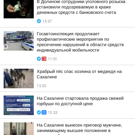
В Долинске сотрудники уголовного розыска
установили подозреваемую в краже
денежных средств с банковского счета
15:07
Госавтоинспекция продолжает
профилактические мероприятия по
пресечению нарушений в области средств
индивидуальной мобильности
11:01
Храбрый пёс спас хозяина от медведя на
Сахалине
13:33
На Сахалине стартовала продажа свежей
горбуши по доступной цене
15:33
На Сахалине вынесен приговор мужчине,
занимающему высшее положение в