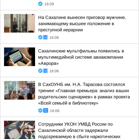
16:09
На Сахалине вынесен приговор мужчине,
занимающему высшее положение в
преступной иерархии
16:06
Сахалинские мультфильмы появились в
мультимедийной системе авиакомпании
«Аврора»
16:06
В СахОУНБ им. Н.А. Тарасова состоялся
тренинг «Главная премьера: анализ ваших
родительских сценариев» в рамках проекта
«Всей семьёй в библиотеку»
16:06
Сотрудники УКОН УМВД России по
Сахалинской области задержали
подозреваемую в сбыте наркотических