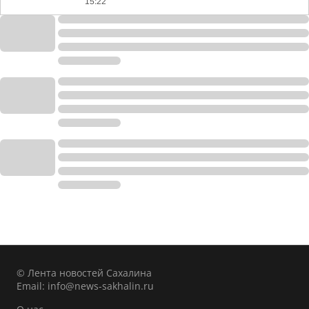
15:22
© Лента новостей Сахалина
Email:
info@news-sakhalin.ru