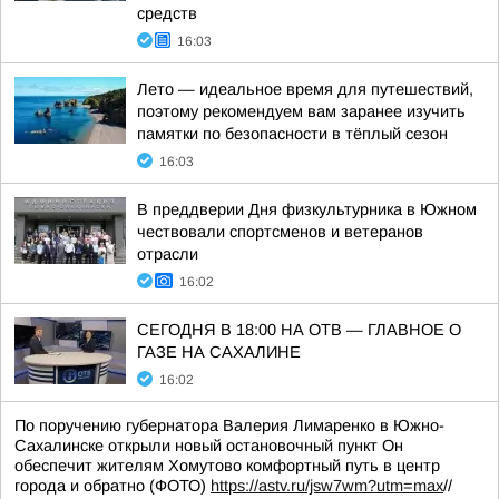
средств
16:03
Лето — идеальное время для путешествий,
поэтому рекомендуем вам заранее изучить
памятки по безопасности в тёплый сезон
16:03
В преддверии Дня физкультурника в Южном
чествовали спортсменов и ветеранов
отрасли
16:02
СЕГОДНЯ В 18:00 НА ОТВ — ГЛАВНОЕ О
ГАЗЕ НА САХАЛИНЕ
16:02
По поручению губернатора Валерия Лимаренко в Южно-
Сахалинске открыли новый остановочный пункт Он
обеспечит жителям Хомутово комфортный путь в центр
города и обратно (ФОТО)
https://astv.ru/jsw7wm?utm=max
//