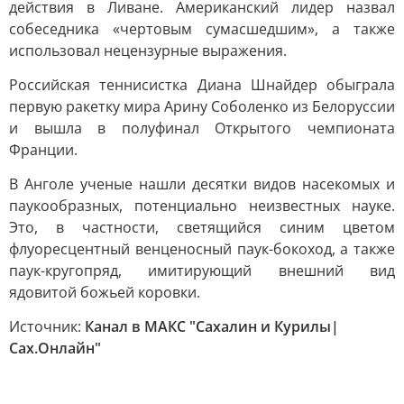
действия в Ливане. Американский лидер назвал
собеседника «чертовым сумасшедшим», а также
использовал нецензурные выражения.
Российская теннисистка Диана Шнайдер обыграла
первую ракетку мира Арину Соболенко из Белоруссии
и вышла в полуфинал Открытого чемпионата
Франции.
В Анголе ученые нашли десятки видов насекомых и
паукообразных, потенциально неизвестных науке.
Это, в частности, светящийся синим цветом
флуоресцентный венценосный паук-бокоход, а также
паук-кругопряд, имитирующий внешний вид
ядовитой божьей коровки.
Источник:
Канал в МАКС "Сахалин и Курилы|
Сах.Онлайн"