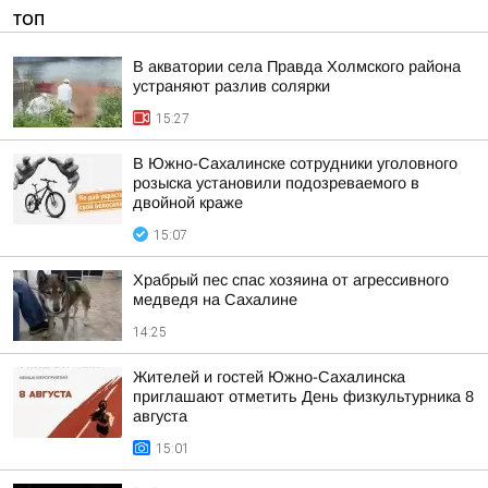
ТОП
В акватории села Правда Холмского района
устраняют разлив солярки
15:27
В Южно-Сахалинске сотрудники уголовного
розыска установили подозреваемого в
двойной краже
15:07
Храбрый пес спас хозяина от агрессивного
медведя на Сахалине
14:25
Жителей и гостей Южно-Сахалинска
приглашают отметить День физкультурника 8
августа
15:01