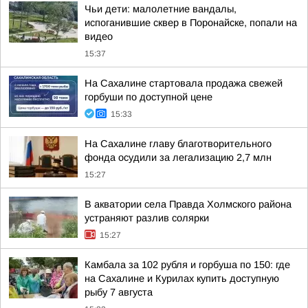
Чьи дети: малолетние вандалы,
испоганившие сквер в Поронайске, попали на
видео
15:37
На Сахалине стартовала продажа свежей
горбуши по доступной цене
15:33
На Сахалине главу благотворительного
фонда осудили за легализацию 2,7 млн
15:27
В акватории села Правда Холмского района
устраняют разлив солярки
15:27
Камбала за 102 рубля и горбуша по 150: где
на Сахалине и Курилах купить доступную
рыбу 7 августа