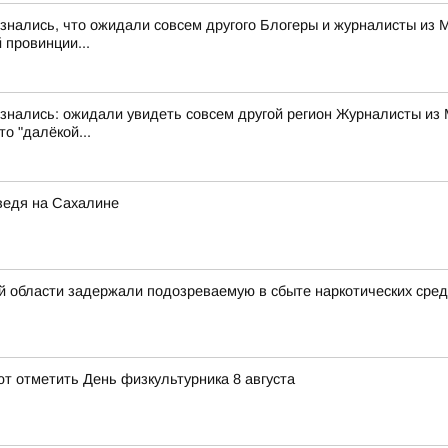
знались, что ожидали совсем другого Блогеры и журналисты из 
 провинции...
изнались: ожидали увидеть совсем другой регион Журналисты из 
о "далёкой...
дведя на Сахалине
 области задержали подозреваемую в сбыте наркотических сред
 отметить День физкультурника 8 августа