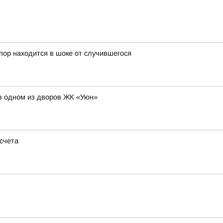
 пор находится в шоке от случившегося
в одном из дворов ЖК «Уюн»
 счета