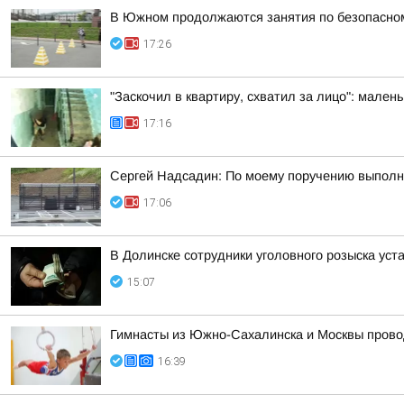
В Южном продолжаются занятия по безопасно
17:26
"Заскочил в квартиру, схватил за лицо": мален
17:16
Сергей Надсадин: По моему поручению выполн
17:06
В Долинске сотрудники уголовного розыска уст
15:07
Гимнасты из Южно-Сахалинска и Москвы прово
16:39