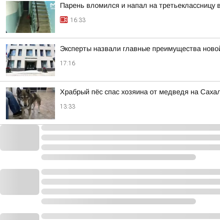
Парень вломился и напал на третьеклассницу 
16:33
Эксперты назвали главные преимущества ново
17:16
Храбрый пёс спас хозяина от медведя на Саха
13:33