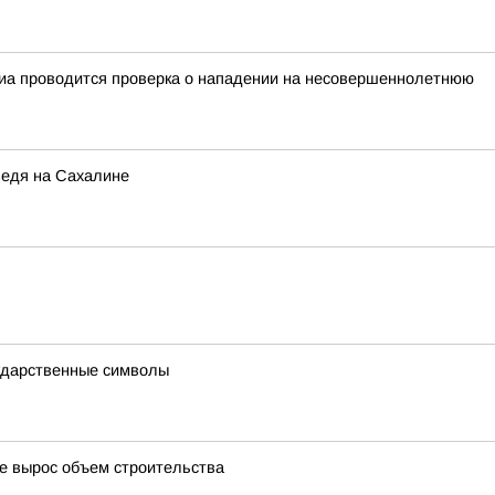
иа проводится проверка о нападении на несовершеннолетнюю
ведя на Сахалине
ударственные символы
де вырос объем строительства