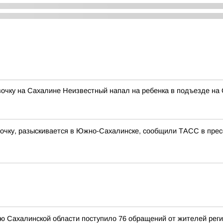
вочку на Сахалине Неизвестный напал на ребенка в подъезде на
очку, разыскивается в Южно-Сахалинске, сообщили ТАСС в прес
ю Сахалинской области поступило 76 обращений от жителей рег