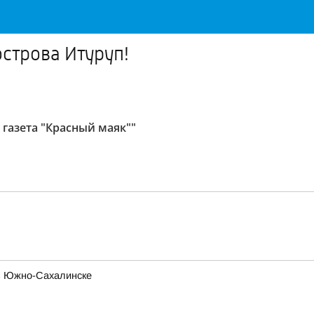
строва Итуруп!
газета "Красный маяк""
 в Южно-Сахалинске