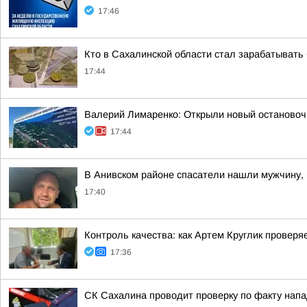
17:46
Кто в Сахалинской области стал зарабатывать
17:44
Валерий Лимаренко: Открыли новый остановоч
17:44
В Анивском районе спасатели нашли мужчину, 
17:40
Контроль качества: как Артем Круглик проверя
17:36
СК Сахалина проводит проверку по факту напа