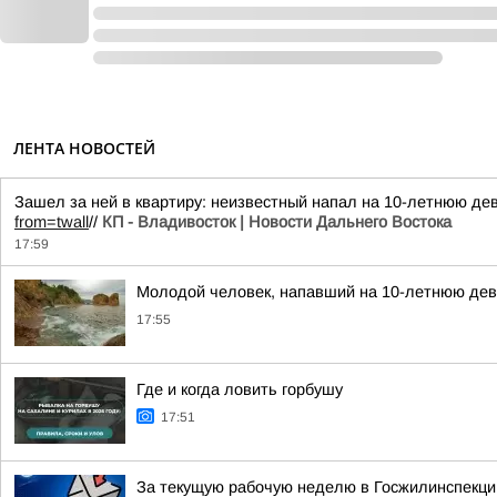
ЛЕНТА НОВОСТЕЙ
Зашел за ней в квартиру: неизвестный напал на 10-летнюю де
from=twall
//
КП - Владивосток | Новости Дальнего Востока
17:59
Молодой человек, напавший на 10-летнюю дев
17:55
Где и когда ловить горбушу
17:51
За текущую рабочую неделю в Госжилинспекци