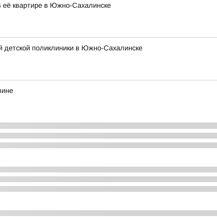
в её квартире в Южно-Сахалинске
й детской поликлиники в Южно-Сахалинске
лине