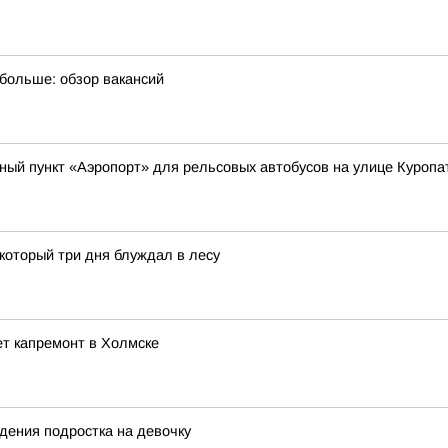
 больше: обзор вакансий
ный пункт «Аэропорт» для рельсовых автобусов на улице Куроп
который три дня блуждал в лесу
ет капремонт в Холмске
дения подростка на девочку