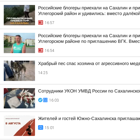
Российские блогеры приехали на Сахалин и при
Углегорский район и удивились: вместо далёкой
16:57
Российские блогеры приехали на Сахалин и пр
Углегорском районе по приглашению ВГК. Вмест
16:54
Храбрый пес спас хозяина от агрессивного ме
14:25
Сотрудники УКОН УМВД России по Сахалинской
16:03
Жителей и гостей Южно-Сахалинска приглашают
15:01