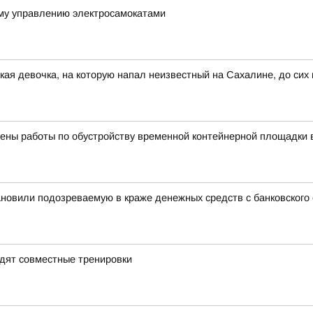
му управлению электросамокатами
ькая девочка, на которую напал неизвестный на Сахалине, до сих
ены работы по обустройству временной контейнерной площадки 
ановили подозреваемую в краже денежных средств с банковского
дят совместные тренировки