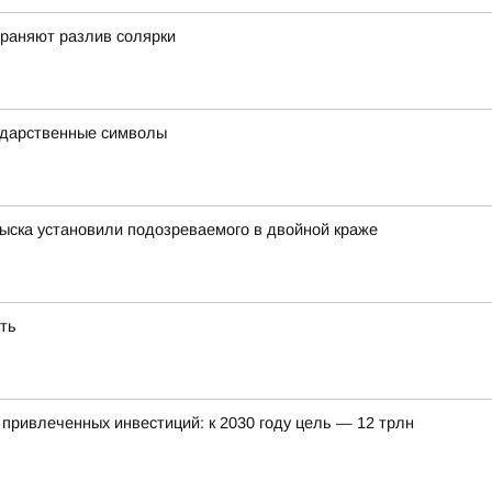
траняют разлив солярки
ударственные символы
ыска установили подозреваемого в двойной краже
ть
привлеченных инвестиций: к 2030 году цель — 12 трлн