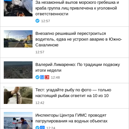
За незаконный вылов морского гребешка и
краба группа лиц привлечена к уголовной
ответственности
12:57
Внезапно решивший перестроиться
водитель, едва не устроил аварию в Южно-
Сахалинске
12:57
Валерий Лимаренко: По традиции подвожу
итоги недели
12:48
Тест: угадайте рыбу по фото — только
настоящий рыбак ответит на 10 из 10
12:42
Инспекторы Центра ГИМС проводят
патрулирования на водных объектах
12:24