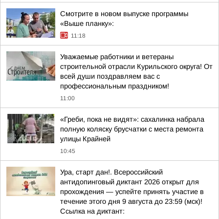
Смотрите в новом выпуске программы
«Выше планку»:
11:18
Уважаемые работники и ветераны
строительной отрасли Курильского округа! От
всей души поздравляем вас с
профессиональным праздником!
11:00
«Греби, пока не видят»: сахалинка набрала
полную коляску брусчатки с места ремонта
улицы Крайней
10:45
Ура, старт дан!. Всероссийский
антидопинговый диктант 2026 открыт для
прохождения — успейте принять участие в
течение этого дня 9 августа до 23:59 (мск)!
Ссылка на диктант: