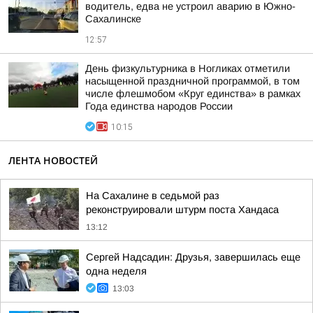
водитель, едва не устроил аварию в Южно-
Сахалинске
12:57
День физкультурника в Ногликах отметили
насыщенной праздничной программой, в том
числе флешмобом «Круг единства» в рамках
Года единства народов России
10:15
ЛЕНТА НОВОСТЕЙ
На Сахалине в седьмой раз
реконструировали штурм поста Хандаса
13:12
Сергей Надсадин: Друзья, завершилась еще
одна неделя
13:03