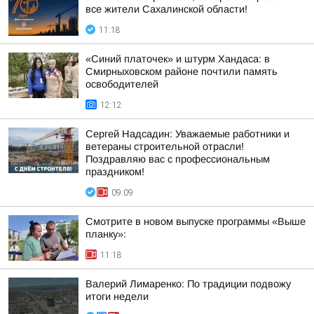
все жители Сахалинской области!
11:18
«Синий платочек» и штурм Хандаса: в
Смирныховском районе почтили память
освободителей
12:12
Сергей Надсадин: Уважаемые работники и
ветераны строительной отрасли!
Поздравляю вас с профессиональным
праздником!
09:09
Смотрите в новом выпуске программы «Выше
планку»:
11:18
Валерий Лимаренко: По традиции подвожу
итоги недели