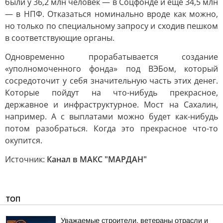
были у 36,2 млн человек — в Соцфонде и ещё 34,5 млн
— в НПФ. Отказаться номинально вроде как можно,
но только по специальному запросу и сходив пешком
в соответствующие органы.
Одновременно прорабатывается создание
«уполномоченного фонда» под ВЭБом, который
сосредоточит у себя значительную часть этих денег.
Которые пойдут на что-нибудь прекрасное,
державное и инфраструктурное. Мост на Сахалин,
например. А с выплатами можно будет как-нибудь
потом разобраться. Когда это прекрасное что-то
окупится.
Источник:
Канал в МАКС "МАРДАН"
ТОП
Уважаемые строители, ветераны отрасли и