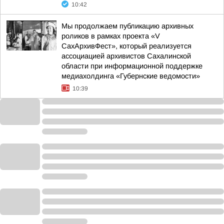
10:42
Мы продолжаем публикацию архивных
роликов в рамках проекта «V
СахАрхивФест», который реализуется
ассоциацией архивистов Сахалинской
области при информационной поддержке
медиахолдинга «Губернские ведомости»
10:39