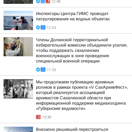
12:48
Инспекторы Центра ГИМС проводят
патрулирования на водных объектах
12:24
Члены Долинской территориальной
избирательной комиссии объединили усилия,
чтобы поддержать сахалинских
военнослужащих в зоне проведения
специальной военной операции
11:33
Мы продолжаем публикацию архивных
роликов в рамках проекта «V СахАрхивФест»,
который реализуется ассоциацией
архивистов Сахалинской области при
информационной поддержке медиахолдинга
«Губернские ведомости»
10:39
Внезапно решивший перестроиться