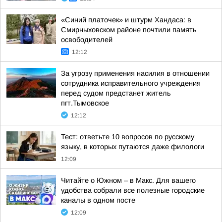
«Синий платочек» и штурм Хандаса: в
Смирныховском районе почтили память
освободителей
12:12
За угрозу применения насилия в отношении
сотрудника исправительного учреждения
перед судом предстанет житель
пгт.Тымовское
12:12
Тест: ответьте 10 вопросов по русскому
языку, в которых путаются даже филологи
12:09
Читайте о Южном – в Макс. Для вашего
удобства собрали все полезные городские
каналы в одном посте
12:09