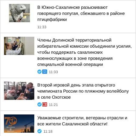
В Южно-Сахалинске разыскивают
говорящего попугая, сбежавшего в районе
птицефабрики
11:33
Члены Долинской территориальной
избирательной комиссии объединили усилия,
чтобы поддержать сахалинских
военнослужащих в зоне проведения
специальной военной операции
11:33
Второй игровой день этапа открытого
чемпионата России по пляжному волейболу
в селе Охотское
11:21
Уважаемые строители, ветераны отрасли и
все жители Сахалинской области!
11:18